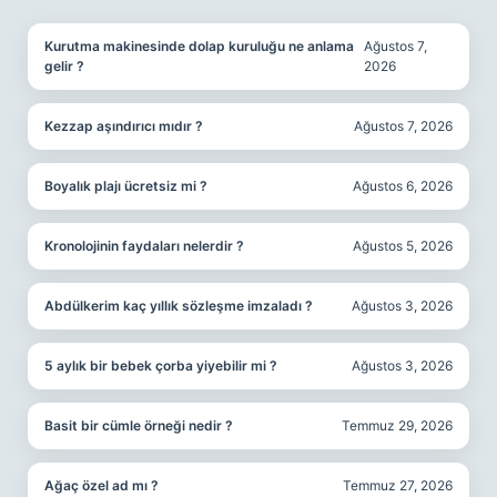
SIDEBAR
Kurutma makinesinde dolap kuruluğu ne anlama
Ağustos 7,
gelir ?
2026
Kezzap aşındırıcı mıdır ?
Ağustos 7, 2026
Boyalık plajı ücretsiz mi ?
Ağustos 6, 2026
Kronolojinin faydaları nelerdir ?
Ağustos 5, 2026
Abdülkerim kaç yıllık sözleşme imzaladı ?
Ağustos 3, 2026
5 aylık bir bebek çorba yiyebilir mi ?
Ağustos 3, 2026
Basit bir cümle örneği nedir ?
Temmuz 29, 2026
Ağaç özel ad mı ?
Temmuz 27, 2026