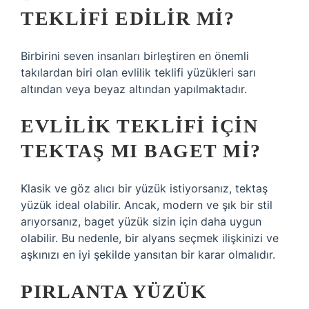
TEKLIFI EDILIR MI?
Birbirini seven insanları birleştiren en önemli
takılardan biri olan evlilik teklifi yüzükleri sarı
altından veya beyaz altından yapılmaktadır.
EVLILIK TEKLIFI IÇIN
TEKTAŞ MI BAGET MI?
Klasik ve göz alıcı bir yüzük istiyorsanız, tektaş
yüzük ideal olabilir. Ancak, modern ve şık bir stil
arıyorsanız, baget yüzük sizin için daha uygun
olabilir. Bu nedenle, bir alyans seçmek ilişkinizi ve
aşkınızı en iyi şekilde yansıtan bir karar olmalıdır.
PIRLANTA YÜZÜK