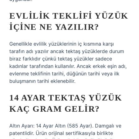
EVLILIK TEKLIFI YÜZÜK
IÇINE NE YAZILIR?
Genellikle evlilik yüzüklerinin iç kısmına karşı
tarafın adı yazılır ancak tektaş yüzüklerde durum
biraz farklıdır çünkü tektaş yüzükler sadece
kadınlar tarafından kullanılır. Ancak erkek eşin adı,
evlenme teklifinin tarihi, düğünün tarihi veya ilk
buluşmanın tarihi eklenebilir.
14 AYAR TEKTAŞ YÜZÜK
KAÇ GRAM GELIR?
Altın Ayarı: 14 Ayar Altın (585 Ayar). Damgalı ve
patentlidir. Ürün orijinal sertifikasıyla birlikte