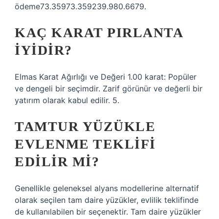
ödeme73.35973.359239.980.6679.
KAÇ KARAT PIRLANTA
IYIDIR?
Elmas Karat Ağırlığı ve Değeri 1.00 karat: Popüler
ve dengeli bir seçimdir. Zarif görünür ve değerli bir
yatırım olarak kabul edilir. 5.
TAMTUR YÜZÜKLE
EVLENME TEKLIFI
EDILIR MI?
Genellikle geleneksel alyans modellerine alternatif
olarak seçilen tam daire yüzükler, evlilik teklifinde
de kullanılabilen bir seçenektir. Tam daire yüzükler