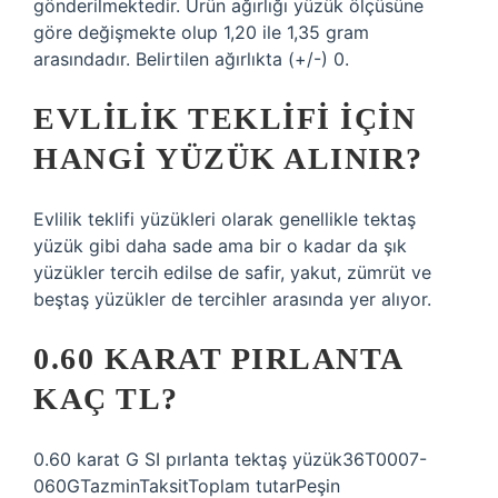
gönderilmektedir. Ürün ağırlığı yüzük ölçüsüne
göre değişmekte olup 1,20 ile 1,35 gram
arasındadır. Belirtilen ağırlıkta (+/-) 0.
EVLILIK TEKLIFI IÇIN
HANGI YÜZÜK ALINIR?
Evlilik teklifi yüzükleri olarak genellikle tektaş
yüzük gibi daha sade ama bir o kadar da şık
yüzükler tercih edilse de safir, yakut, zümrüt ve
beştaş yüzükler de tercihler arasında yer alıyor.
0.60 KARAT PIRLANTA
KAÇ TL?
0.60 karat G SI pırlanta tektaş yüzük36T0007-
060GTazminTaksitToplam tutarPeşin