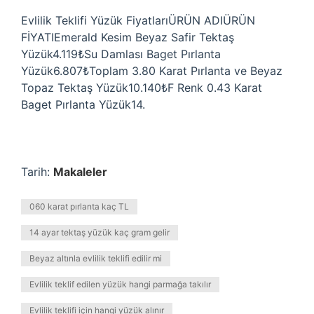
Evlilik Teklifi Yüzük FiyatlarıÜRÜN ADIÜRÜN
FİYATIEmerald Kesim Beyaz Safir Tektaş
Yüzük4.119₺Su Damlası Baget Pırlanta
Yüzük6.807₺Toplam 3.80 Karat Pırlanta ve Beyaz
Topaz Tektaş Yüzük10.140₺F Renk 0.43 Karat
Baget Pırlanta Yüzük14.
Tarih:
Makaleler
060 karat pırlanta kaç TL
14 ayar tektaş yüzük kaç gram gelir
Beyaz altınla evlilik teklifi edilir mi
Evlilik teklif edilen yüzük hangi parmağa takılır
Evlilik teklifi için hangi yüzük alınır