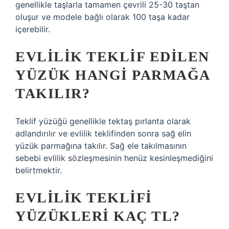
genellikle taşlarla tamamen çevrili 25-30 taştan
oluşur ve modele bağlı olarak 100 taşa kadar
içerebilir.
EVLILIK TEKLIF EDILEN
YÜZÜK HANGI PARMAĞA
TAKILIR?
Teklif yüzüğü genellikle tektaş pırlanta olarak
adlandırılır ve evlilik teklifinden sonra sağ elin
yüzük parmağına takılır. Sağ ele takılmasının
sebebi evlilik sözleşmesinin henüz kesinleşmediğini
belirtmektir.
EVLILIK TEKLIFI
YÜZÜKLERI KAÇ TL?