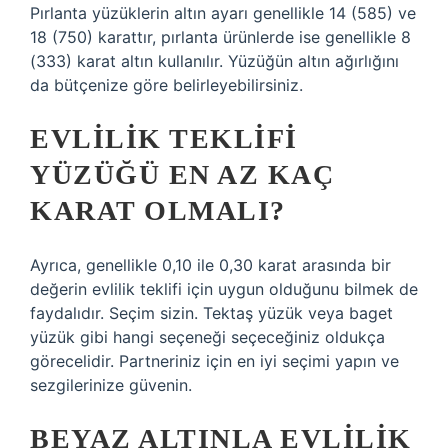
Pırlanta yüzüklerin altın ayarı genellikle 14 (585) ve
18 (750) karattır, pırlanta ürünlerde ise genellikle 8
(333) karat altın kullanılır. Yüzüğün altın ağırlığını
da bütçenize göre belirleyebilirsiniz.
EVLILIK TEKLIFI
YÜZÜĞÜ EN AZ KAÇ
KARAT OLMALI?
Ayrıca, genellikle 0,10 ile 0,30 karat arasında bir
değerin evlilik teklifi için uygun olduğunu bilmek de
faydalıdır. Seçim sizin. Tektaş yüzük veya baget
yüzük gibi hangi seçeneği seçeceğiniz oldukça
görecelidir. Partneriniz için en iyi seçimi yapın ve
sezgilerinize güvenin.
BEYAZ ALTINLA EVLILIK