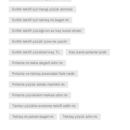
Evlilik teklifi için hangi yüzük alınmalı
Evlilik teklifi için tektaş mı baget mi
Evlilik teklifi yüzüğü en az kaç karat olmalı
Evlilik teklifi yüzük içine ne yazılır
Evlilik teklifi yüzükleri kaç TL
Kaç karat pırlanta iyidir
Pırlanta mı daha degerli altın mi
Pırlanta ve tektaş arasındaki fark nedir
Pırlanta yüzük almak mantıklı mı
Pırlanta yüzüklerin halkası altın mı
Tamtur yüzükle evlenme teklifi edilir mi
Tektaş mı pahalı baget mi
Tektaş yüzük altın mı