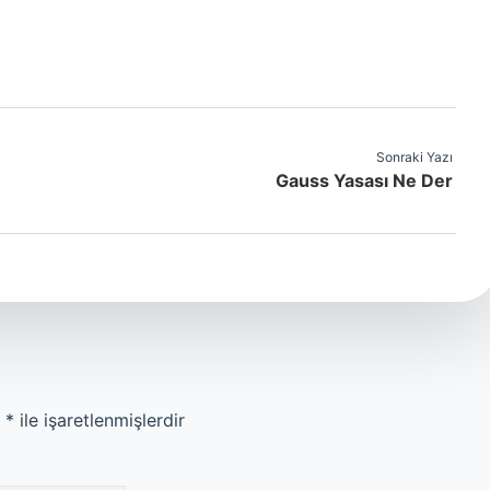
Sonraki Yazı
Gauss Yasası Ne Der
r
*
ile işaretlenmişlerdir