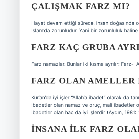
ÇALIŞMAK FARZ MI?
Hayat devam ettiği sürece, insan doğasında o
İslam’da zorunludur. Yani bir zorunluluk haline 
FARZ KAÇ GRUBA AYR
Farz namazlar. Bunlar iki kısma ayrılır: Farz-ı 
FARZ OLAN AMELLER 
Kur’an’da iyi işler “Allah’a ibadet” olarak da 
ibadetler olan namaz ve oruç, mali ibadetler
ibadetler olan hac da iyi işlerdir (Aydın, 1981: 
İNSANA ILK FARZ OLA