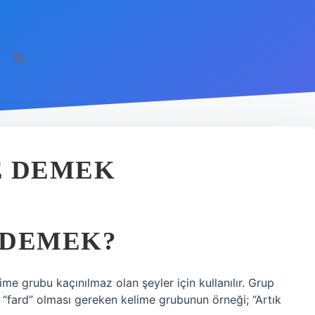
E DEMEK
 DEMEK?
me grubu kaçınılmaz olan şeyler için kullanılır. Grup
e “fard” olması gereken kelime grubunun örneği; “Artık