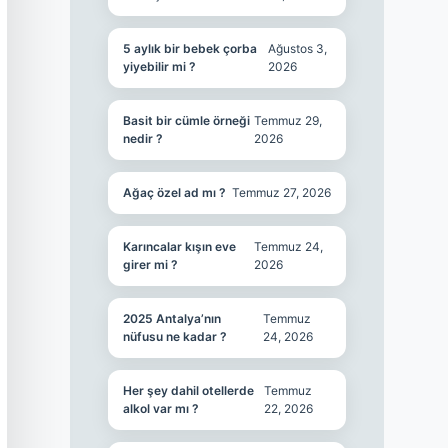
5 aylık bir bebek çorba
Ağustos 3,
yiyebilir mi ?
2026
Basit bir cümle örneği
Temmuz 29,
nedir ?
2026
Ağaç özel ad mı ?
Temmuz 27, 2026
Karıncalar kışın eve
Temmuz 24,
girer mi ?
2026
2025 Antalya’nın
Temmuz
nüfusu ne kadar ?
24, 2026
Her şey dahil otellerde
Temmuz
alkol var mı ?
22, 2026