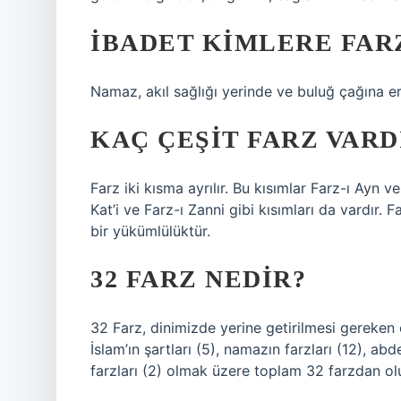
İBADET KIMLERE FAR
Namaz, akıl sağlığı yerinde ve buluğ çağına e
KAÇ ÇEŞIT FARZ VARD
Farz iki kısma ayrılır. Bu kısımlar Farz-ı Ayn v
Kat’i ve Farz-ı Zanni gibi kısımları da vardır. 
bir yükümlülüktür.
32 FARZ NEDIR?
32 Farz, dinimizde yerine getirilmesi gereken e
İslam’ın şartları (5), namazın farzları (12), ab
farzları (2) olmak üzere toplam 32 farzdan ol