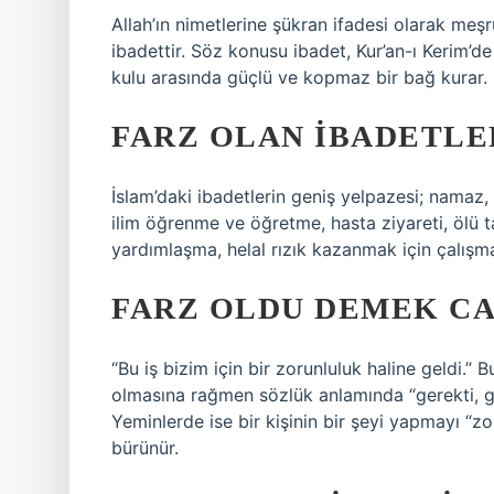
Allah’ın nimetlerine şükran ifadesi olarak meşr
ibadettir. Söz konusu ibadet, Kur’an-ı Kerim’d
kulu arasında güçlü ve kopmaz bir bağ kurar. B
FARZ OLAN IBADETLE
İslam’daki ibadetlerin geniş yelpazesi; namaz, o
ilim öğrenme ve öğretme, hasta ziyareti, ölü 
yardımlaşma, helal rızık kazanmak için çalışma
FARZ OLDU DEMEK CA
“Bu iş bizim için bir zorunluluk haline geldi.” 
olmasına rağmen sözlük anlamında “gerekti, ger
Yeminlerde ise bir kişinin bir şeyi yapmayı “z
bürünür.