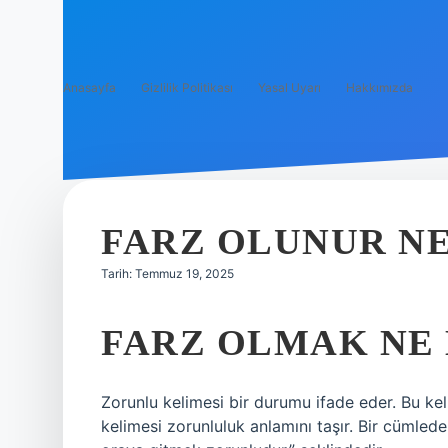
Anasayfa
Gizlilik Politikası
Yasal Uyarı
Hakkımızda
FARZ OLUNUR N
Tarih: Temmuz 19, 2025
FARZ OLMAK NE
Zorunlu kelimesi bir durumu ifade eder. Bu keli
kelimesi zorunluluk anlamını taşır. Bir cümled