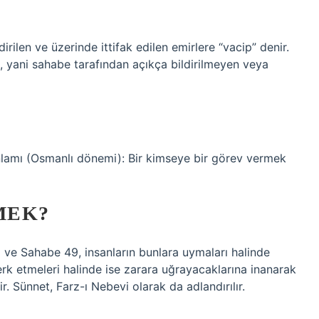
?
ldirilen ve üzerinde ittifak edilen emirlere “vacip” denir.
en, yani sahabe tarafından açıkça bildirilmeyen veya
nlamı (Osmanlı dönemi): Bir kimseye bir görev vermek
MEK?
 Sahabe 49, insanların bunlara uymaları halinde
k etmeleri halinde ise zarara uğrayacaklarına inanarak
dir. Sünnet, Farz-ı Nebevi olarak da adlandırılır.