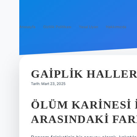
Anasayfa
Gizlilik Politikası
Yasal Uyarı
Hakkımızda
GAIPLIK HALLER
Tarih: Mart 23, 2025
ÖLÜM KARINESI 
ARASINDAKI FAR