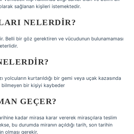
arak sağlanan kişileri istemektedir.
LARI NELERDIR?
ir. Belli bir göz gerektiren ve vücudunun bulunamaması
erlidir.
NELERDIR?
zı yolcuların kurtarıldığı bir gemi veya uçak kazasında
 bilmeyen bir kişiyi kaybeder
AMAN GEÇER?
arihine kadar mirasa karar vererek mirasçılara teslim
cekse, bu durumda miranın açıldığı tarih, son tarihin
ün olması gerekir.