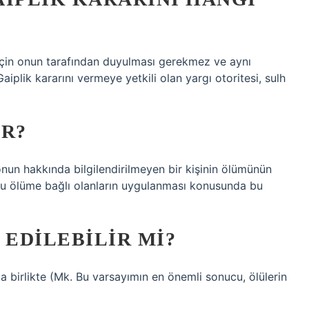
e için onun tarafından duyulması gerekmez ve aynı
aiplik kararını vermeye yetkili olan yargı otoritesi, sulh
IR?
un hakkında bilgilendirilmeyen bir kişinin ölümünün
 bu ölüme bağlı olanların uygulanması konusunda bu
 EDILEBILIR MI?
la birlikte (Mk. Bu varsayımın en önemli sonucu, ölülerin