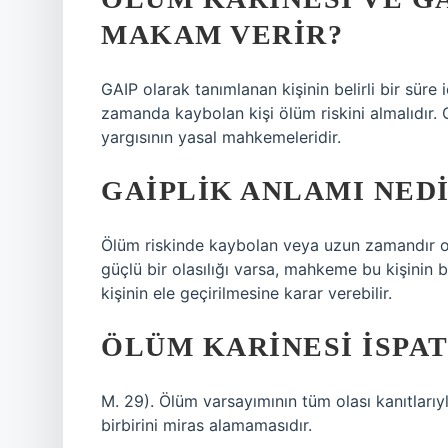
MAKAM VERIR?
GAIP olarak tanımlanan kişinin belirli bir sür
zamanda kaybolan kişi ölüm riskini almalıdır. G
yargısının yasal mahkemeleridir.
GAIPLIK ANLAMI NED
Ölüm riskinde kaybolan veya uzun zamandır on
güçlü bir olasılığı varsa, mahkeme bu kişinin
kişinin ele geçirilmesine karar verebilir.
ÖLÜM KARINESI ISPAT
M. 29). Ölüm varsayımının tüm olası kanıtlarıy
birbirini miras alamamasıdır.