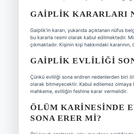
GAIPLIK KARARLARI 
Gaiplik’in kararı, yukarıda açıklanan nüfus bel
bu kararla resmi olarak kabul edilmektedir. M
çıkmaktadır. Kişinin kişi hakkındaki kararının, öz
GAIPLIK EVLILIĞI SO
Çünkü evliliği sona erdiren nedenlerden biri öl
olarak bitmeyecektir. Kabul edilemez olmaya kar
mahkeme, evliliğin feshine karar vermelidir.
ÖLÜM KARINESINDE E
SONA ERER MI?