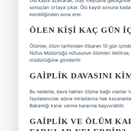
Ölü kaydı azaltarak, olay meydana geldiğinde 
sonuçları ortaya çıkar. Ölü kaydı sonuna kadar a
kendiliğinden sona erer.
ÖLEN KIŞI KAÇ GÜN I
Ölümler, ölüm tarihinden itibaren 10 gün içinde
Nüfus Müdürlüğü nüfusunun ölümleri iletilirse, 
müdürlüğüne gönderilir.
GAIPLIK DAVASINI KI
Bu nedenle, dava hakları ölüme bağlı olanlar 
faydalanıcılar adına miraslarına hak kazananlar
Bakanlığı karar verme kararına başvurabilir.
GAIPLIK VE ÖLÜM KA