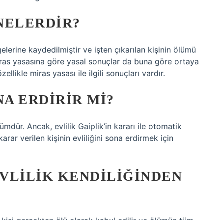
NELERDIR?
gelerine kaydedilmiştir ve işten çıkarılan kişinin ölümü
iras yasasına göre yasal sonuçlar da buna göre ortaya
ellikle miras yasası ile ilgili sonuçları vardır.
NA ERDIRIR MI?
ümdür. Ancak, evlilik Gaiplik’in kararı ile otomatik
ar verilen kişinin evliliğini sona erdirmek için
VLILIK KENDILIĞINDEN