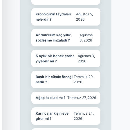
Kronolojinin faydaları
Ağustos 5,
nelerdir ?
2026
Abdülkerim kaç yıllık
Ağustos
sözleşme imzaladı ?
3, 2026
5 aylık bir bebek çorba
Ağustos 3,
yiyebilir mi ?
2026
Basit bir cümle örneği
Temmuz 29,
nedir ?
2026
Ağaç özel ad mı ?
Temmuz 27, 2026
Karıncalar kışın eve
Temmuz 24,
girer mi ?
2026