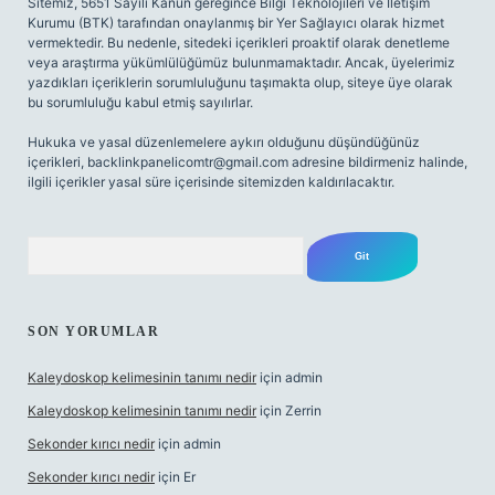
Sitemiz, 5651 Sayılı Kanun gereğince Bilgi Teknolojileri ve İletişim
Kurumu (BTK) tarafından onaylanmış bir Yer Sağlayıcı olarak hizmet
vermektedir. Bu nedenle, sitedeki içerikleri proaktif olarak denetleme
veya araştırma yükümlülüğümüz bulunmamaktadır. Ancak, üyelerimiz
yazdıkları içeriklerin sorumluluğunu taşımakta olup, siteye üye olarak
bu sorumluluğu kabul etmiş sayılırlar.
Hukuka ve yasal düzenlemelere aykırı olduğunu düşündüğünüz
içerikleri,
backlinkpanelicomtr@gmail.com
adresine bildirmeniz halinde,
ilgili içerikler yasal süre içerisinde sitemizden kaldırılacaktır.
Arama
SON YORUMLAR
Kaleydoskop kelimesinin tanımı nedir
için
admin
Kaleydoskop kelimesinin tanımı nedir
için
Zerrin
Sekonder kırıcı nedir
için
admin
Sekonder kırıcı nedir
için
Er