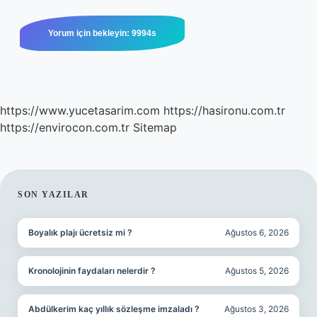
https://www.yucetasarim.com
https://hasironu.com.tr
https://envirocon.com.tr
Sitemap
SIDEBAR
SON YAZILAR
Boyalık plajı ücretsiz mi ?
Ağustos 6, 2026
Kronolojinin faydaları nelerdir ?
Ağustos 5, 2026
Abdülkerim kaç yıllık sözleşme imzaladı ?
Ağustos 3, 2026