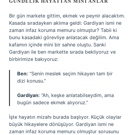
GÜNDELIK HAYATTAN MINI ANLAR
Bir gün markete gittim, ekmek ve peynir alacaktım.
Kasada sıradayken aklıma geldi: Gardiyan ismi ne
zaman infaz koruma memuru olmuştur? Tabii ki
bunu kasadaki görevliye anlatacak değilim. Ama
kafamın içinde mini bir sahne oluştu. Sanki
Gardiyan ile ben markette sırada bekliyoruz ve
birbirimize bakıyoruz:
Ben:
“Senin meslek seçim hikayen tam bir
dizi konusu.”
Gardiyan:
“Ah, keşke anlatabilseydim, ama
bugün sadece ekmek alıyoruz.”
İşte hayatın mizahı burada başlıyor. Küçük olaylar
büyük hikayelere dönüşüyor. Gardiyan ismi ne
zaman infaz koruma memuru olmuştur sorusunu