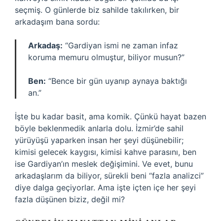
seçmiş. O günlerde biz sahilde takılırken, bir
arkadaşım bana sordu:
Arkadaş:
“Gardiyan ismi ne zaman infaz
koruma memuru olmuştur, biliyor musun?”
Ben:
“Bence bir gün uyanıp aynaya baktığı
an.”
İşte bu kadar basit, ama komik. Çünkü hayat bazen
böyle beklenmedik anlarla dolu. İzmir’de sahil
yürüyüşü yaparken insan her şeyi düşünebilir;
kimisi gelecek kaygısı, kimisi kahve parasını, ben
ise Gardiyan’ın meslek değişimini. Ve evet, bunu
arkadaşlarım da biliyor, sürekli beni “fazla analizci”
diye dalga geçiyorlar. Ama işte içten içe her şeyi
fazla düşünen biziz, değil mi?