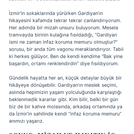
İzmir’in sokaklarında yürürken Gardiyan’ın
hikayesini kafamda tekrar tekrar canlandırıyorum.
Her adımda bir mizah unsuru buluyorum. Mesela
tramvayda birinin kulağına fısıldadığı, “Gardiyan
ismi ne zaman infaz koruma memuru olmuştur?”
sorusu, bir anda tüm vagonu meraklandırıyor. Tabii
ki herkes gülüyor. Ben de kendi kendime “Bak yine
başardın, ortamı renklendirdin” diye fısıldıyorum.
Gündelik hayatta her an, küçük detaylar büyük bir
hikâyeye dönüşebilir. Gardiyan’ın meslek seçimi,
aslında hepimizin yaşam yolculuğunda karşılaştığı
beklenmedik kararlar gibi. Kim bilir, belki bir gün
biz de bir kahve molasında, arkadaş ortamında ya
da İzmir’in sahilinde kendi “infaz koruma memuru”
anımızı yaşarız.