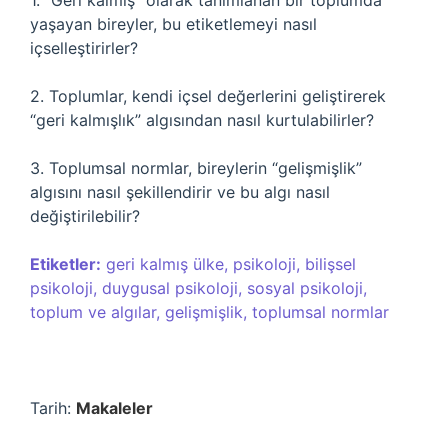
1. “Geri kalmış” olarak tanımlanan bir toplumda
yaşayan bireyler, bu etiketlemeyi nasıl
içselleştirirler?
2. Toplumlar, kendi içsel değerlerini geliştirerek
“geri kalmışlık” algısından nasıl kurtulabilirler?
3. Toplumsal normlar, bireylerin “gelişmişlik”
algısını nasıl şekillendirir ve bu algı nasıl
değiştirilebilir?
Etiketler:
geri kalmış ülke, psikoloji, bilişsel
psikoloji, duygusal psikoloji, sosyal psikoloji,
toplum ve algılar, gelişmişlik, toplumsal normlar
Tarih:
Makaleler