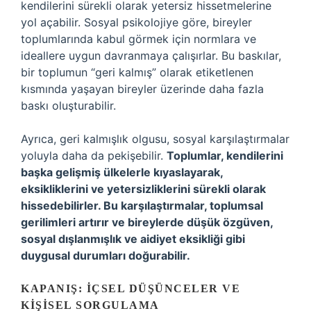
kendilerini sürekli olarak yetersiz hissetmelerine
yol açabilir. Sosyal psikolojiye göre, bireyler
toplumlarında kabul görmek için normlara ve
ideallere uygun davranmaya çalışırlar. Bu baskılar,
bir toplumun “geri kalmış” olarak etiketlenen
kısmında yaşayan bireyler üzerinde daha fazla
baskı oluşturabilir.
Ayrıca, geri kalmışlık olgusu, sosyal karşılaştırmalar
yoluyla daha da pekişebilir.
Toplumlar, kendilerini
başka gelişmiş ülkelerle kıyaslayarak,
eksikliklerini ve yetersizliklerini sürekli olarak
hissedebilirler. Bu karşılaştırmalar, toplumsal
gerilimleri artırır ve bireylerde düşük özgüven,
sosyal dışlanmışlık ve aidiyet eksikliği gibi
duygusal durumları doğurabilir.
KAPANIŞ: İÇSEL DÜŞÜNCELER VE
KIŞISEL SORGULAMA