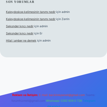
SON YORUMLAR
Kaleydoskop kelimesinin tanımı nedir
için
admin
Kaleydoskop kelimesinin tanımı nedir
için
Zerrin
Sekonder kırıcı nedir
için
admin
Sekonder kırıcı nedir
için
Er
Hilal i amber ne demek
için
admin
iris.org
Reklam ve İletişim:
E-mail:
backlinkpaneli@gmail.com
Teams:
forumhizmeti@gmail.com
Whatsapp: 0262 606 0 726
Telegram:
@karabul