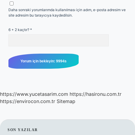
Daha sonraki yorumlarımda kullanılması için adım, e-posta adresim ve
site adresim bu tarayıcıya kaydedilsin.
6 + 2 kaçtır?
*
https://www.yucetasarim.com
https://hasironu.com.tr
https://envirocon.com.tr
Sitemap
SIDEBAR
SON YAZILAR