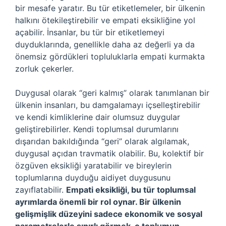
bir mesafe yaratır. Bu tür etiketlemeler, bir ülkenin
halkını ötekileştirebilir ve empati eksikliğine yol
açabilir. İnsanlar, bu tür bir etiketlemeyi
duyduklarında, genellikle daha az değerli ya da
önemsiz gördükleri topluluklarla empati kurmakta
zorluk çekerler.
Duygusal olarak “geri kalmış” olarak tanımlanan bir
ülkenin insanları, bu damgalamayı içselleştirebilir
ve kendi kimliklerine dair olumsuz duygular
geliştirebilirler. Kendi toplumsal durumlarını
dışarıdan bakıldığında “geri” olarak algılamak,
duygusal açıdan travmatik olabilir. Bu, kolektif bir
özgüven eksikliği yaratabilir ve bireylerin
toplumlarına duyduğu aidiyet duygusunu
zayıflatabilir.
Empati eksikliği, bu tür toplumsal
ayrımlarda önemli bir rol oynar. Bir ülkenin
gelişmişlik düzeyini sadece ekonomik ve sosyal