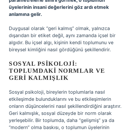
parametrelerle sınırlı görmek, o toplumun
üyelerinin insani değerlerini göz ardı etmek
anlamına gelir.
Duygusal olarak “geri kalmış” olmak, yalnızca
dışarıdan bir etiket değil, aynı zamanda içsel bir
algıdır. Bu içsel algı, kişinin kendi toplumunu ve
bireysel kimliğini nasıl gördüğünü şekillendirir.
SOSYAL PSIKOLOJI:
TOPLUMDAKI NORMLAR VE
GERI KALMIŞLIK
Sosyal psikoloji, bireylerin toplumlarla nasıl
etkileşimde bulunduklarını ve bu etkileşimlerin
onların düşüncelerini nasıl şekillendirdiğini araştırır.
Geri kalmışlık, sosyal düzeyde bir norm olarak
yerleşebilir. Bir toplumda, daha “gelişmiş” ya da
“modern” olma baskısı, o toplumun üyelerinin