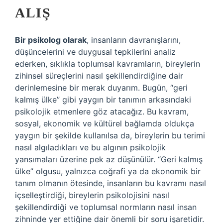
ALIŞ
Bir psikolog olarak
, insanların davranışlarını,
düşüncelerini ve duygusal tepkilerini analiz
ederken, sıklıkla toplumsal kavramların, bireylerin
zihinsel süreçlerini nasıl şekillendirdiğine dair
derinlemesine bir merak duyarım. Bugün, “geri
kalmış ülke” gibi yaygın bir tanımın arkasındaki
psikolojik etmenlere göz atacağız. Bu kavram,
sosyal, ekonomik ve kültürel bağlamda oldukça
yaygın bir şekilde kullanılsa da, bireylerin bu terimi
nasıl algıladıkları ve bu algının psikolojik
yansımaları üzerine pek az düşünülür. “Geri kalmış
ülke” olgusu, yalnızca coğrafi ya da ekonomik bir
tanım olmanın ötesinde, insanların bu kavramı nasıl
içselleştirdiği, bireylerin psikolojisini nasıl
şekillendirdiği ve toplumsal normların nasıl insan
zihninde yer ettiğine dair önemli bir soru işaretidir.