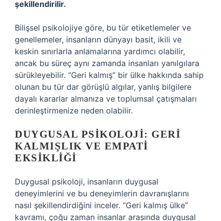
şekillendirilir.
Bilişsel psikolojiye göre, bu tür etiketlemeler ve
genellemeler, insanların dünyayı basit, ikili ve
keskin sınırlarla anlamalarına yardımcı olabilir,
ancak bu süreç aynı zamanda insanları yanılgılara
sürükleyebilir. “Geri kalmış” bir ülke hakkında sahip
olunan bu tür dar görüşlü algılar, yanlış bilgilere
dayalı kararlar almanıza ve toplumsal çatışmaları
derinleştirmenize neden olabilir.
DUYGUSAL PSIKOLOJI: GERI
KALMIŞLIK VE EMPATI
EKSIKLIĞI
Duygusal psikoloji, insanların duygusal
deneyimlerini ve bu deneyimlerin davranışlarını
nasıl şekillendirdiğini inceler. “Geri kalmış ülke”
kavramı, çoğu zaman insanlar arasında duygusal