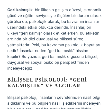
Geri kalmışlık
, bir ülkenin gelişim düzeyi, ekonomik
gücü ve eğitim seviyesiyle ölçülen bir durum olarak
görülse de, psikolojik olarak, bu kavramın insanlar
üzerindeki etkisi oldukça derindir. İnsanlar, bir
ülkeyi “geri kalmış” olarak etiketlerken, bu etiketin
ardında bir dizi duygusal ve bilişsel süreç
yatmaktadır. Peki, bu kavramın psikolojik boyutları
nedir? İnsanlar neden “geri kalmışlık” hissine
kapılır? Bu yazıda, geri kalmışlık olgusunu bilişsel,
duygusal ve sosyal psikoloji perspektifinden
inceleyeceğiz.
BILIŞSEL PSIKOLOJI: “GERI
KALMIŞLIK” VE ALGILAR
Bilişsel psikoloji, insanların çevrelerinden nasıl bilgi
aldıklarını ve bu bilgileri nasıl işlediklerini inceleyen