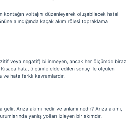
 kontağın voltajını düzenleyerek oluşabilecek hatalı
z önüne alındığında kaçak akım rölesi topraklama
itif veya negatif) bilinmeyen, ancak her ölçümde biraz
ısaca hata, ölçümle elde edilen sonuç ile ölçülen
 ve hata farklı kavramlardır.
a gelir. Arıza akımı nedir ve anlamı nedir? Arıza akımı,
urumlarında yanlış yolları izleyen bir akımdır.