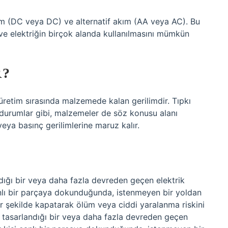
akım (DC veya DC) ve alternatif akım (AA veya AC). Bu
iş ve elektriğin birçok alanda kullanılmasını mümkün
R?
 üretim sırasında malzemede kalan gerilimdir. Tıpkı
urumlar gibi, malzemeler de söz konusu alanı
a basınç gerilimlerine maruz kalır.
ndığı bir veya daha fazla devreden geçen elektrik
 canlı bir parçaya dokunduğunda, istenmeyen bir yoldan
bir şekilde kapatarak ölüm veya ciddi yaralanma riskini
 tasarlandığı bir veya daha fazla devreden geçen