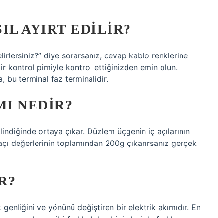
IL AYIRT EDILIR?
belirlersiniz?” diye sorarsanız, cevap kablo renklerine
ir kontrol pimiyle kontrol ettiğinizden emin olun.
 bu terminal faz terminalidir.
I NEDIR?
lindiğinde ortaya çıkar. Düzlem üçgenin iç açılarının
 açı değerlerinin toplamından 200g çıkarırsanız gerçek
R?
genliğini ve yönünü değiştiren bir elektrik akımıdır. En