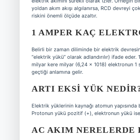
elektrik akımını sürekli olarak izler. Örneğin 
yoldan akım akışı algılanırsa, RCD devreyi ço
riskini önemli ölçüde azaltır.
1 AMPER KAÇ ELEKTR
Belirli bir zaman diliminde bir elektrik devre
“elektrik yükü” olarak adlandırılır) ifade eder
milyar kere milyar (6,24 x 1018) elektronun 1 
geçtiği anlamına gelir.
ARTI EKSI YÜK NEDIR
Elektrik yüklerinin kaynağı atomun yapısında b
Protonun yükü pozitif (+), elektronun yükü ise 
AC AKIM NERELERDE 