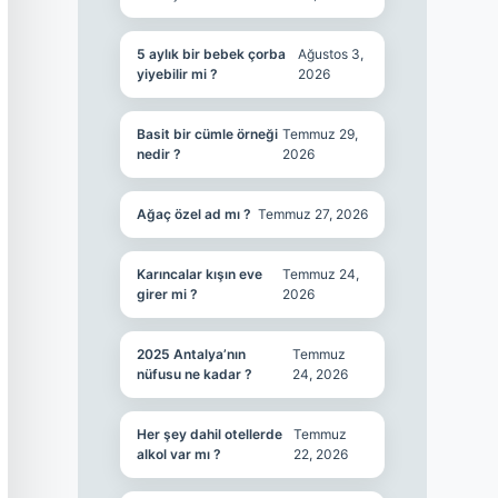
5 aylık bir bebek çorba
Ağustos 3,
yiyebilir mi ?
2026
Basit bir cümle örneği
Temmuz 29,
nedir ?
2026
Ağaç özel ad mı ?
Temmuz 27, 2026
Karıncalar kışın eve
Temmuz 24,
girer mi ?
2026
2025 Antalya’nın
Temmuz
nüfusu ne kadar ?
24, 2026
Her şey dahil otellerde
Temmuz
alkol var mı ?
22, 2026