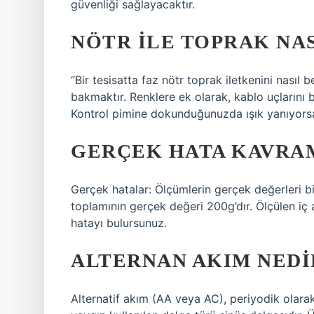
güvenliği sağlayacaktır.
NÖTR ILE TOPRAK NAS
“Bir tesisatta faz nötr toprak iletkenini nasıl 
bakmaktır. Renklere ek olarak, kablo uçlarını b
Kontrol pimine dokunduğunuzda ışık yanıyorsa,
GERÇEK HATA KAVRAM
Gerçek hatalar: Ölçümlerin gerçek değerleri bi
toplamının gerçek değeri 200g’dır. Ölçülen iç
hatayı bulursunuz.
ALTERNAN AKIM NEDI
Alternatif akım (AA veya AC), periyodik olarak 