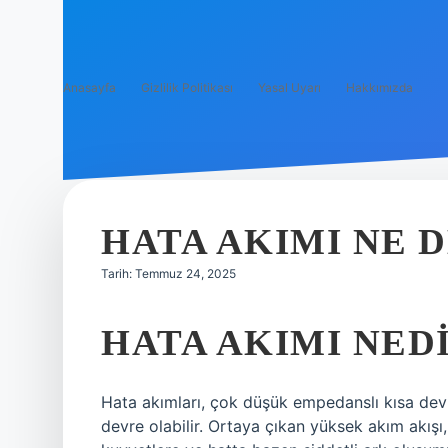
Anasayfa
Gizlilik Politikası
Yasal Uyarı
Hakkımızda
HATA AKIMI NE 
Tarih: Temmuz 24, 2025
HATA AKIMI NED
Hata akımları, çok düşük empedanslı kısa devr
devre olabilir. Ortaya çıkan yüksek akım akışı, 