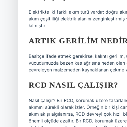
Elektrikte iki farklı akım türü vardır: doğru 
akım çeşitliliği elektrik alanını zenginleştirm
kılmıştır.
ARTIK GERILIM NEDI
Basitçe ifade etmek gerekirse, kalıntı gerilim,
vücudumuzda bazen kas ağrısına neden olan d
çevreleyen malzemeden kaynaklanan çekme vey
RCD NASIL ÇALIŞIR?
Nasıl çalışır? Bir RCD, korumak üzere tasarla
akımını sürekli olarak izler. Örneğin bir kişi
akım akışı algılanırsa, RCD devreyi çok hızlı 
önemli ölçüde azaltır. Bir RCD, korumak üzere