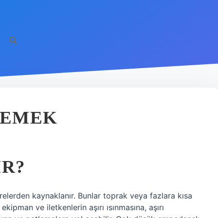
DEMEK
IR?
elerden kaynaklanır. Bunlar toprak veya fazlara kısa
ekipman ve iletkenlerin aşırı ısınmasına, aşırı