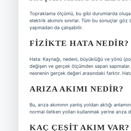
Topraklama ölçümü, bu gibi durumlarda oluşan
elektrik akımını sınırlar. Tüm bu sonuçlar gö
yapmadan da çalışabilir.
FIZIKTE HATA NEDIR?
Hata: Kaynağı, nedeni, büyüklüğü ve yönü (poz
değişen ve gerçek ölçümden sapan sapmalar. K
nesnenin gerçek değeri arasındaki farktır. Hata
ARIZA AKIMI NEDIR?
Bu, arıza akımının yanlış yoldan aktığı anlamın
normal iletken yolları kullanmak yerine arıza d
KAÇ ÇEŞIT AKIM VAR?