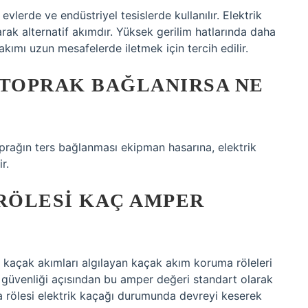
evlerde ve endüstriyel tesislerde kullanılır. Elektrik
olarak alternatif akımdır. Yüksek gerilim hatlarında daha
akımı uzun mesafelerde iletmek için tercih edilir.
 TOPRAK BAĞLANIRSA NE
prağın ters bağlanması ekipman hasarına, elektrik
r.
 RÖLESI KAÇ AMPER
k kaçak akımları algılayan kaçak akım koruma röleleri
 güvenliği açısından bu amper değeri standart olarak
 rölesi elektrik kaçağı durumunda devreyi keserek