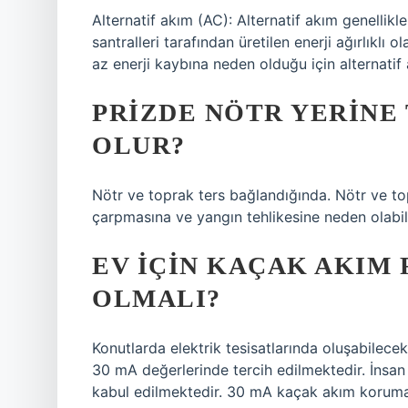
Alternatif akım (AC): Alternatif akım genellikle 
santralleri tarafından üretilen enerji ağırlıklı 
az enerji kaybına neden olduğu için alternatif 
PRIZDE NÖTR YERINE
OLUR?
Nötr ve toprak ters bağlandığında. Nötr ve to
çarpmasına ve yangın tehlikesine neden olabili
EV IÇIN KAÇAK AKIM
OLMALI?
Konutlarda elektrik tesisatlarında oluşabilece
30 mA değerlerinde tercih edilmektedir. İnsan
kabul edilmektedir. 30 mA kaçak akım koruma