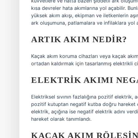
kuvvetlere ve hatta bazen şiddetli ark oluşu
kısa devreler hata akımlarına yol açabilir. Bun
yüksek akım akışı, ekipman ve iletkenlerin aşır
ark oluşumuna, patlamalara ve infilaklara yol a
ARTIK AKIM NEDIR?
Kaçak akım koruma cihazları veya kaçak akım röl
ortadan kaldırmak için tasarlanmış elektrikli ci
ELEKTRIK AKIMI NEG
Elektriksel sıvının fazlalığına pozitif elektrik,
pozitif kutuptan negatif kutba doğru hareket ol
elektrik, açığına ise negatif elektrik adını ve
hareket olarak tanımlandı.
KAÇAK AKIM RÖLESIN