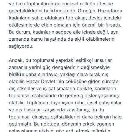
ve bazı toplumlarda geleneksel rollerin ötesine
geçebildiklerini belirtmektedir. Örneğin, Hazarlarda
kadınların sahip oldukları topraklar, devlet içindeki
etkileşimlerde etkin olmaları için önemli bir fırsattı.
Bu durum, kadınların sadece aile içinde değil, aynı
zamanda kamu hayatında da aktif olabilmelerini
sağlıyordu.
Ancak, bu toplumsal yapıdaki eşitlikçi unsurlar
zamanla yerini güç dengelerinin değişmesiyle
birlikte daha sınırlayıcı yaklaşımlara bırakmış
olabilir. Hazar Devleti’nin çöküşüne giden süreçte,
dış etkenler ve iç çatışmalarla birlikte, kadınların
toplumsal statüsünde de geriye gidişler yaşanmış
olabilir. Toplumun dayanışma ruhu, içsel çatışmalar
ve dış baskılar karşısında zayıflamış, bu da
toplumsal cinsiyet eşitsizliklerini daha belirgin hale
getirmiştir. Bu noktada, dönemin erkek egemen
anlayışlarının etkisini göz ardı etmek mümkün