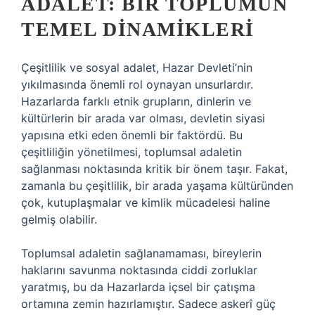
ADALET: BIR TOPLUMUN
TEMEL DINAMIKLERI
Çeşitlilik ve sosyal adalet, Hazar Devleti’nin
yıkılmasında önemli rol oynayan unsurlardır.
Hazarlarda farklı etnik grupların, dinlerin ve
kültürlerin bir arada var olması, devletin siyasi
yapısına etki eden önemli bir faktördü. Bu
çeşitliliğin yönetilmesi, toplumsal adaletin
sağlanması noktasında kritik bir önem taşır. Fakat,
zamanla bu çeşitlilik, bir arada yaşama kültüründen
çok, kutuplaşmalar ve kimlik mücadelesi haline
gelmiş olabilir.
Toplumsal adaletin sağlanamaması, bireylerin
haklarını savunma noktasında ciddi zorluklar
yaratmış, bu da Hazarlarda içsel bir çatışma
ortamına zemin hazırlamıştır. Sadece askerî güç