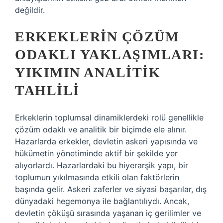
değildir.
ERKEKLERIN ÇÖZÜM
ODAKLI YAKLAŞIMLARI:
YIKIMIN ANALITIK
TAHLILI
Erkeklerin toplumsal dinamiklerdeki rolü genellikle
çözüm odaklı ve analitik bir biçimde ele alınır.
Hazarlarda erkekler, devletin askeri yapısında ve
hükümetin yönetiminde aktif bir şekilde yer
alıyorlardı. Hazarlardaki bu hiyerarşik yapı, bir
toplumun yıkılmasında etkili olan faktörlerin
başında gelir. Askeri zaferler ve siyasi başarılar, dış
dünyadaki hegemonya ile bağlantılıydı. Ancak,
devletin çöküşü sırasında yaşanan iç gerilimler ve