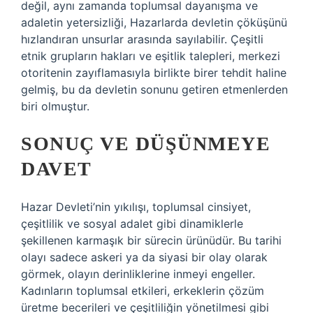
değil, aynı zamanda toplumsal dayanışma ve
adaletin yetersizliği, Hazarlarda devletin çöküşünü
hızlandıran unsurlar arasında sayılabilir. Çeşitli
etnik grupların hakları ve eşitlik talepleri, merkezi
otoritenin zayıflamasıyla birlikte birer tehdit haline
gelmiş, bu da devletin sonunu getiren etmenlerden
biri olmuştur.
SONUÇ VE DÜŞÜNMEYE
DAVET
Hazar Devleti’nin yıkılışı, toplumsal cinsiyet,
çeşitlilik ve sosyal adalet gibi dinamiklerle
şekillenen karmaşık bir sürecin ürünüdür. Bu tarihi
olayı sadece askeri ya da siyasi bir olay olarak
görmek, olayın derinliklerine inmeyi engeller.
Kadınların toplumsal etkileri, erkeklerin çözüm
üretme becerileri ve çeşitliliğin yönetilmesi gibi