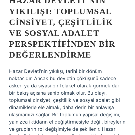
HAZAR DEVLETI’NIN
YIKILIŞI: TOPLUMSAL
CINSIYET, ÇEŞITLILIK
VE SOSYAL ADALET
PERSPEKTIFINDEN BIR
DEĞERLENDIRME
Hazar Devleti’nin yıkılışı, tarihi bir dönüm
noktasıdır. Ancak bu devletin çöküşünü sadece
askeri ya da siyasi bir felaket olarak görmek dar
bir bakış açısına sahip olmak olur. Bu olayı,
toplumsal cinsiyet, çeşitlilik ve sosyal adalet gibi
dinamiklerle ele almak, daha derin bir anlayışa
ulaşmamızı sağlar. Bir toplumun yapısal değişimi,
yalnızca iktidarın el değiştirmesiyle değil, bireylerin
ve grupların rol değişimiyle de şekillenir. Hazar