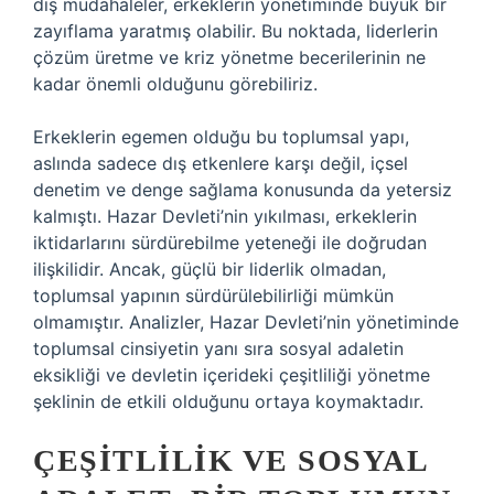
dış müdahaleler, erkeklerin yönetiminde büyük bir
zayıflama yaratmış olabilir. Bu noktada, liderlerin
çözüm üretme ve kriz yönetme becerilerinin ne
kadar önemli olduğunu görebiliriz.
Erkeklerin egemen olduğu bu toplumsal yapı,
aslında sadece dış etkenlere karşı değil, içsel
denetim ve denge sağlama konusunda da yetersiz
kalmıştı. Hazar Devleti’nin yıkılması, erkeklerin
iktidarlarını sürdürebilme yeteneği ile doğrudan
ilişkilidir. Ancak, güçlü bir liderlik olmadan,
toplumsal yapının sürdürülebilirliği mümkün
olmamıştır. Analizler, Hazar Devleti’nin yönetiminde
toplumsal cinsiyetin yanı sıra sosyal adaletin
eksikliği ve devletin içerideki çeşitliliği yönetme
şeklinin de etkili olduğunu ortaya koymaktadır.
ÇEŞITLILIK VE SOSYAL