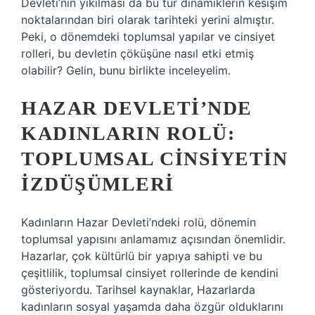
Devleti’nin yıkılması da bu tür dinamiklerin kesişim
noktalarından biri olarak tarihteki yerini almıştır.
Peki, o dönemdeki toplumsal yapılar ve cinsiyet
rolleri, bu devletin çöküşüne nasıl etki etmiş
olabilir? Gelin, bunu birlikte inceleyelim.
HAZAR DEVLETI’NDE
KADINLARIN ROLÜ:
TOPLUMSAL CINSIYETIN
İZDÜŞÜMLERI
Kadınların Hazar Devleti’ndeki rolü, dönemin
toplumsal yapısını anlamamız açısından önemlidir.
Hazarlar, çok kültürlü bir yapıya sahipti ve bu
çeşitlilik, toplumsal cinsiyet rollerinde de kendini
gösteriyordu. Tarihsel kaynaklar, Hazarlarda
kadınların sosyal yaşamda daha özgür olduklarını