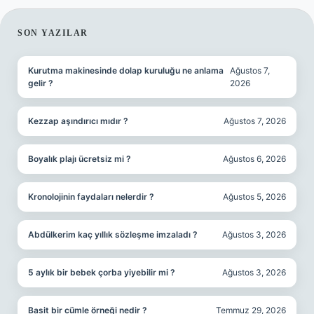
SIDEBAR
SON YAZILAR
Kurutma makinesinde dolap kuruluğu ne anlama
Ağustos 7,
gelir ?
2026
Kezzap aşındırıcı mıdır ?
Ağustos 7, 2026
Boyalık plajı ücretsiz mi ?
Ağustos 6, 2026
Kronolojinin faydaları nelerdir ?
Ağustos 5, 2026
Abdülkerim kaç yıllık sözleşme imzaladı ?
Ağustos 3, 2026
5 aylık bir bebek çorba yiyebilir mi ?
Ağustos 3, 2026
Basit bir cümle örneği nedir ?
Temmuz 29, 2026