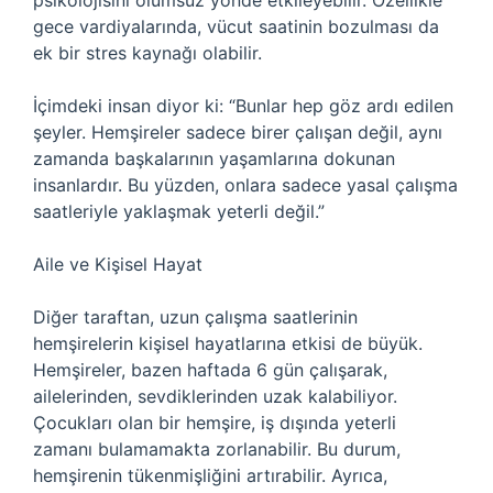
psikolojisini olumsuz yönde etkileyebilir. Özellikle
gece vardiyalarında, vücut saatinin bozulması da
ek bir stres kaynağı olabilir.
İçimdeki insan diyor ki: “Bunlar hep göz ardı edilen
şeyler. Hemşireler sadece birer çalışan değil, aynı
zamanda başkalarının yaşamlarına dokunan
insanlardır. Bu yüzden, onlara sadece yasal çalışma
saatleriyle yaklaşmak yeterli değil.”
Aile ve Kişisel Hayat
Diğer taraftan, uzun çalışma saatlerinin
hemşirelerin kişisel hayatlarına etkisi de büyük.
Hemşireler, bazen haftada 6 gün çalışarak,
ailelerinden, sevdiklerinden uzak kalabiliyor.
Çocukları olan bir hemşire, iş dışında yeterli
zamanı bulamamakta zorlanabilir. Bu durum,
hemşirenin tükenmişliğini artırabilir. Ayrıca,