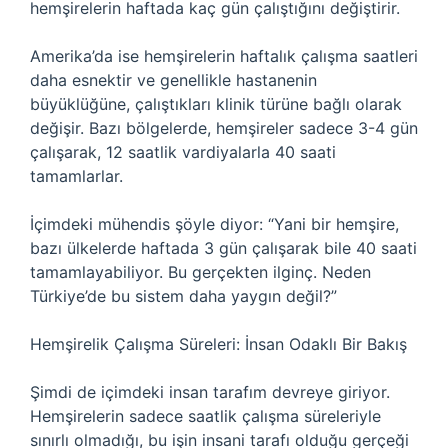
hemşirelerin haftada kaç gün çalıştığını değiştirir.
Amerika’da ise hemşirelerin haftalık çalışma saatleri
daha esnektir ve genellikle hastanenin
büyüklüğüne, çalıştıkları klinik türüne bağlı olarak
değişir. Bazı bölgelerde, hemşireler sadece 3-4 gün
çalışarak, 12 saatlik vardiyalarla 40 saati
tamamlarlar.
İçimdeki mühendis şöyle diyor: “Yani bir hemşire,
bazı ülkelerde haftada 3 gün çalışarak bile 40 saati
tamamlayabiliyor. Bu gerçekten ilginç. Neden
Türkiye’de bu sistem daha yaygın değil?”
Hemşirelik Çalışma Süreleri: İnsan Odaklı Bir Bakış
Şimdi de içimdeki insan tarafım devreye giriyor.
Hemşirelerin sadece saatlik çalışma süreleriyle
sınırlı olmadığı, bu işin insani tarafı olduğu gerçeği