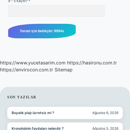
9 - 5 kaçtır?
*
https://www.yucetasarim.com
https://hasironu.com.tr
https://envirocon.com.tr
Sitemap
SIDEBAR
SON YAZILAR
Boyalık plajı ücretsiz mi ?
Ağustos 6, 2026
Kronolojinin faydaları nelerdir ?
Ağustos 5, 2026