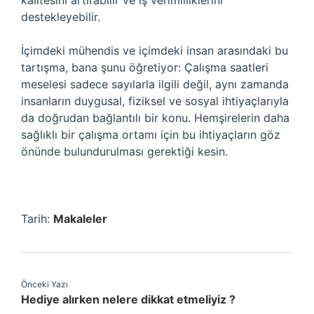
kalitesini artırabilir ve iş verimliliklerini
destekleyebilir.
İçimdeki mühendis ve içimdeki insan arasındaki bu
tartışma, bana şunu öğretiyor: Çalışma saatleri
meselesi sadece sayılarla ilgili değil, aynı zamanda
insanların duygusal, fiziksel ve sosyal ihtiyaçlarıyla
da doğrudan bağlantılı bir konu. Hemşirelerin daha
sağlıklı bir çalışma ortamı için bu ihtiyaçların göz
önünde bulundurulması gerektiği kesin.
Tarih:
Makaleler
Önceki Yazı
Hediye alırken nelere dikkat etmeliyiz ?