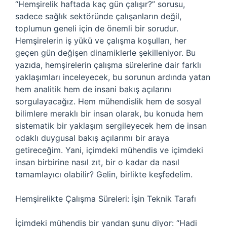
“Hemşirelik haftada kaç gün çalışır?” sorusu,
sadece sağlık sektöründe çalışanların değil,
toplumun geneli için de önemli bir sorudur.
Hemşirelerin iş yükü ve çalışma koşulları, her
geçen gün değişen dinamiklerle şekilleniyor. Bu
yazıda, hemşirelerin çalışma sürelerine dair farklı
yaklaşımları inceleyecek, bu sorunun ardında yatan
hem analitik hem de insani bakış açılarını
sorgulayacağız. Hem mühendislik hem de sosyal
bilimlere meraklı bir insan olarak, bu konuda hem
sistematik bir yaklaşım sergileyecek hem de insan
odaklı duygusal bakış açılarımı bir araya
getireceğim. Yani, içimdeki mühendis ve içimdeki
insan birbirine nasıl zıt, bir o kadar da nasıl
tamamlayıcı olabilir? Gelin, birlikte keşfedelim.
Hemşirelikte Çalışma Süreleri: İşin Teknik Tarafı
İçimdeki mühendis bir yandan şunu diyor: “Hadi