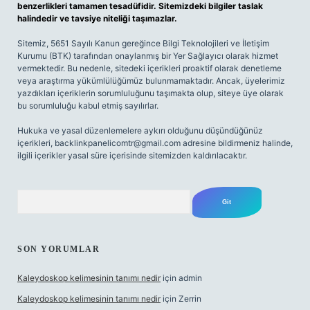
benzerlikleri tamamen tesadüfidir. Sitemizdeki bilgiler taslak
halindedir ve tavsiye niteliği taşımazlar.
Sitemiz, 5651 Sayılı Kanun gereğince Bilgi Teknolojileri ve İletişim
Kurumu (BTK) tarafından onaylanmış bir Yer Sağlayıcı olarak hizmet
vermektedir. Bu nedenle, sitedeki içerikleri proaktif olarak denetleme
veya araştırma yükümlülüğümüz bulunmamaktadır. Ancak, üyelerimiz
yazdıkları içeriklerin sorumluluğunu taşımakta olup, siteye üye olarak
bu sorumluluğu kabul etmiş sayılırlar.
Hukuka ve yasal düzenlemelere aykırı olduğunu düşündüğünüz
içerikleri,
backlinkpanelicomtr@gmail.com
adresine bildirmeniz halinde,
ilgili içerikler yasal süre içerisinde sitemizden kaldırılacaktır.
Arama
SON YORUMLAR
Kaleydoskop kelimesinin tanımı nedir
için
admin
Kaleydoskop kelimesinin tanımı nedir
için
Zerrin