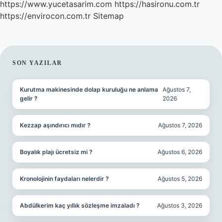
https://www.yucetasarim.com
https://hasironu.com.tr
https://envirocon.com.tr
Sitemap
SIDEBAR
SON YAZILAR
Kurutma makinesinde dolap kuruluğu ne anlama
Ağustos 7,
gelir ?
2026
Kezzap aşındırıcı mıdır ?
Ağustos 7, 2026
Boyalık plajı ücretsiz mi ?
Ağustos 6, 2026
Kronolojinin faydaları nelerdir ?
Ağustos 5, 2026
Abdülkerim kaç yıllık sözleşme imzaladı ?
Ağustos 3, 2026