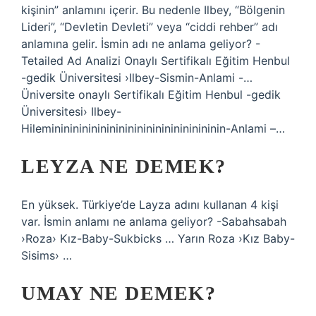
kişinin” anlamını içerir. Bu nedenle Ilbey, “Bölgenin
Lideri”, “Devletin Devleti” veya “ciddi rehber” adı
anlamına gelir. İsmin adı ne anlama geliyor? -
Tetailed Ad Analizi Onaylı Sertifikalı Eğitim Henbul
-gedik Üniversitesi ›Ilbey-Sismin-Anlami -…
Üniversite onaylı Sertifikalı Eğitim Henbul -gedik
Üniversitesi› Ilbey-
Hilemininininininininininininininininininin-Anlami –…
LEYZA NE DEMEK?
En yüksek. Türkiye’de Layza adını kullanan 4 kişi
var. İsmin anlamı ne anlama geliyor? -Sabahsabah
›Roza› Kız-Baby-Sukbicks … Yarın Roza ›Kız Baby-
Sisims› …
UMAY NE DEMEK?