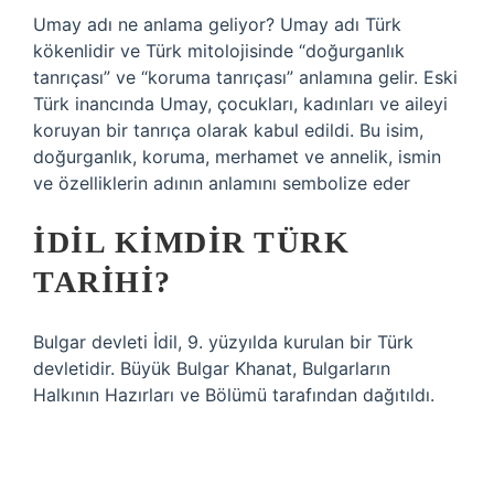
Umay adı ne anlama geliyor? Umay adı Türk
kökenlidir ve Türk mitolojisinde “doğurganlık
tanrıçası” ve “koruma tanrıçası” anlamına gelir. Eski
Türk inancında Umay, çocukları, kadınları ve aileyi
koruyan bir tanrıça olarak kabul edildi. Bu isim,
doğurganlık, koruma, merhamet ve annelik, ismin
ve özelliklerin adının anlamını sembolize eder
İDIL KIMDIR TÜRK
TARIHI?
Bulgar devleti İdil, 9. yüzyılda kurulan bir Türk
devletidir. Büyük Bulgar Khanat, Bulgarların
Halkının Hazırları ve Bölümü tarafından dağıtıldı.