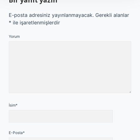
Bir yanıt yazın
E-posta adresiniz yayınlanmayacak.
Gerekli alanlar
*
ile işaretlenmişlerdir
Yorum
İsim*
E-Posta*