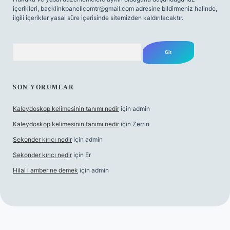
içerikleri,
backlinkpanelicomtr@gmail.com
adresine bildirmeniz halinde,
ilgili içerikler yasal süre içerisinde sitemizden kaldırılacaktır.
Arama
SON YORUMLAR
Kaleydoskop kelimesinin tanımı nedir
için
admin
Kaleydoskop kelimesinin tanımı nedir
için
Zerrin
Sekonder kırıcı nedir
için
admin
Sekonder kırıcı nedir
için
Er
Hilal i amber ne demek
için
admin