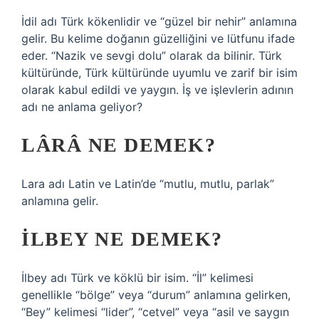
İdil adı Türk kökenlidir ve “güzel bir nehir” anlamına
gelir. Bu kelime doğanın güzelliğini ve lütfunu ifade
eder. “Nazik ve sevgi dolu” olarak da bilinir. Türk
kültüründe, Türk kültüründe uyumlu ve zarif bir isim
olarak kabul edildi ve yaygın. İş ve işlevlerin adının
adı ne anlama geliyor?
LÂRÂ NE DEMEK?
Lara adı Latin ve Latin’de “mutlu, mutlu, parlak”
anlamına gelir.
İLBEY NE DEMEK?
İlbey adı Türk ve köklü bir isim. “İl” kelimesi
genellikle “bölge” veya “durum” anlamına gelirken,
“Bey” kelimesi “lider”, “cetvel” veya “asil ve saygın