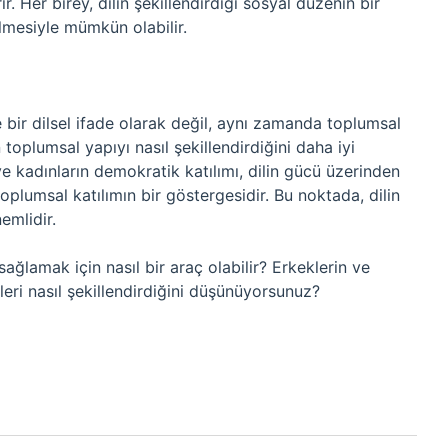
ir. Her birey, dilin şekillendirdiği sosyal düzenin bir
lmesiyle mümkün olabilir.
 bir dilsel ifade olarak değil, aynı zamanda toplumsal
n toplumsal yapıyı nasıl şekillendirdiğini daha iyi
ı ve kadınların demokratik katılımı, dilin gücü üzerinden
 toplumsal katılımın bir göstergesidir. Bu noktada, dilin
mlidir.
sağlamak için nasıl bir araç olabilir? Erkeklerin ve
ikleri nasıl şekillendirdiğini düşünüyorsunuz?