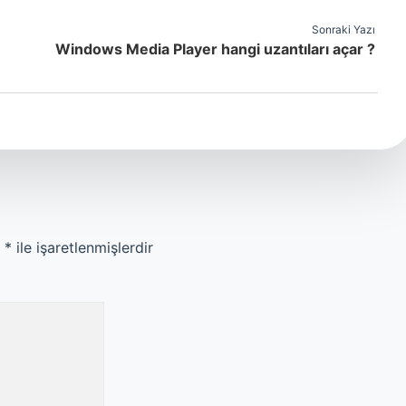
Sonraki Yazı
Windows Media Player hangi uzantıları açar ?
r
*
ile işaretlenmişlerdir