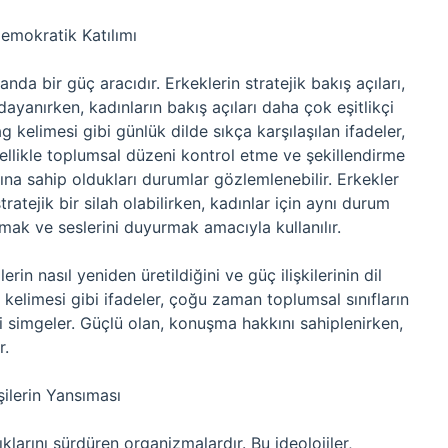
 Demokratik Katılımı
anda bir güç aracıdır. Erkeklerin stratejik bakış açıları,
ayanırken, kadınların bakış açıları daha çok eşitlikçi
ag kelimesi gibi günlük dilde sıkça karşılaşılan ifadeler,
genellikle toplumsal düzeni kontrol etme ve şekillendirme
ına sahip oldukları durumlar gözlemlenebilir. Erkekler
tejik bir silah olabilirken, kadınlar için aynı durum
mak ve seslerini duyurmak amacıyla kullanılır.
rin nasıl yeniden üretildiğini ve güç ilişkilerinin dil
 kelimesi gibi ifadeler, çoğu zaman toplumsal sınıfların
rini simgeler. Güçlü olan, konuşma hakkını sahiplenirken,
r.
şilerin Yansıması
klarını sürdüren organizmalardır. Bu ideolojiler,