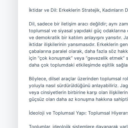
İktidar ve Dil: Erkeklerin Stratejik, Kadınların
Dil, sadece bir iletişim aracı değildir; aynı zam
toplumsal ve siyasal yapıdaki güç odaklarına d
ve demokratik bir katılım anlayışını yansıtır. J
iktidar ilişkilerinin yansımasıdır. Erkeklerin 
çabalarına paralel olarak, daha fazla söz hakk
için “çok konuşmak” veya “gevezelik etmek” stra
daha çok toplumdaki etkileşimde eşitlik sağla
Böylece, dilsel araçlar üzerinden toplumsal rolle
yoluyla nasıl sürdürüldüğünü anlayabiliriz. Jag
veya cinsiyetlerin birbirine karşı olan ilişkile
güçsüz olan daha az konuşma hakkına sahipti
İdeoloji ve Toplumsal Yapı: Toplumsal Hiyerar
Toplumlar, ideolojik sistemlere dayanarak varlı