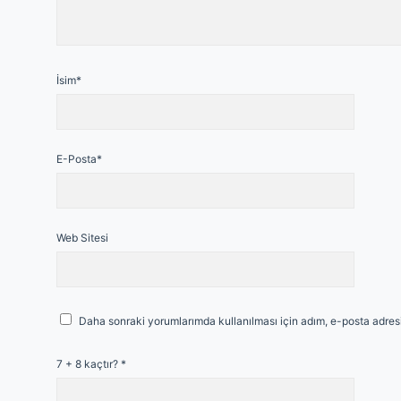
İsim*
E-Posta*
Web Sitesi
Daha sonraki yorumlarımda kullanılması için adım, e-posta adresi
7 + 8 kaçtır?
*