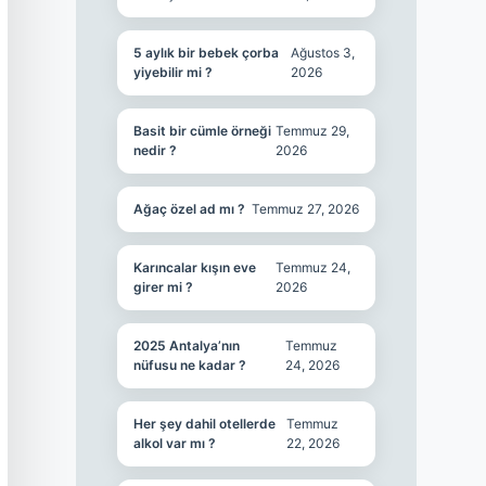
5 aylık bir bebek çorba
Ağustos 3,
yiyebilir mi ?
2026
Basit bir cümle örneği
Temmuz 29,
nedir ?
2026
Ağaç özel ad mı ?
Temmuz 27, 2026
Karıncalar kışın eve
Temmuz 24,
girer mi ?
2026
2025 Antalya’nın
Temmuz
nüfusu ne kadar ?
24, 2026
Her şey dahil otellerde
Temmuz
alkol var mı ?
22, 2026