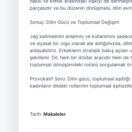
hakkı ve kimlik arasındaki ilişkiyi de derinleştir
parçasıdır ve bu düzenin dönüşmesi, dilin evri
Sonuç: Dilin Gücü ve Toplumsal Değişim
Jag kelimesinin anlamını ve kullanımını sadece
ve siyasal bir olgu olarak ele aldığımızda, dili
anlayabiliriz. Erkeklerin stratejik bakış açılar
şekillenir. Dil, hem bir iktidar aracıdır hem de
toplumsal dönüşümdeki rolünü sorgulamak öne
Provokatif Soru: Dilin gücü, toplumsal eşitliği 
kadınların dildeki rollerinin toplumsal eşitsizl
Tarih:
Makaleler