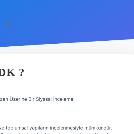
DK ?
zen Üzerine Bir Siyasal İnceleme
l ve toplumsal yapıların incelenmesiyle mümkündür.