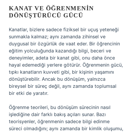
KANAT VE ÖĞRENMENIN
DÖNÜŞTÜRÜCÜ GÜCÜ
Kanatlar, bizlere sadece fiziksel bir uçuş yeteneği
sunmakla kalmaz; aynı zamanda zihinsel ve
duygusal bir özgürlük de vaat eder. Bir öğrencinin
eğitim yolculuğunda kazandığı bilgi, beceri ve
deneyimler, adeta bir kanat gibi, onu daha önce
hayal edemediği yerlere götürür. Öğrenmenin gücü,
tıpkı kanatların kuvveti gibi, bir kişinin yaşamını
dönüştürebilir. Ancak bu dönüşüm, yalnızca
bireysel bir süreç değil, aynı zamanda toplumsal
bir etki de yaratır.
Öğrenme teorileri, bu dönüşüm sürecinin nasıl
işlediğine dair farklı bakış açıları sunar. Bazı
teorisyenler, öğrenmenin sadece bilgi edinme
süreci olmadığını; aynı zamanda bir kimlik oluşumu,