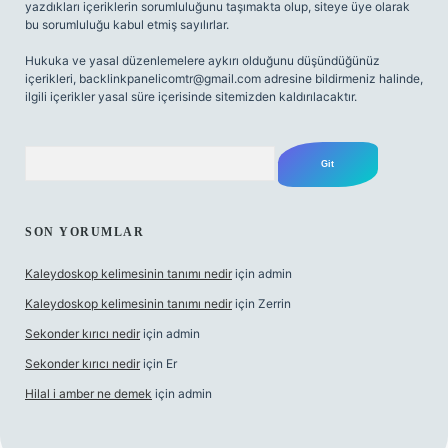
yazdıkları içeriklerin sorumluluğunu taşımakta olup, siteye üye olarak
bu sorumluluğu kabul etmiş sayılırlar.
Hukuka ve yasal düzenlemelere aykırı olduğunu düşündüğünüz
içerikleri,
backlinkpanelicomtr@gmail.com
adresine bildirmeniz halinde,
ilgili içerikler yasal süre içerisinde sitemizden kaldırılacaktır.
Arama
SON YORUMLAR
Kaleydoskop kelimesinin tanımı nedir
için
admin
Kaleydoskop kelimesinin tanımı nedir
için
Zerrin
Sekonder kırıcı nedir
için
admin
Sekonder kırıcı nedir
için
Er
Hilal i amber ne demek
için
admin