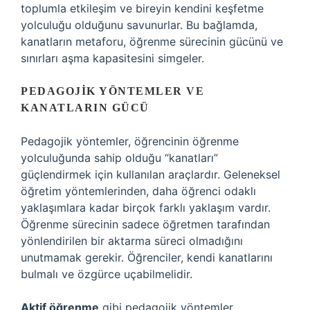
toplumla etkileşim ve bireyin kendini keşfetme
yolculuğu olduğunu savunurlar. Bu bağlamda,
kanatların metaforu, öğrenme sürecinin gücünü ve
sınırları aşma kapasitesini simgeler.
PEDAGOJIK YÖNTEMLER VE
KANATLARIN GÜCÜ
Pedagojik yöntemler, öğrencinin öğrenme
yolculuğunda sahip olduğu “kanatları”
güçlendirmek için kullanılan araçlardır. Geleneksel
öğretim yöntemlerinden, daha öğrenci odaklı
yaklaşımlara kadar birçok farklı yaklaşım vardır.
Öğrenme sürecinin sadece öğretmen tarafından
yönlendirilen bir aktarma süreci olmadığını
unutmamak gerekir. Öğrenciler, kendi kanatlarını
bulmalı ve özgürce uçabilmelidir.
Aktif öğrenme
gibi pedagojik yöntemler,