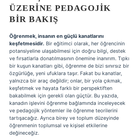
ÜZERINE PEDAGOJIK
BIR BAKIŞ
Öğrenmek, insanın en güçlü kanatlarını
keşfetmesidir.
Bir eğitimci olarak, her öğrencinin
potansiyeline ulaşabilmesi için doğru bilgi, destek
ve fırsatlarla donatılmasının önemine inanırım. Tıpkı
bir kuşun kanatları gibi, öğrenme de bizi sınırsız bir
özgürlüğe, yeni ufuklara taşır. Fakat bu kanatlar,
yalnızca bir araç değildir; onlar, bir yola çıkmak,
keşfetmek ve hayata farklı bir perspektiften
bakabilmek için gerekli olan güçtür. Bu yazıda,
kanadın işlevini öğrenme bağlamında inceleyecek
ve pedagojik yöntemler ile öğrenme teorilerini
tartışacağız. Ayrıca birey ve toplum düzeyinde
öğrenmenin toplumsal ve kişisel etkilerine
değineceğiz.