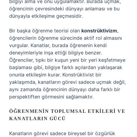
bilgiyi alma ve onu uygulamaktır. Burada uçmak,
öğrencinin çevresindeki dünyayı anlaması ve bu
dünyayla etkileşime geçmesidir.
Bir başka öğrenme teorisi olan
konstrüktivizm
,
öğrencilerin öğrenme sürecinde aktif rol almasını
vurgular. Kanatlar, burada öğrenenin kendi
deneyimleriyle inşa ettiği bilgiye benzer.
Öğrenciler, tıpkı bir kuşun yeni bir yeri keşfetmeye
başlaması gibi, bilgiye farklı açılardan yaklaşarak
onunla etkileşim kurar. Konstrüktivist bir
yaklaşımda, kanatların görevi sadece uçmak değil,
aynı zamanda öğrencinin dünyayı daha farklı bir
perspektiften görmesini sağlamaktır.
ÖĞRENMENIN TOPLUMSAL ETKILERI VE
KANATLARIN GÜCÜ
Kanatların görevi sadece bireysel bir özgürlük