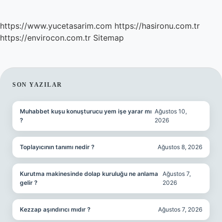
https://www.yucetasarim.com
https://hasironu.com.tr
https://envirocon.com.tr
Sitemap
SIDEBAR
SON YAZILAR
Muhabbet kuşu konuşturucu yem işe yarar mı
Ağustos 10,
?
2026
Toplayıcının tanımı nedir ?
Ağustos 8, 2026
Kurutma makinesinde dolap kuruluğu ne anlama
Ağustos 7,
gelir ?
2026
Kezzap aşındırıcı mıdır ?
Ağustos 7, 2026