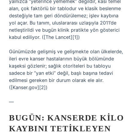
yalnızca “yeterince yememek” değildir, kası temel
alan, çok faktörlü bir tablodur ve klasik beslenme
desteğiyle tam geri döndürülemez; işlev kaybına
yol açar. Bu tanım, uluslararası uzlaşıyla 2011’de
netleştirildi ve bugün klinik pratikte yön gösterici
kabul ediliyor. ([The Lancet][1])
Günümüzde gelişmiş ve gelişmekte olan ülkelerde,
ileri evre kanser hastalarının büyük bölümünde
kaşeksi gözlenir; sağlık otoriteleri bu tabloyu
sadece bir “yan etki” değil, başlı başına tedavi
edilmesi gereken bir durum olarak ele alır.
([Kanser.gov][2])
—
BUGÜN: KANSERDE KILO
KAYBINI TETIKLEYEN