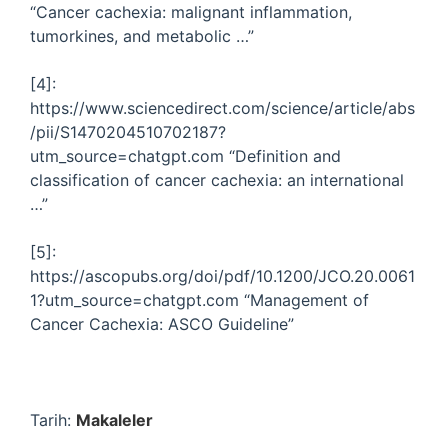
“Cancer cachexia: malignant inflammation,
tumorkines, and metabolic …”
[4]:
https://www.sciencedirect.com/science/article/abs
/pii/S1470204510702187?
utm_source=chatgpt.com “Definition and
classification of cancer cachexia: an international
…”
[5]:
https://ascopubs.org/doi/pdf/10.1200/JCO.20.0061
1?utm_source=chatgpt.com “Management of
Cancer Cachexia: ASCO Guideline”
Tarih:
Makaleler