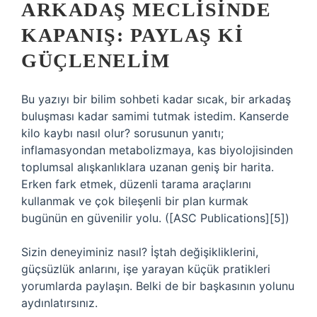
ARKADAŞ MECLISINDE
KAPANIŞ: PAYLAŞ KI
GÜÇLENELIM
Bu yazıyı bir bilim sohbeti kadar sıcak, bir arkadaş
buluşması kadar samimi tutmak istedim. Kanserde
kilo kaybı nasıl olur? sorusunun yanıtı;
inflamasyondan metabolizmaya, kas biyolojisinden
toplumsal alışkanlıklara uzanan geniş bir harita.
Erken fark etmek, düzenli tarama araçlarını
kullanmak ve çok bileşenli bir plan kurmak
bugünün en güvenilir yolu. ([ASC Publications][5])
Sizin deneyiminiz nasıl? İştah değişikliklerini,
güçsüzlük anlarını, işe yarayan küçük pratikleri
yorumlarda paylaşın. Belki de bir başkasının yolunu
aydınlatırsınız.