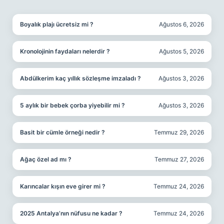
SIDEBAR
Boyalık plajı ücretsiz mi ?
Ağustos 6, 2026
Kronolojinin faydaları nelerdir ?
Ağustos 5, 2026
Abdülkerim kaç yıllık sözleşme imzaladı ?
Ağustos 3, 2026
5 aylık bir bebek çorba yiyebilir mi ?
Ağustos 3, 2026
Basit bir cümle örneği nedir ?
Temmuz 29, 2026
Ağaç özel ad mı ?
Temmuz 27, 2026
Karıncalar kışın eve girer mi ?
Temmuz 24, 2026
2025 Antalya’nın nüfusu ne kadar ?
Temmuz 24, 2026