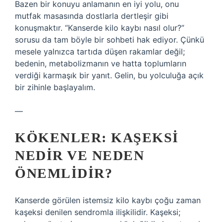
Bazen bir konuyu anlamanın en iyi yolu, onu
mutfak masasında dostlarla dertleşir gibi
konuşmaktır. “Kanserde kilo kaybı nasıl olur?”
sorusu da tam böyle bir sohbeti hak ediyor. Çünkü
mesele yalnızca tartıda düşen rakamlar değil;
bedenin, metabolizmanın ve hatta toplumların
verdiği karmaşık bir yanıt. Gelin, bu yolculuğa açık
bir zihinle başlayalım.
—
KÖKENLER: KAŞEKSI
NEDIR VE NEDEN
ÖNEMLIDIR?
Kanserde görülen istemsiz kilo kaybı çoğu zaman
kaşeksi denilen sendromla ilişkilidir. Kaşeksi;