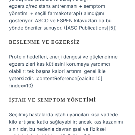
egzersiz/rezistans antrenmanı + semptom
yönetimi + seçili farmakoterapi) alındığını
gösteriyor. ASCO ve ESPEN kılavuzları da bu
yönde öneriler sunuyor. ([ASC Publications][5])
BESLENME VE EGZERSIZ
Protein hedefleri, enerji dengesi ve güçlendirme
egzersizleri kas kütlesini korumaya yardımcı
olabilir; tek başına kalori artırımı genellikle
yetersizdir. :contentReference[oaicite:10]
{index=10}
İŞTAH VE SEMPTOM YÖNETIMI
Seçilmiş hastalarda iştah uyarıcıları kısa vadede
kilo artışına katkı sağlayabilir; ancak kas kazanımı
sınırlıdır, bu nedenle davranışsal ve fiziksel