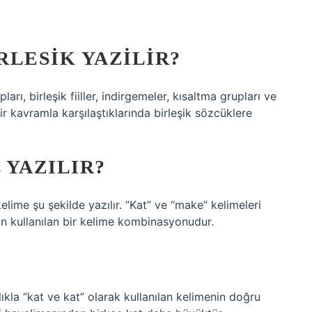
RLESIK YAZILIR?
pları, birleşik fiiller, indirgemeler, kısaltma grupları ve
bir kavramla karşılaştıklarında birleşik sözcüklere
 YAZILIR?
elime şu şekilde yazılır. “Kat” ve “make” kelimeleri
çin kullanılan bir kelime kombinasyonudur.
ıkla “kat ve kat” olarak kullanılan kelimenin doğru