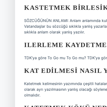
KASTETMEK BIRLESIK
SÖZCÜĞÜNÜN ANLAMI: Anlam anlamında kullanıla
Vatandaşlar bu sözcüğü sıklıkla yanlış yazarl
sıklıkla anlam olarak yanlış yazılır.
ILERLEME KAYDETME
TDK’ya göre To Go mu To Go mu? TDK’ya göre 
KAT EDILMESI NASIL 
Katetmek kelimesinin yazımında çeşitli hatalar 
olarak ayrı yazılmasının yanlış olacağı söylen
olmalıdır.