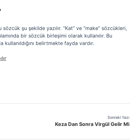
?
u sözcük şu şekilde yazılır. “Kat” ve “make” sözcükleri,
lamında bir sözcük birleşimi olarak kullanılır. Bu
ullanıldığını belirtmekte fayda vardır.
lır
Sonraki Yazı
Keza Dan Sonra Virgül Gelir Mi