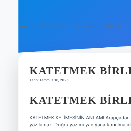
Anasayfa
Gizlilik Politikası
Yasal Uyarı
Hakkımızda
KATETMEK BIRLE
Tarih: Temmuz 18, 2025
KATETMEK BIRLE
KATETMEK KELİMESİNİN ANLAMI Arapçadan dili
yazılamaz. Doğru yazımı yan yana konulmalıdı