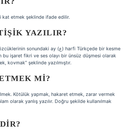
IR?
 kat etmek şeklinde ifade edilir.
IŞIK YAZILIR?
en bu işaret fikri ve ses olayı bir ünsüz düşmesi olarak
k, kovmak” şeklinde yazılmıştır.
ETMEK MI?
ek. Kötülük yapmak, hakaret etmek, zarar vermek
lam olarak yanlış yazılır. Doğru şekilde kullanılmak
DIR?