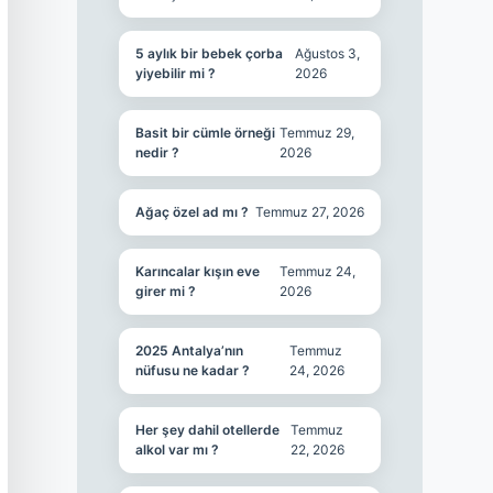
5 aylık bir bebek çorba
Ağustos 3,
yiyebilir mi ?
2026
Basit bir cümle örneği
Temmuz 29,
nedir ?
2026
Ağaç özel ad mı ?
Temmuz 27, 2026
Karıncalar kışın eve
Temmuz 24,
girer mi ?
2026
2025 Antalya’nın
Temmuz
nüfusu ne kadar ?
24, 2026
Her şey dahil otellerde
Temmuz
alkol var mı ?
22, 2026