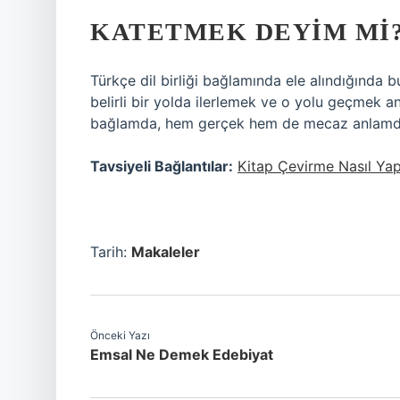
KATETMEK DEYIM MI
Türkçe dil birliği bağlamında ele alındığında b
belirli bir yolda ilerlemek ve o yolu geçmek an
bağlamda, hem gerçek hem de mecaz anlamda k
Tavsiyeli Bağlantılar:
Kitap Çevirme Nasıl Yapı
Tarih:
Makaleler
Önceki Yazı
Emsal Ne Demek Edebiyat