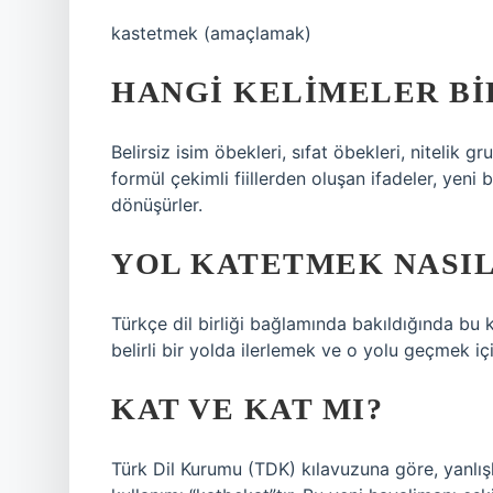
kastetmek (amaçlamak)
HANGI KELIMELER BI
Belirsiz isim öbekleri, sıfat öbekleri, nitelik gru
formül çekimli fiillerden oluşan ifadeler, yeni 
dönüşürler.
YOL KATETMEK NASIL
Türkçe dil birliği bağlamında bakıldığında bu k
belirli bir yolda ilerlemek ve o yolu geçmek i
KAT VE KAT MI?
Türk Dil Kurumu (TDK) kılavuzuna göre, yanlışl