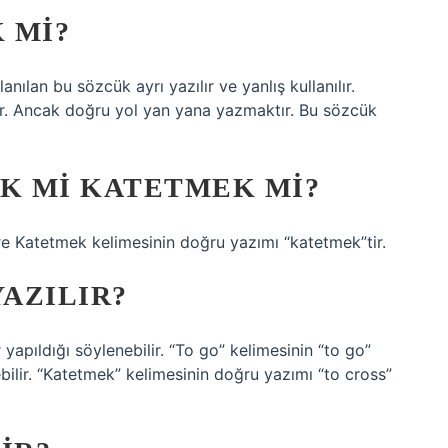
 MI?
n bu sözcük ayrı yazılır ve yanlış kullanılır.
ar. Ancak doğru yol yan yana yazmaktır. Bu sözcük
K MI KATETMEK MI?
Katetmek kelimesinin doğru yazımı “katetmek”tir.
YAZILIR?
yapıldığı söylenebilir. “To go” kelimesinin “to go”
ebilir. “Katetmek” kelimesinin doğru yazımı “to cross”