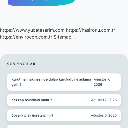
https://www.yucetasarim.com
https://hasironu.com.tr
https://envirocon.com.tr
Sitemap
SIDEBAR
SON YAZILAR
Kurutma makinesinde dolap kuruluğu ne anlama
Ağustos 7,
gelir ?
2026
Kezzap aşındırıcı mıdır ?
Ağustos 7, 2026
Boyalık plajı ücretsiz mi ?
Ağustos 6, 2026