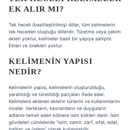
EK ALIR MI?
Tek heceli (basitleştirilmiş) diller, tüm kelimelerin
tek heceden oluştuğu dillerdir. Türetme veya çekim
ekleri yoktur, kelimeler basit bir yapıya sahiptir.
Ekleri ve önekleri yoktur.
KELIMENIN YAPISI
NEDIR?
Kelimelerin yapısı, kelimelerin oluşturulduğu,
yaratıldığı ve türetildiği parçaları ifade eder.
Kelimelere eklenen eklerin türlerini ve kullanımlarını
inceler. Varlıkların, kavramların ve duyguların
adlarını temsil eden köklere isim kökleri denir. İsim
gövdeleri cümlelerde “isim, zamir, zarf, sıfat, edat,
bağlaç ve ünlem” olarak kullanılabilir.