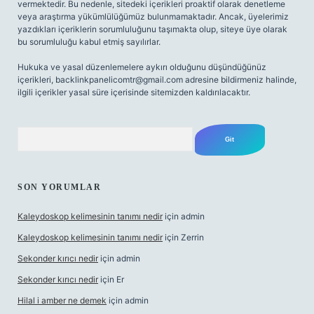
vermektedir. Bu nedenle, sitedeki içerikleri proaktif olarak denetleme
veya araştırma yükümlülüğümüz bulunmamaktadır. Ancak, üyelerimiz
yazdıkları içeriklerin sorumluluğunu taşımakta olup, siteye üye olarak
bu sorumluluğu kabul etmiş sayılırlar.
Hukuka ve yasal düzenlemelere aykırı olduğunu düşündüğünüz
içerikleri,
backlinkpanelicomtr@gmail.com
adresine bildirmeniz halinde,
ilgili içerikler yasal süre içerisinde sitemizden kaldırılacaktır.
Arama
SON YORUMLAR
Kaleydoskop kelimesinin tanımı nedir
için
admin
Kaleydoskop kelimesinin tanımı nedir
için
Zerrin
Sekonder kırıcı nedir
için
admin
Sekonder kırıcı nedir
için
Er
Hilal i amber ne demek
için
admin