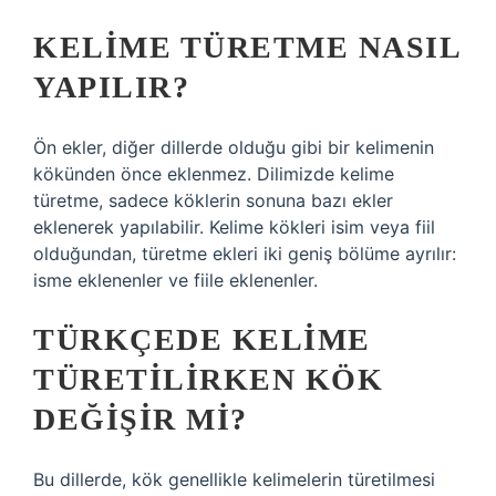
KELIME TÜRETME NASIL
YAPILIR?
Ön ekler, diğer dillerde olduğu gibi bir kelimenin
kökünden önce eklenmez. Dilimizde kelime
türetme, sadece köklerin sonuna bazı ekler
eklenerek yapılabilir. Kelime kökleri isim veya fiil
olduğundan, türetme ekleri iki geniş bölüme ayrılır:
isme eklenenler ve fiile eklenenler.
TÜRKÇEDE KELIME
TÜRETILIRKEN KÖK
DEĞIŞIR MI?
Bu dillerde, kök genellikle kelimelerin türetilmesi