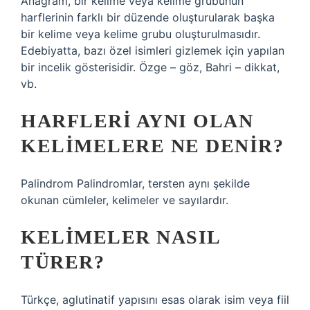
Anagram, bir kelime veya kelime grubunun
harflerinin farklı bir düzende oluşturularak başka
bir kelime veya kelime grubu oluşturulmasıdır.
Edebiyatta, bazı özel isimleri gizlemek için yapılan
bir incelik gösterisidir. Özge – göz, Bahri – dikkat,
vb.
HARFLERI AYNI OLAN
KELIMELERE NE DENIR?
Palindrom Palindromlar, tersten aynı şekilde
okunan cümleler, kelimeler ve sayılardır.
KELIMELER NASIL
TÜRER?
Türkçe, aglutinatif yapısını esas olarak isim veya fiil