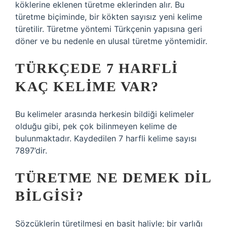
köklerine eklenen türetme eklerinden alır. Bu
türetme biçiminde, bir kökten sayısız yeni kelime
türetilir. Türetme yöntemi Türkçenin yapısına geri
döner ve bu nedenle en ulusal türetme yöntemidir.
TÜRKÇEDE 7 HARFLI
KAÇ KELIME VAR?
Bu kelimeler arasında herkesin bildiği kelimeler
olduğu gibi, pek çok bilinmeyen kelime de
bulunmaktadır. Kaydedilen 7 harfli kelime sayısı
7897’dir.
TÜRETME NE DEMEK DIL
BILGISI?
Sözcüklerin türetilmesi en basit haliyle; bir varlığı