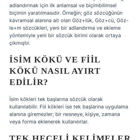
adlandırmak için ilk anlamsal ve biçimbilimsel
biçimin yaratılmasıdır. Örneğin; göz sözcüğünün
kavramsal alanına ait olan Göz+lük, Göz+cü, Göz-
le+m sözcükleri, yeni bir adlandırma ve ekleme
yöntemiyle yeni bir sözcük birimi olarak ortaya
çıkmıştır.
İSIM KÖKÜ VE FIIL
KÖKÜ NASIL AYIRT
EDILIR?
İsim kökleri tek başlarına sözcük olarak
kullanılabilir. Fiil kökleri ise tek başlarına uygulama
alanına giremezler; bir nesneye, kişiye, zamana
veya forma eklenerek kullanılırlar.
TEK HECELI KELIMELER