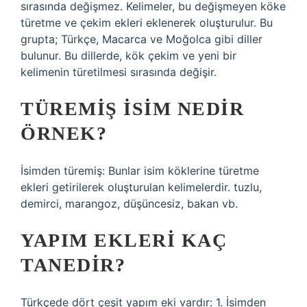
sırasında değişmez. Kelimeler, bu değişmeyen köke
türetme ve çekim ekleri eklenerek oluşturulur. Bu
grupta; Türkçe, Macarca ve Moğolca gibi diller
bulunur. Bu dillerde, kök çekim ve yeni bir
kelimenin türetilmesi sırasında değişir.
TÜREMIŞ ISIM NEDIR
ÖRNEK?
İsimden türemiş: Bunlar isim köklerine türetme
ekleri getirilerek oluşturulan kelimelerdir. tuzlu,
demirci, marangoz, düşüncesiz, bakan vb.
YAPIM EKLERI KAÇ
TANEDIR?
Türkçede dört çeşit yapım eki vardır: 1. İsimden