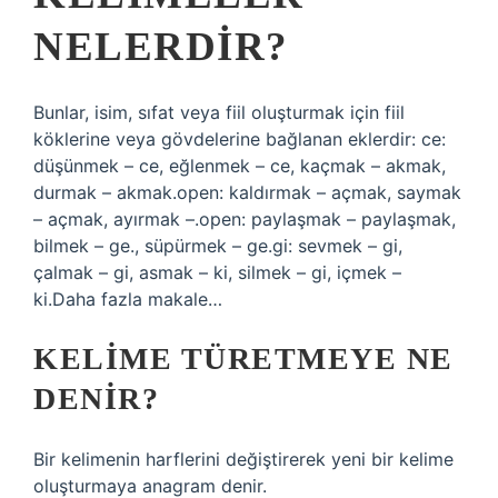
NELERDIR?
Bunlar, isim, sıfat veya fiil oluşturmak için fiil
köklerine veya gövdelerine bağlanan eklerdir: ce:
düşünmek – ce, eğlenmek – ce, kaçmak – akmak,
durmak – akmak.open: kaldırmak – açmak, saymak
– açmak, ayırmak –.open: paylaşmak – paylaşmak,
bilmek – ge., süpürmek – ge.gi: sevmek – gi,
çalmak – gi, asmak – ki, silmek – gi, içmek –
ki.Daha fazla makale…
KELIME TÜRETMEYE NE
DENIR?
Bir kelimenin harflerini değiştirerek yeni bir kelime
oluşturmaya anagram denir.