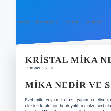
Anasayfa
Gizlilik Politikası
Yasal Uyarı
Hakkımızda
KRISTAL MIKA N
Tarih: Mart 20, 2025
MIKA NEDIR VE 
Evet, mika veya mika tozu, yapım temelinde, 
elektrik kablolarında bir yalıtım malzemesi ol