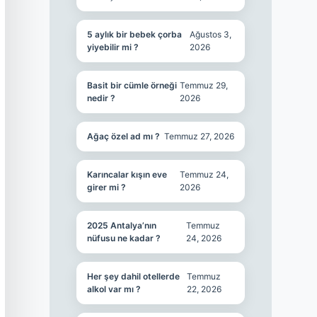
5 aylık bir bebek çorba
Ağustos 3,
yiyebilir mi ?
2026
Basit bir cümle örneği
Temmuz 29,
nedir ?
2026
Ağaç özel ad mı ?
Temmuz 27, 2026
Karıncalar kışın eve
Temmuz 24,
girer mi ?
2026
2025 Antalya’nın
Temmuz
nüfusu ne kadar ?
24, 2026
Her şey dahil otellerde
Temmuz
alkol var mı ?
22, 2026