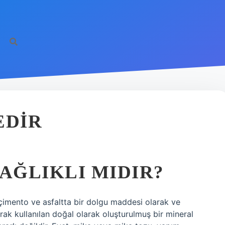
EDIR
SAĞLIKLI MIDIR?
çimento ve asfaltta bir dolgu maddesi olarak ve
arak kullanılan doğal olarak oluşturulmuş bir mineral