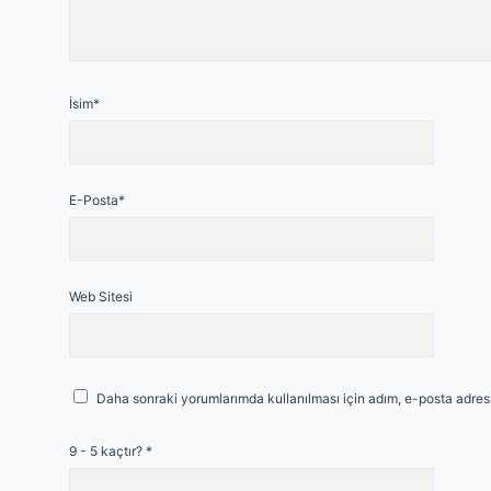
İsim*
E-Posta*
Web Sitesi
Daha sonraki yorumlarımda kullanılması için adım, e-posta adresi
9 - 5 kaçtır?
*