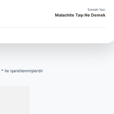
Sonraki Yazı
Malachite Taşı Ne Demek
r
*
ile işaretlenmişlerdir