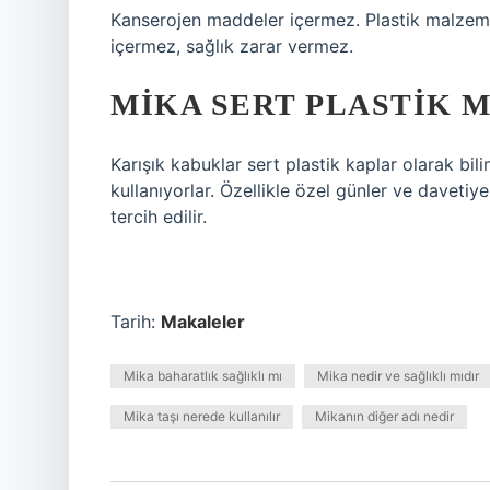
Kanserojen maddeler içermez. Plastik malzeme
içermez, sağlık zarar vermez.
MIKA SERT PLASTIK M
Karışık kabuklar sert plastik kaplar olarak bili
kullanıyorlar. Özellikle özel günler ve davetiye
tercih edilir.
Tarih:
Makaleler
Mika baharatlık sağlıklı mı
Mika nedir ve sağlıklı mıdır
Mika taşı nerede kullanılır
Mikanın diğer adı nedir