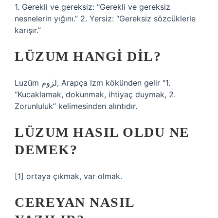
1. Gerekli ve gereksiz: ​​“Gerekli ve gereksiz
nesnelerin yığını.” 2. Yersiz: “Gereksiz sözcüklerle
karışır.”
LÜZUM HANGI DIL?
Luzūm لزوم, Arapça lzm kökünden gelir “1.
“Kucaklamak, dokunmak, ihtiyaç duymak, 2.
Zorunluluk” kelimesinden alıntıdır.
LÜZUM HASIL OLDU NE
DEMEK?
[1] ortaya çıkmak, var olmak.
CEREYAN NASIL