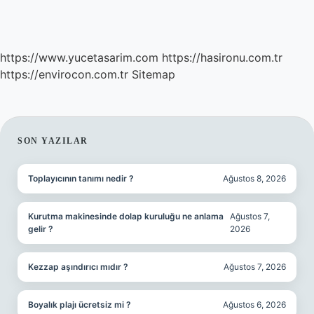
https://www.yucetasarim.com
https://hasironu.com.tr
https://envirocon.com.tr
Sitemap
SIDEBAR
SON YAZILAR
Toplayıcının tanımı nedir ?
Ağustos 8, 2026
Kurutma makinesinde dolap kuruluğu ne anlama
Ağustos 7,
gelir ?
2026
Kezzap aşındırıcı mıdır ?
Ağustos 7, 2026
Boyalık plajı ücretsiz mi ?
Ağustos 6, 2026