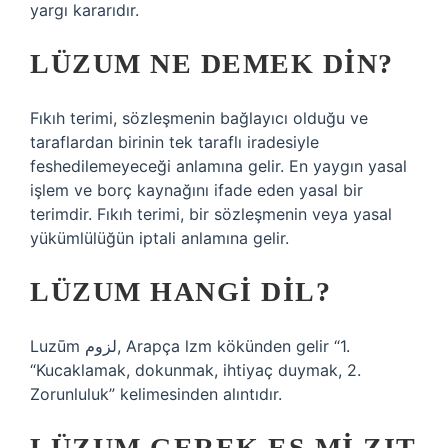
yargı kararıdır.
LÜZUM NE DEMEK DIN?
Fıkıh terimi, sözleşmenin bağlayıcı olduğu ve
taraflardan birinin tek taraflı iradesiyle
feshedilemeyeceği anlamına gelir. En yaygın yasal
işlem ve borç kaynağını ifade eden yasal bir
terimdir. Fıkıh terimi, bir sözleşmenin veya yasal
yükümlülüğün iptali anlamına gelir.
LÜZUM HANGI DIL?
Luzūm لزوم, Arapça lzm kökünden gelir “1.
“Kucaklamak, dokunmak, ihtiyaç duymak, 2.
Zorunluluk” kelimesinden alıntıdır.
LÜZUM GEREK EŞ MI ZIT