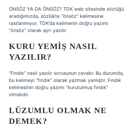
ÖNSÖZ YA DA ÖNSÖZ? TDK web sitesinde sözlüğü
aradığımızda, sözlükte “önsöz” kelimesine
rastlanmıyor. TDK’da kelimenin doğru yazımı
“önsöz” olarak ayrı yazılır.
KURU YEMIŞ NASIL
YAZILIR?
“Fındık” nasıl yazılır sorusunun cevabı: Bu durumda,
bu kelimeyi “fındık” olarak yazmak yanlıştır. Fındık
kelimesinin doğru yazımı “kurutulmuş fındık”
olmalıdır.
LÜZUMLU OLMAK NE
DEMEK?