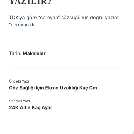
YAZILIR?
TDK’ya göre “cereyan” sözcüğünün doğru yazımı
“cereyan”dır.
Tarih:
Makaleler
Önceki Yazı
Göz Sağlığı Için Ekran Uzaklığı Kaç Cm
Sonraki Yazı
24K Altın Kaç Ayar