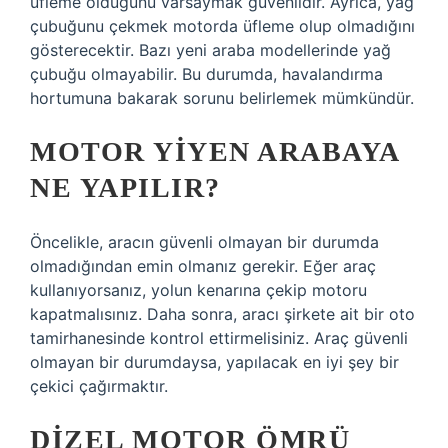
üfleme olduğunu varsaymak güvenlidir. Ayrıca, yağ
çubuğunu çekmek motorda üfleme olup olmadığını
gösterecektir. Bazı yeni araba modellerinde yağ
çubuğu olmayabilir. Bu durumda, havalandırma
hortumuna bakarak sorunu belirlemek mümkündür.
MOTOR YIYEN ARABAYA
NE YAPILIR?
Öncelikle, aracın güvenli olmayan bir durumda
olmadığından emin olmanız gerekir. Eğer araç
kullanıyorsanız, yolun kenarına çekip motoru
kapatmalısınız. Daha sonra, aracı şirkete ait bir oto
tamirhanesinde kontrol ettirmelisiniz. Araç güvenli
olmayan bir durumdaysa, yapılacak en iyi şey bir
çekici çağırmaktır.
DIZEL MOTOR ÖMRÜ