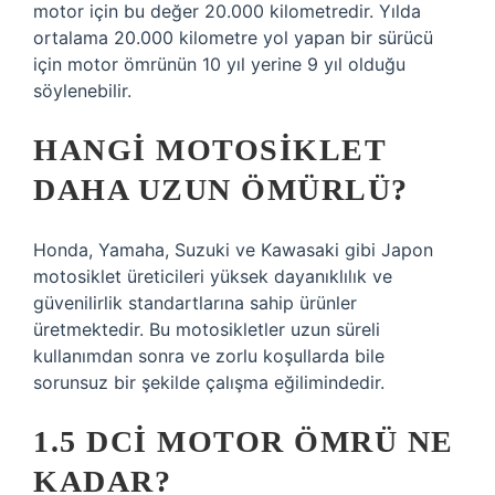
motor için bu değer 20.000 kilometredir. Yılda
ortalama 20.000 kilometre yol yapan bir sürücü
için motor ömrünün 10 yıl yerine 9 yıl olduğu
söylenebilir.
HANGI MOTOSIKLET
DAHA UZUN ÖMÜRLÜ?
Honda, Yamaha, Suzuki ve Kawasaki gibi Japon
motosiklet üreticileri yüksek dayanıklılık ve
güvenilirlik standartlarına sahip ürünler
üretmektedir. Bu motosikletler uzun süreli
kullanımdan sonra ve zorlu koşullarda bile
sorunsuz bir şekilde çalışma eğilimindedir.
1.5 DCI MOTOR ÖMRÜ NE
KADAR?