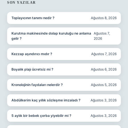
SIDEBAR
SON YAZILAR
Toplayıcının tanımı nedir ?
Ağustos 8, 2026
Kurutma makinesinde dolap kuruluğu ne anlama
Ağustos 7,
gelir ?
2026
Kezzap aşındırıcı mıdır ?
Ağustos 7, 2026
Boyalık plajı ücretsiz mi ?
Ağustos 6, 2026
Kronolojinin faydaları nelerdir ?
Ağustos 5, 2026
Abdülkerim kaç yıllık sözleşme imzaladı ?
Ağustos 3, 2026
5 aylık bir bebek çorba yiyebilir mi ?
Ağustos 3, 2026