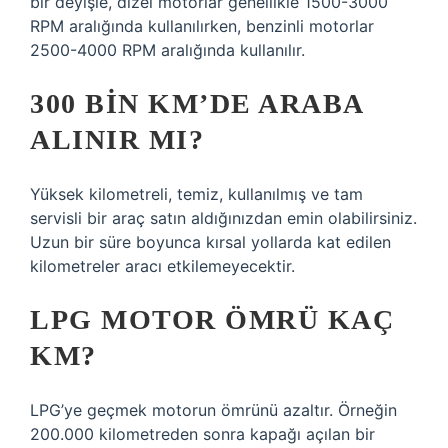
bir deyişle, dizel motorlar genellikle 1500-3000
RPM aralığında kullanılırken, benzinli motorlar
2500-4000 RPM aralığında kullanılır.
300 BIN KM’DE ARABA
ALINIR MI?
Yüksek kilometreli, temiz, kullanılmış ve tam
servisli bir araç satın aldığınızdan emin olabilirsiniz.
Uzun bir süre boyunca kırsal yollarda kat edilen
kilometreler aracı etkilemeyecektir.
LPG MOTOR ÖMRÜ KAÇ
KM?
LPG’ye geçmek motorun ömrünü azaltır. Örneğin
200.000 kilometreden sonra kapağı açılan bir