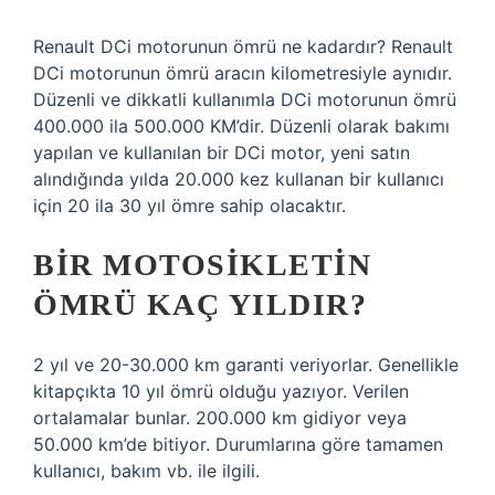
Renault DCi motorunun ömrü ne kadardır? Renault
DCi motorunun ömrü aracın kilometresiyle aynıdır.
Düzenli ve dikkatli kullanımla DCi motorunun ömrü
400.000 ila 500.000 KM’dir. Düzenli olarak bakımı
yapılan ve kullanılan bir DCi motor, yeni satın
alındığında yılda 20.000 kez kullanan bir kullanıcı
için 20 ila 30 yıl ömre sahip olacaktır.
BIR MOTOSIKLETIN
ÖMRÜ KAÇ YILDIR?
2 yıl ve 20-30.000 km garanti veriyorlar. Genellikle
kitapçıkta 10 yıl ömrü olduğu yazıyor. Verilen
ortalamalar bunlar. 200.000 km gidiyor veya
50.000 km’de bitiyor. Durumlarına göre tamamen
kullanıcı, bakım vb. ile ilgili.