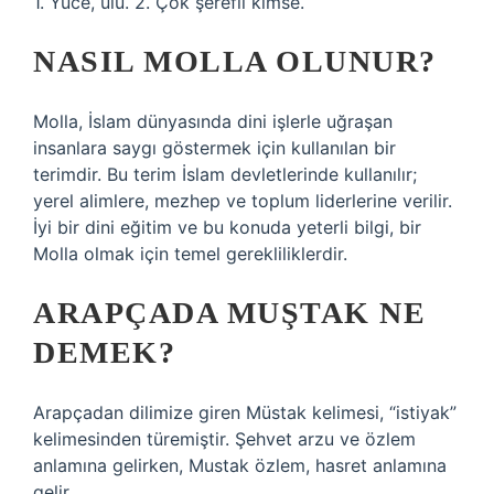
1. Yüce, ulu. 2. Çok şerefli kimse.
NASIL MOLLA OLUNUR?
Molla, İslam dünyasında dini işlerle uğraşan
insanlara saygı göstermek için kullanılan bir
terimdir. Bu terim İslam devletlerinde kullanılır;
yerel alimlere, mezhep ve toplum liderlerine verilir.
İyi bir dini eğitim ve bu konuda yeterli bilgi, bir
Molla olmak için temel gerekliliklerdir.
ARAPÇADA MUŞTAK NE
DEMEK?
Arapçadan dilimize giren Müstak kelimesi, “istiyak”
kelimesinden türemiştir. Şehvet arzu ve özlem
anlamına gelirken, Mustak özlem, hasret anlamına
gelir.