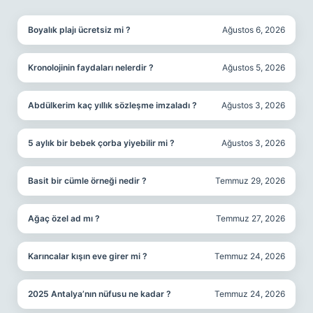
SIDEBAR
Boyalık plajı ücretsiz mi ?
Ağustos 6, 2026
Kronolojinin faydaları nelerdir ?
Ağustos 5, 2026
Abdülkerim kaç yıllık sözleşme imzaladı ?
Ağustos 3, 2026
5 aylık bir bebek çorba yiyebilir mi ?
Ağustos 3, 2026
Basit bir cümle örneği nedir ?
Temmuz 29, 2026
Ağaç özel ad mı ?
Temmuz 27, 2026
Karıncalar kışın eve girer mi ?
Temmuz 24, 2026
2025 Antalya’nın nüfusu ne kadar ?
Temmuz 24, 2026