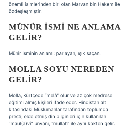
önemli isimlerinden biri olan Marvan bin Hakem ile
özdeşleşmiştir.
MÜNÜR ISMI NE ANLAMA
GELIR?
Münir isminin anlamı: parlayan, ışık saçan.
MOLLA SOYU NEREDEN
GELIR?
Molla, Kürtçede “melâ” olur ve az çok medrese
eğitimi almış kişileri ifade eder. Hindistan alt
kıtasındaki Müslümanlar tarafından toplumda
prestij elde etmiş din bilginleri için kullanılan
“maul(a)vî” unvanı, “mullah” ile aynı kökten gelir.