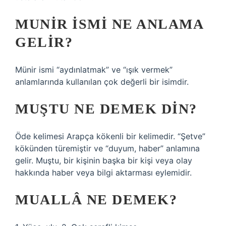
MUNIR ISMI NE ANLAMA
GELIR?
Münir ismi “aydınlatmak” ve “ışık vermek”
anlamlarında kullanılan çok değerli bir isimdir.
MUŞTU NE DEMEK DIN?
Öde kelimesi Arapça kökenli bir kelimedir. “Şetve”
kökünden türemiştir ve “duyum, haber” anlamına
gelir. Muştu, bir kişinin başka bir kişi veya olay
hakkında haber veya bilgi aktarması eylemidir.
MUALLÂ NE DEMEK?