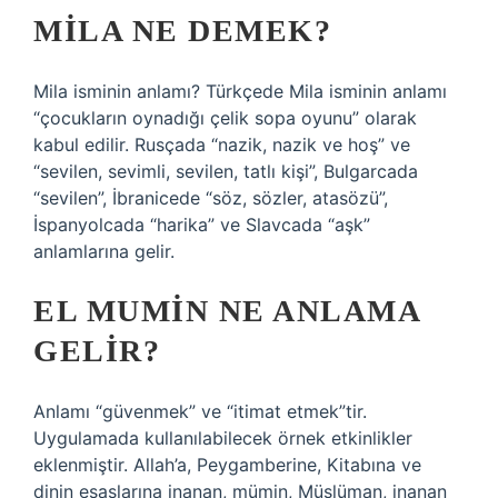
MILA NE DEMEK?
Mila isminin anlamı? Türkçede Mila isminin anlamı
“çocukların oynadığı çelik sopa oyunu” olarak
kabul edilir. Rusçada “nazik, nazik ve hoş” ve
“sevilen, sevimli, sevilen, tatlı kişi”, Bulgarcada
“sevilen”, İbranicede “söz, sözler, atasözü”,
İspanyolcada “harika” ve Slavcada “aşk”
anlamlarına gelir.
EL MUMIN NE ANLAMA
GELIR?
Anlamı “güvenmek” ve “itimat etmek”tir.
Uygulamada kullanılabilecek örnek etkinlikler
eklenmiştir. Allah’a, Peygamberine, Kitabına ve
dinin esaslarına inanan, mümin, Müslüman, inanan