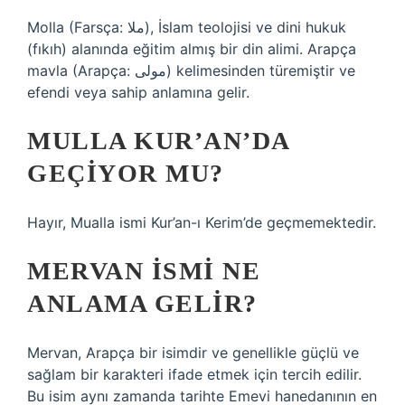
Molla (Farsça: ملا), İslam teolojisi ve dini hukuk
(fıkıh) alanında eğitim almış bir din alimi. Arapça
mavla (Arapça: مولی) kelimesinden türemiştir ve
efendi veya sahip anlamına gelir.
MULLA KUR’AN’DA
GEÇIYOR MU?
Hayır, Mualla ismi Kur’an-ı Kerim’de geçmemektedir.
MERVAN ISMI NE
ANLAMA GELIR?
Mervan, Arapça bir isimdir ve genellikle güçlü ve
sağlam bir karakteri ifade etmek için tercih edilir.
Bu isim aynı zamanda tarihte Emevi hanedanının en