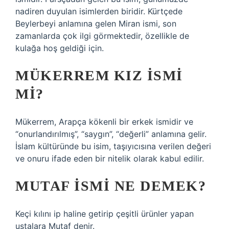
nadiren duyulan isimlerden biridir. Kürtçede
Beylerbeyi anlamına gelen Miran ismi, son
zamanlarda çok ilgi görmektedir, özellikle de
kulağa hoş geldiği için.
MÜKERREM KIZ ISMI
MI?
Mükerrem, Arapça kökenli bir erkek ismidir ve
“onurlandırılmış”, “saygın”, “değerli” anlamına gelir.
İslam kültüründe bu isim, taşıyıcısına verilen değeri
ve onuru ifade eden bir nitelik olarak kabul edilir.
MUTAF ISMI NE DEMEK?
Keçi kılını ip haline getirip çeşitli ürünler yapan
ustalara Mutaf denir.