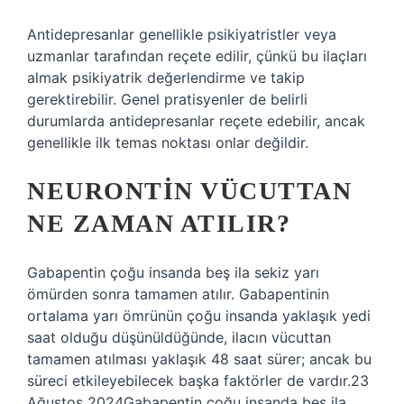
Antidepresanlar genellikle psikiyatristler veya
uzmanlar tarafından reçete edilir, çünkü bu ilaçları
almak psikiyatrik değerlendirme ve takip
gerektirebilir. Genel pratisyenler de belirli
durumlarda antidepresanlar reçete edebilir, ancak
genellikle ilk temas noktası onlar değildir.
NEURONTIN VÜCUTTAN
NE ZAMAN ATILIR?
Gabapentin çoğu insanda beş ila sekiz yarı
ömürden sonra tamamen atılır. Gabapentinin
ortalama yarı ömrünün çoğu insanda yaklaşık yedi
saat olduğu düşünüldüğünde, ilacın vücuttan
tamamen atılması yaklaşık 48 saat sürer; ancak bu
süreci etkileyebilecek başka faktörler de vardır.23
Ağustos 2024Gabapentin çoğu insanda beş ila