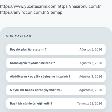
https://www.yucetasarim.com
https://hasironu.com.tr
https://envirocon.com.tr
Sitemap
SIDEBAR
SON YAZILAR
Boyalık plajı ücretsiz mi ?
Ağustos 6, 2026
Kronolojinin faydaları nelerdir ?
Ağustos 5, 2026
Abdülkerim kaç yıllık sözleşme imzaladı ?
Ağustos 3, 2026
5 aylık bir bebek çorba yiyebilir mi ?
Ağustos 3, 2026
Basit bir cümle örneği nedir ?
Temmuz 29, 2026