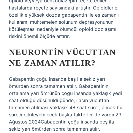
opioid ve/veya benzodiazepin reçete edilen
hastalarda reçete sayısındaki artıştır. Opioidlerle,
özellikle yüksek dozda gabapentin ile eş zamanlı
kullanım, muhtemelen solunum depresyonunun
kötüleşmesi nedeniyle ölümcül opioid doz aşımı
riskini önemli ölçüde artırır.
NEURONTIN VÜCUTTAN
NE ZAMAN ATILIR?
Gabapentin çoğu insanda beş ila sekiz yarı
ömürden sonra tamamen atılır. Gabapentinin
ortalama yarı ömrünün çoğu insanda yaklaşık yedi
saat olduğu düşünüldüğünde, ilacın vücuttan
tamamen atılması yaklaşık 48 saat sürer; ancak bu
süreci etkileyebilecek başka faktörler de vardır.23
Ağustos 2024Gabapentin çoğu insanda beş ila
sekiz yarı ömürden sonra tamamen atılır.