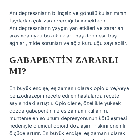
Antidepresanların bilinçsiz ve gönüllü kullanımının
faydadan çok zarar verdiği bilinmektedir.
Antidepresanların yaygın yan etkileri ve zararları
arasında uyku bozuklukları, baş dönmesi, baş
ağrıları, mide sorunları ve ağız kuruluğu sayılabilir.
GABAPENTIN ZARARLI
MI?
En büyük endişe, eş zamanlı olarak opioid ve/veya
benzodiazepin reçete edilen hastalarda reçete
sayısındaki artıştır. Opioidlerle, özellikle yüksek
dozda gabapentin ile eş zamanlı kullanım,
muhtemelen solunum depresyonunun kötüleşmesi
nedeniyle ölümcül opioid doz aşımı riskini önemli
ölçüde artırır. En büyük endişe, eş zamanlı olarak