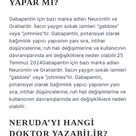
YAPAR MI?
Gabapentin için bazı marka adları Neurontin ve
Gralise’dir. İlacın yaygın sokak isimleri “gabbies”
veya “johnnies”tir. Gabapentin, potansiyel olarak
bağımlılık yapıcı yapısının yanı sıra, intihar
düşüncelerine, ruh hali değişimlerine ve kullanıcının
davranışlarında ani değişikliklere neden olabilir.25
Temmuz 2024Gabapentin için bazı marka adları
Neurontin ve Gralise’dir. İlacın yaygın sokak isimleri
“gabbies” veya “johnnies”tir. Gabapentin,
potansiyel olarak bağımlılık yapıcı yapısının yanı
sıra, intihar düşüncelerine, ruh hali değişimlerine ve
kullanıcının davranışlarında ani değişikliklere neden
olabilir.
NERUDA’YI HANGI
DOKTOR YAZABILIR?