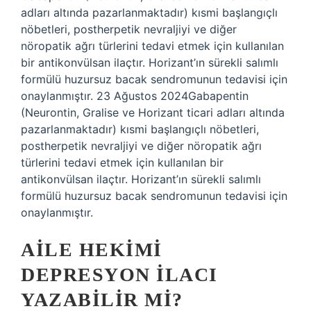
adları altında pazarlanmaktadır) kısmi başlangıçlı
nöbetleri, postherpetik nevraljiyi ve diğer
nöropatik ağrı türlerini tedavi etmek için kullanılan
bir antikonvülsan ilaçtır. Horizant’ın sürekli salımlı
formülü huzursuz bacak sendromunun tedavisi için
onaylanmıştır. 23 Ağustos 2024Gabapentin
(Neurontin, Gralise ve Horizant ticari adları altında
pazarlanmaktadır) kısmi başlangıçlı nöbetleri,
postherpetik nevraljiyi ve diğer nöropatik ağrı
türlerini tedavi etmek için kullanılan bir
antikonvülsan ilaçtır. Horizant’ın sürekli salımlı
formülü huzursuz bacak sendromunun tedavisi için
onaylanmıştır.
AILE HEKIMI
DEPRESYON ILACI
YAZABILIR MI?