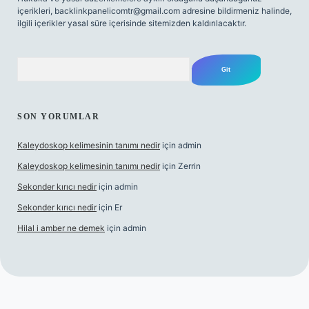
içerikleri,
backlinkpanelicomtr@gmail.com
adresine bildirmeniz halinde,
ilgili içerikler yasal süre içerisinde sitemizden kaldırılacaktır.
Arama
SON YORUMLAR
Kaleydoskop kelimesinin tanımı nedir
için
admin
Kaleydoskop kelimesinin tanımı nedir
için
Zerrin
Sekonder kırıcı nedir
için
admin
Sekonder kırıcı nedir
için
Er
Hilal i amber ne demek
için
admin