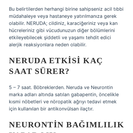
Bu belirtilerden herhangi birine sahipseniz acil tıbbi
müdahaleye veya hastaneye yatırılmanıza gerek
olabilir. NERUDA; cildiniz, karaciğeriniz veya kan
hücreleriniz gibi vücudunuzun diğer bölümlerini
etkileyebilecek şiddetli ve yaşamı tehdit edici
alerjik reaksiyonlara neden olabilir.
NERUDA ETKISI KAÇ
SAAT SÜRER?
5 – 7 saat. Böbreklerden. Neruda ve Neurontin
marka adları altında satılan gabapentin, öncelikle
kısmi nöbetleri ve nöropatik ağrıyı tedavi etmek
için kullanılan bir antikonvülsan ilaçtır.
NEURONTIN BAĞIMLILIK