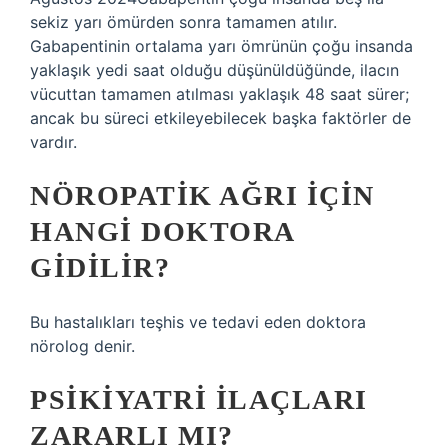
sekiz yarı ömürden sonra tamamen atılır.
Gabapentinin ortalama yarı ömrünün çoğu insanda
yaklaşık yedi saat olduğu düşünüldüğünde, ilacın
vücuttan tamamen atılması yaklaşık 48 saat sürer;
ancak bu süreci etkileyebilecek başka faktörler de
vardır.
NÖROPATIK AĞRI IÇIN
HANGI DOKTORA
GIDILIR?
Bu hastalıkları teşhis ve tedavi eden doktora
nörolog denir.
PSIKIYATRI ILAÇLARI
ZARARLI MI?