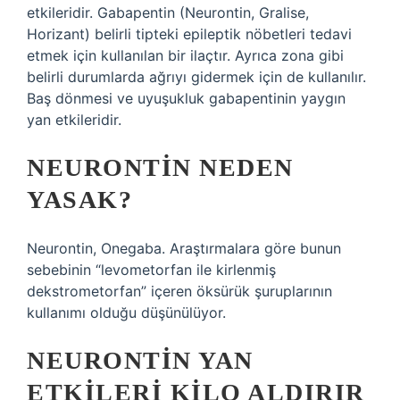
etkileridir. Gabapentin (Neurontin, Gralise,
Horizant) belirli tipteki epileptik nöbetleri tedavi
etmek için kullanılan bir ilaçtır. Ayrıca zona gibi
belirli durumlarda ağrıyı gidermek için de kullanılır.
Baş dönmesi ve uyuşukluk gabapentinin yaygın
yan etkileridir.
NEURONTIN NEDEN
YASAK?
Neurontin, Onegaba. Araştırmalara göre bunun
sebebinin “levometorfan ile kirlenmiş
dekstrometorfan” içeren öksürük şuruplarının
kullanımı olduğu düşünülüyor.
NEURONTIN YAN
ETKILERI KILO ALDIRIR