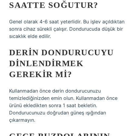
SAATTE SOĞUTUR?
Genel olarak 4-6 saat yeterlidir. Bu işlev açıldıktan
sonra cihaz sürekli çalışır. Dondurucuda düşük bir
sıcaklık elde edilir.
DERIN DONDURUCUYU
DINLENDIRMEK
GEREKIR MI?
Kullanmadan önce derin dondurucunuzu
temizlediğinizden emin olun. Kullanmadan önce
ürünü ekledikten sonra 1 saat bekletin.
Dondurucunuzu doğrudan güneş ışığından
çıkarmayın.