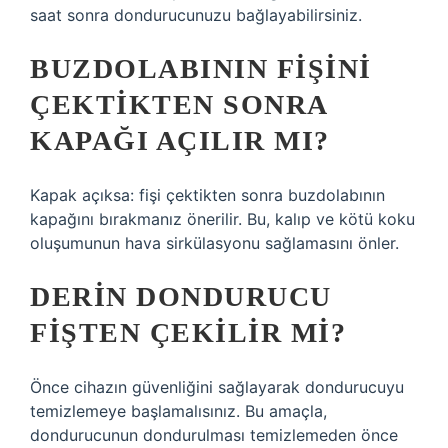
saat sonra dondurucunuzu bağlayabilirsiniz.
BUZDOLABININ FIŞINI
ÇEKTIKTEN SONRA
KAPAĞI AÇILIR MI?
Kapak açıksa: fişi çektikten sonra buzdolabının
kapağını bırakmanız önerilir. Bu, kalıp ve kötü koku
oluşumunun hava sirkülasyonu sağlamasını önler.
DERIN DONDURUCU
FIŞTEN ÇEKILIR MI?
Önce cihazın güvenliğini sağlayarak dondurucuyu
temizlemeye başlamalısınız. Bu amaçla,
dondurucunun dondurulması temizlemeden önce