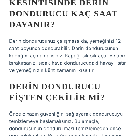
KESINTISINDE DERIN
DONDURUCU KAÇ SAAT
DAYANIR?
Derin dondurucunuz çalışmasa da, yemeğinizi 12
saat boyunca dondurabilir. Derin dondurucunun
kapağını açmamalısınız. Kapağı sık sık açar ve açık
bırakırsanız, sıcak hava dondurucudaki havayı ısıtır
ve yemeğinizin künt zamanını kısaltır.
DERIN DONDURUCU
FIŞTEN ÇEKILIR MI?
Önce cihazın güvenliğini sağlayarak dondurucuyu
temizlemeye başlamalısınız. Bu amaçla,
dondurucunun dondurulması temizlemeden önce
geri çekilmelidir. Bir diğer önemli nokta, tamamen