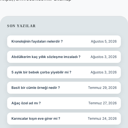
SIDEBAR
SON YAZILAR
Kronolojinin faydaları nelerdir ?
Ağustos 5, 2026
Abdülkerim kaç yıllık sözleşme imzaladı ?
Ağustos 3, 2026
5 aylık bir bebek çorba yiyebilir mi ?
Ağustos 3, 2026
Basit bir cümle örneği nedir ?
Temmuz 29, 2026
Ağaç özel ad mı ?
Temmuz 27, 2026
Karıncalar kışın eve girer mi ?
Temmuz 24, 2026