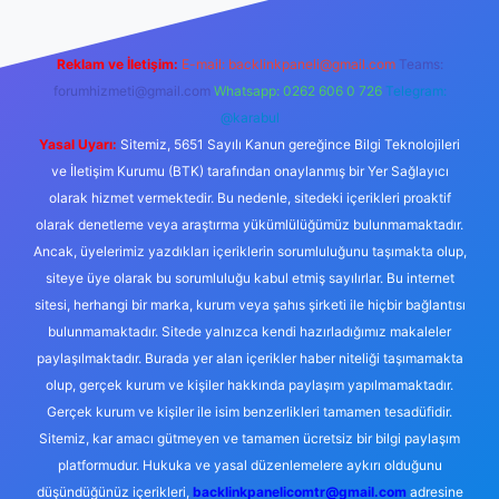
Reklam ve İletişim:
E-mail:
backlinkpaneli@gmail.com
Teams:
forumhizmeti@gmail.com
Whatsapp: 0262 606 0 726
Telegram:
@karabul
Yasal Uyarı:
Sitemiz, 5651 Sayılı Kanun gereğince Bilgi Teknolojileri
ve İletişim Kurumu (BTK) tarafından onaylanmış bir Yer Sağlayıcı
olarak hizmet vermektedir. Bu nedenle, sitedeki içerikleri proaktif
olarak denetleme veya araştırma yükümlülüğümüz bulunmamaktadır.
Ancak, üyelerimiz yazdıkları içeriklerin sorumluluğunu taşımakta olup,
siteye üye olarak bu sorumluluğu kabul etmiş sayılırlar. Bu internet
sitesi, herhangi bir marka, kurum veya şahıs şirketi ile hiçbir bağlantısı
bulunmamaktadır. Sitede yalnızca kendi hazırladığımız makaleler
paylaşılmaktadır. Burada yer alan içerikler haber niteliği taşımamakta
olup, gerçek kurum ve kişiler hakkında paylaşım yapılmamaktadır.
Gerçek kurum ve kişiler ile isim benzerlikleri tamamen tesadüfidir.
Sitemiz, kar amacı gütmeyen ve tamamen ücretsiz bir bilgi paylaşım
platformudur. Hukuka ve yasal düzenlemelere aykırı olduğunu
düşündüğünüz içerikleri,
backlinkpanelicomtr@gmail.com
adresine