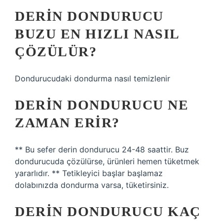
DERIN DONDURUCU
BUZU EN HIZLI NASIL
ÇÖZÜLÜR?
Dondurucudaki dondurma nasıl temizlenir
DERIN DONDURUCU NE
ZAMAN ERIR?
** Bu sefer derin dondurucu 24-48 saattir. Buz
dondurucuda çözülürse, ürünleri hemen tüketmek
yararlıdır. ** Tetikleyici başlar başlamaz
dolabınızda dondurma varsa, tüketirsiniz.
DERIN DONDURUCU KAÇ