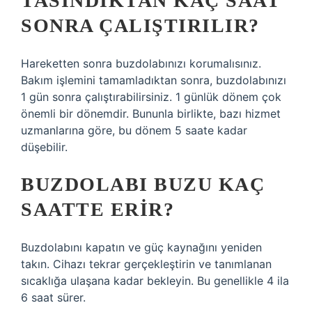
TASINDIKTAN KAÇ SAAT
SONRA ÇALIŞTIRILIR?
Hareketten sonra buzdolabınızı korumalısınız.
Bakım işlemini tamamladıktan sonra, buzdolabınızı
1 gün sonra çalıştırabilirsiniz. 1 günlük dönem çok
önemli bir dönemdir. Bununla birlikte, bazı hizmet
uzmanlarına göre, bu dönem 5 saate kadar
düşebilir.
BUZDOLABI BUZU KAÇ
SAATTE ERIR?
Buzdolabını kapatın ve güç kaynağını yeniden
takın. Cihazı tekrar gerçekleştirin ve tanımlanan
sıcaklığa ulaşana kadar bekleyin. Bu genellikle 4 ila
6 saat sürer.