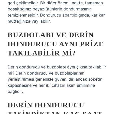
geri çekilmelidir. Bir diğer önemli nokta, tamamen
boşalttığınız beyaz ürünlerin dondurmasının
temizlenmesidir. Dondurucu abartıldığında, kar kar
mutfağınıza yayılabilir.
BUZDOLABI VE DERIN
DONDURUCU AYNI PRIZE
TAKILABILIR MI?
Derin dondurucu ve buzdolabı aynı çıkışa takılabilir
mi? Derin dondurucu ve buzdolaplarının
yerleştirilmesi genellikle güvenlidir, ancak soketin
kapasitesine ve her iki cihazın akım emilimine
bağlıdır.
DERIN DONDURUCU