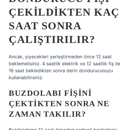
ÇEKILDIKTEN KAÇ
SAAT SONRA
ÇALIŞTIRILIR?
Ancak, yiyecekleri yerleştirmeden önce 12 saat
beklemelisiniz. 4 saatlik elektrik ve 12 saatlik fiş ile
16 saat bekledikten sonra derin dondurucunuzu
kullanabilirsiniz.
BUZDOLABI FIŞINI
ÇEKTIKTEN SONRA NE
ZAMAN TAKILIR?
Buzdolabının 12 saat önceden serbest bırakılması