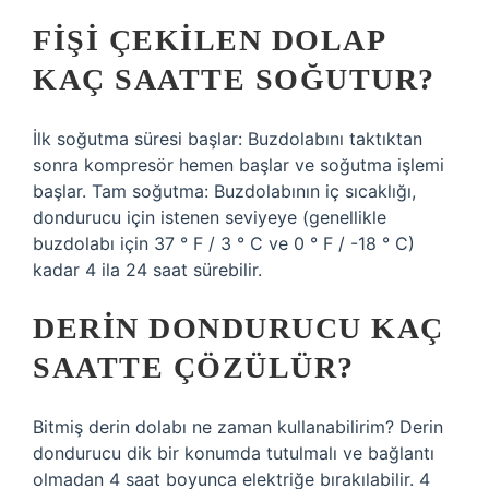
FIŞI ÇEKILEN DOLAP
KAÇ SAATTE SOĞUTUR?
İlk soğutma süresi başlar: Buzdolabını taktıktan
sonra kompresör hemen başlar ve soğutma işlemi
başlar. Tam soğutma: Buzdolabının iç sıcaklığı,
dondurucu için istenen seviyeye (genellikle
buzdolabı için 37 ° F / 3 ° C ve 0 ° F / -18 ° C)
kadar 4 ila 24 saat sürebilir.
DERIN DONDURUCU KAÇ
SAATTE ÇÖZÜLÜR?
Bitmiş derin dolabı ne zaman kullanabilirim? Derin
dondurucu dik bir konumda tutulmalı ve bağlantı
olmadan 4 saat boyunca elektriğe bırakılabilir. 4