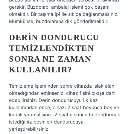
gerekir. Buzdolabı ambalaj işlemi çok başarılı
olmalıdır. Bir taşıma ipi ile sıkıca bağlanmalısınız.
Mümkünse, buzdolabına dik gönderilmelidir.
DERIN DONDURUCU
TEMIZLENDIKTEN
SONRA NE ZAMAN
KULLANILIR?
Temizleme işleminden sonra cihazda ıslak alan
olmadığından eminseniz, cihaz fişini çıkışa dahil
edebilirsiniz. Derin dondurucuyu ilk kez
kullanmadan önce, cihazı 2 saat boyunca boş ve
kapalı yapmalısınız. 2 saatin sonunda dondurmak
istediğiniz besinleri dondurucuya
yerleştirebilirsiniz.