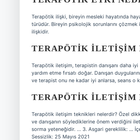
Terapötik ilişki, bireyin mesleki hayatında haya
türüdür. Bireyin psikolojik sorunlarını çözmek
ilişkidir.
TERAPÖTIK ILETIŞIM
Terapötik iletişim, terapistin danışanı daha iy
yardım etme fırsatı doğar. Danışan duygularını
ve terapist onu ne kadar iyi anlarsa, seans o k
TERAPÖTIK ILETIŞIM
Terapötik iletişim teknikleri nelerdir? Özel di
ve danışanın söylediklerine önem verdiğini ile
sorma yeteneğidir. … 3. Asgari gereklilik: … İ
Sessizlik: 25 Mayıs 2021