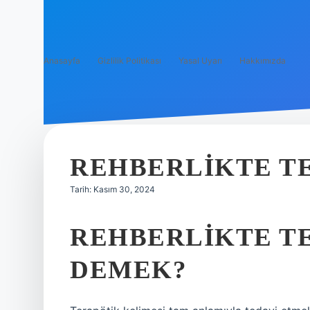
Anasayfa
Gizlilik Politikası
Yasal Uyarı
Hakkımızda
REHBERLIKTE T
Tarih: Kasım 30, 2024
REHBERLIKTE T
DEMEK?