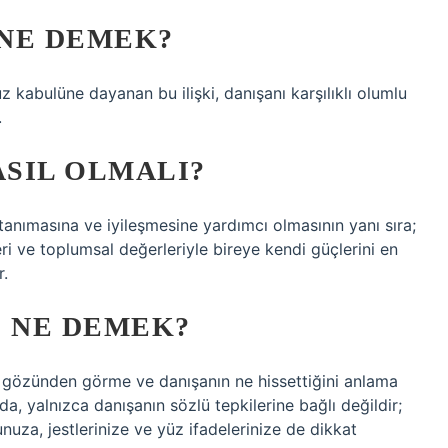
NE DEMEK?
suz kabulüne dayanan bu ilişki, danışanı karşılıklı olumlu
.
SIL OLMALI?
tanımasına ve iyileşmesine yardımcı olmasının yanı sıra;
ri ve toplumsal değerleriyle bireye kendi güçlerini en
r.
 NE DEMEK?
ın gözünden görme ve danışanın ne hissettiğini anlama
da, yalnızca danışanın sözlü tepkilerine bağlı değildir;
uza, jestlerinize ve yüz ifadelerinize de dikkat