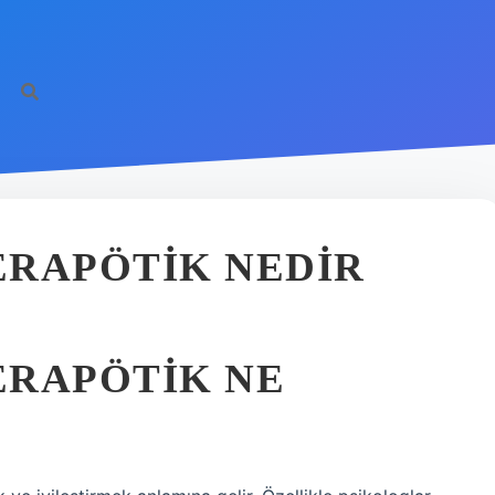
ERAPÖTIK NEDIR
ERAPÖTIK NE