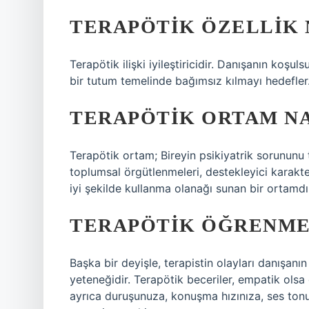
TERAPÖTIK ÖZELLIK 
Terapötik ilişki iyileştiricidir. Danışanın koşul
bir tutum temelinde bağımsız kılmayı hedefler
TERAPÖTIK ORTAM NA
Terapötik ortam; Bireyin psikiyatrik sorununu 
toplumsal örgütlenmeleri, destekleyici karakte
iyi şekilde kullanma olanağı sunan bir ortamdı
TERAPÖTIK ÖĞRENME
Başka bir deyişle, terapistin olayları danışan
yeteneğidir. Terapötik beceriler, empatik olsa 
ayrıca duruşunuza, konuşma hızınıza, ses tonun