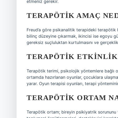
etmeniz gerekir.
TERAPÖTIK AMAÇ NED
Freud’a göre psikanalitik terapideki terapötik hed
bilinç düzeyine çıkarmak, ikincisi ise egoyu g
gereksiz suçluluktan kurtulmasını ve gerçekli
TERAPÖTIK ETKINLIK
Terapötik terimi, psikolojik yöntemlere bağlı ol
ortamda hazırlanan oyunlar, çocuklara ulaşma
yarar. Oyun terapisi oyunları, terapi yöntemini
TERAPÖTIK ORTAM NA
Terapötik ortam; bireyin psikiyatrik sorununu 