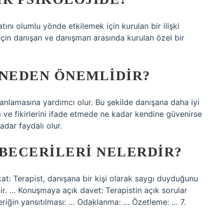
tını olumlu yönde etkilemek için kurulan bir ilişki
 için danışan ve danışman arasında kurulan özel bir
 NEDEN ÖNEMLIDIR?
i anlamasına yardımcı olur. Bu şekilde danışana daha iyi
 ve fikirlerini ifade etmede ne kadar kendine güvenirse
adar faydalı olur.
 BECERILERI NELERDIR?
kkat: Terapist, danışana bir kişi olarak saygı duyduğunu
tir. … Konuşmaya açık davet: Terapistin açık sorular
çeriğin yansıtılması: … Odaklanma: … Özetleme: … 7.