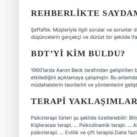
REHBERLIKTE SAYDA
Şeffaflık: Müşteriyle ilgili sorular ve sorunlar
düşüncelerin gerçekçi ve dürüst bir şekilde if
BDT’YI KIM BULDU?
1960’larda Aaron Beck tarafından geliştirilen b
etkilediğini açıklamaya çalışmıştır. Bu anlamd
müdahalelerin teorilerini ve yöntemlerini geliştir
TERAPI YAKLAŞIMLAR
Psikoterapi türleri şu şekilde özetlenebilir: Bi
Kişilerarası terapi. … Psikodinamik terapi. … A
psikoterapi. … Evlilik ve çift terapisi.Daha 