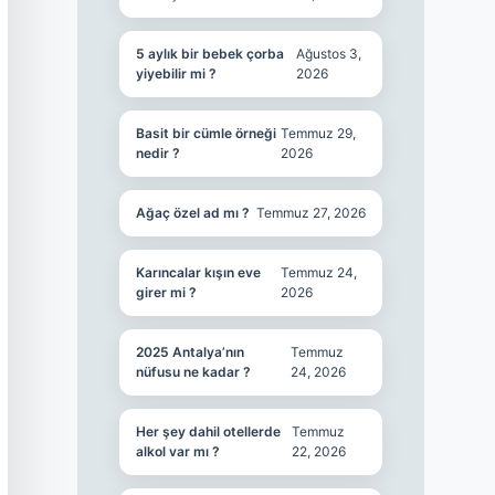
5 aylık bir bebek çorba
Ağustos 3,
yiyebilir mi ?
2026
Basit bir cümle örneği
Temmuz 29,
nedir ?
2026
Ağaç özel ad mı ?
Temmuz 27, 2026
Karıncalar kışın eve
Temmuz 24,
girer mi ?
2026
2025 Antalya’nın
Temmuz
nüfusu ne kadar ?
24, 2026
Her şey dahil otellerde
Temmuz
alkol var mı ?
22, 2026