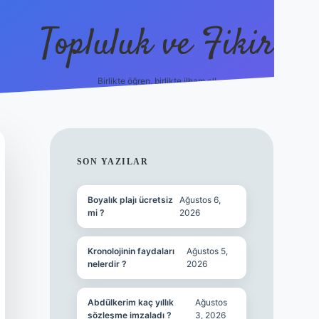
Topluluk ve Fikir
Birlikte öğren, birlikte ilham al!
grandope
SIDEBAR
SON YAZILAR
Boyalık plajı ücretsiz
Ağustos 6,
mi ?
2026
Kronolojinin faydaları
Ağustos 5,
nelerdir ?
2026
Abdülkerim kaç yıllık
Ağustos
sözleşme imzaladı ?
3, 2026