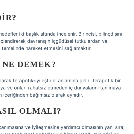
IR?
efler iki başlık altında incelenir. Birincisi, bilinçdışını
üçlendirerek davranışın içgüdüsel tutkulardan ve
k temelinde hareket etmesini sağlamaktır.
 NE DEMEK?
arak terapötik-iyileştirici anlamına gelir. Terapötik bir
ya ve onları rahatsız etmeden iç dünyalarını tanımaya
n içeriğinden bağımsız olarak aynıdır.
SIL OLMALI?
tanımasına ve iyileşmesine yardımcı olmasının yanı sıra;