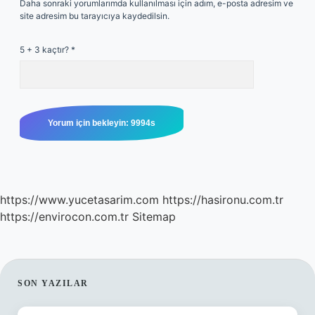
Daha sonraki yorumlarımda kullanılması için adım, e-posta adresim ve
site adresim bu tarayıcıya kaydedilsin.
5 + 3 kaçtır?
*
https://www.yucetasarim.com
https://hasironu.com.tr
https://envirocon.com.tr
Sitemap
SIDEBAR
SON YAZILAR