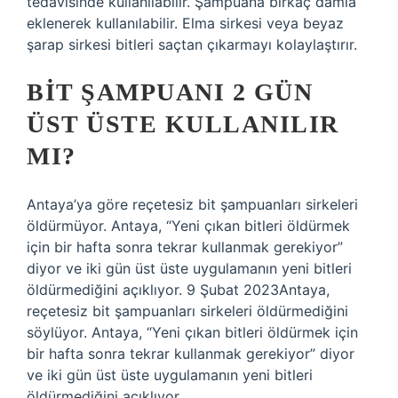
tedavisinde kullanılabilir. Şampuana birkaç damla
eklenerek kullanılabilir. Elma sirkesi veya beyaz
şarap sirkesi bitleri saçtan çıkarmayı kolaylaştırır.
BIT ŞAMPUANI 2 GÜN
ÜST ÜSTE KULLANILIR
MI?
Antaya’ya göre reçetesiz bit şampuanları sirkeleri
öldürmüyor. Antaya, “Yeni çıkan bitleri öldürmek
için bir hafta sonra tekrar kullanmak gerekiyor”
diyor ve iki gün üst üste uygulamanın yeni bitleri
öldürmediğini açıklıyor. 9 Şubat 2023Antaya,
reçetesiz bit şampuanları sirkeleri öldürmediğini
söylüyor. Antaya, “Yeni çıkan bitleri öldürmek için
bir hafta sonra tekrar kullanmak gerekiyor” diyor
ve iki gün üst üste uygulamanın yeni bitleri
öldürmediğini açıklıyor.