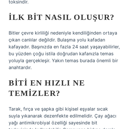
toksindir.
İLK BIT NASIL OLUŞUR?
Bitler çevre kirliliği nedeniyle kendiliğinden ortaya
çıkan canlılar değildir. Bulaşma yolu kafadan
kafayadır. Başınızda en fazla 24 saat yaşayabilirler,
bu yüzden çoğu istila doğrudan kafanızla temas
yoluyla gerçekleşir. Yakın temas burada önemli bir
anahtardır.
BITI EN HIZLI NE
TEMIZLER?
Tarak, fırça ve şapka gibi kişisel eşyalar sıcak
suyla yıkanarak dezenfekte edilmelidir. Çay ağacı
yağı antimikrobiyal özelliği sayesinde bit