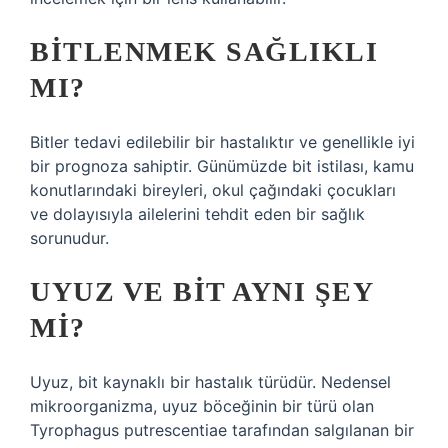
BITLENMEK SAĞLIKLI
MI?
Bitler tedavi edilebilir bir hastalıktır ve genellikle iyi
bir prognoza sahiptir. Günümüzde bit istilası, kamu
konutlarındaki bireyleri, okul çağındaki çocukları
ve dolayısıyla ailelerini tehdit eden bir sağlık
sorunudur.
UYUZ VE BIT AYNI ŞEY
MI?
Uyuz, bit kaynaklı bir hastalık türüdür. Nedensel
mikroorganizma, uyuz böceğinin bir türü olan
Tyrophagus putrescentiae tarafından salgılanan bir