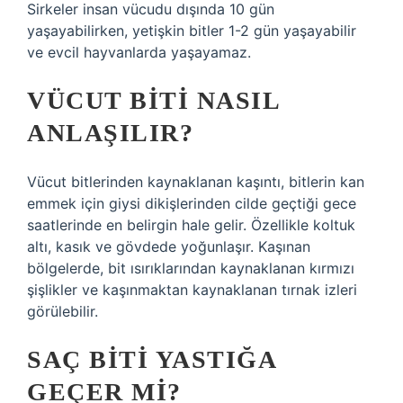
Sirkeler insan vücudu dışında 10 gün
yaşayabilirken, yetişkin bitler 1-2 gün yaşayabilir
ve evcil hayvanlarda yaşayamaz.
VÜCUT BITI NASIL
ANLAŞILIR?
Vücut bitlerinden kaynaklanan kaşıntı, bitlerin kan
emmek için giysi dikişlerinden cilde geçtiği gece
saatlerinde en belirgin hale gelir. Özellikle koltuk
altı, kasık ve gövdede yoğunlaşır. Kaşınan
bölgelerde, bit ısırıklarından kaynaklanan kırmızı
şişlikler ve kaşınmaktan kaynaklanan tırnak izleri
görülebilir.
SAÇ BITI YASTIĞA
GEÇER MI?