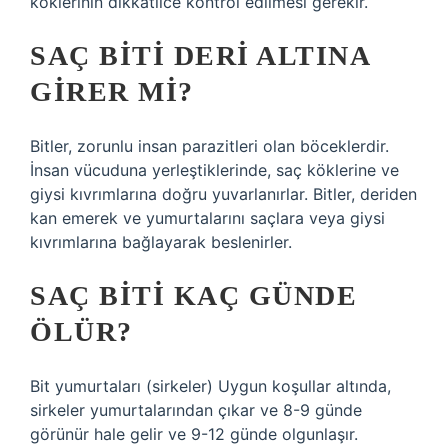
köklerinin dikkatlice kontrol edilmesi gerekir.
SAÇ BITI DERI ALTINA
GIRER MI?
Bitler, zorunlu insan parazitleri olan böceklerdir.
İnsan vücuduna yerleştiklerinde, saç köklerine ve
giysi kıvrımlarına doğru yuvarlanırlar. Bitler, deriden
kan emerek ve yumurtalarını saçlara veya giysi
kıvrımlarına bağlayarak beslenirler.
SAÇ BITI KAÇ GÜNDE
ÖLÜR?
Bit yumurtaları (sirkeler) Uygun koşullar altında,
sirkeler yumurtalarından çıkar ve 8-9 günde
görünür hale gelir ve 9-12 günde olgunlaşır.