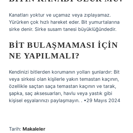
Kanatları yoktur ve uçamaz veya zıplayamaz.
Yürürken çok hızlı hareket eder. Bit yumurtalarına
sirke denir. Sirke susam tanesi büyüklüğündedir.
BIT BULAŞMAMASI IÇIN
NE YAPILMALI?
Kendinizi bitlerden korumanın yolları şunlardır: Bit
veya sirkesi olan kişilerle yakın temastan kaçının,
özellikle saçtan saça temastan kaçının ve tarak,
şapka, saç aksesuarları, havlu veya yastık gibi
kişisel eşyalarınızı paylaşmayın. . •29 Mayıs 2024
Tarih:
Makaleler