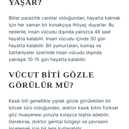
YAŞAR?
Bitler parazitik canlılar olduğundan, hayatta kalmak
için her zaman bir konakçıya ihtiyaç duyarlar. Bu
nedenle, insan vücudu dışında yalnızca 48 saat
hayatta kalabilir. İnsan vücudu içinde 30 gün
hayatta kalabilir. Bit yumurtaları, kumaş ve
battaniyeler üzerinde insan vücudu dışında
yaklaşık 10-15 gün hayatta kalabilir.
VÜCUT BITI GÖZLE
GÖRÜLÜR MÜ?
Kasık biti genellikle çıplak gözle görülebilen bir
böcek türü olduğundan, doktor kasık bitini fiziksel
göz muayenesi yoluyla kolayca teşhis edebilir.
Gerekirse, doktor genital bölgeyi ve çevresini
incelemek için bir lens kullanabilir.