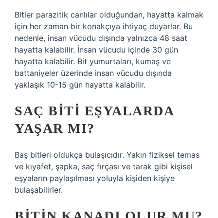
Bitler parazitik canlılar olduğundan, hayatta kalmak
için her zaman bir konakçıya ihtiyaç duyarlar. Bu
nedenle, insan vücudu dışında yalnızca 48 saat
hayatta kalabilir. İnsan vücudu içinde 30 gün
hayatta kalabilir. Bit yumurtaları, kumaş ve
battaniyeler üzerinde insan vücudu dışında
yaklaşık 10-15 gün hayatta kalabilir.
SAÇ BITI EŞYALARDA
YAŞAR MI?
Baş bitleri oldukça bulaşıcıdır. Yakın fiziksel temas
ve kıyafet, şapka, saç fırçası ve tarak gibi kişisel
eşyaların paylaşılması yoluyla kişiden kişiye
bulaşabilirler.
BITIN KANADI OLUR MU?