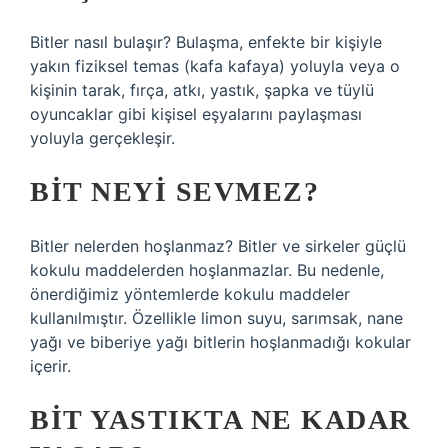
Bitler nasıl bulaşır? Bulaşma, enfekte bir kişiyle
yakın fiziksel temas (kafa kafaya) yoluyla veya o
kişinin tarak, fırça, atkı, yastık, şapka ve tüylü
oyuncaklar gibi kişisel eşyalarını paylaşması
yoluyla gerçekleşir.
BIT NEYI SEVMEZ?
Bitler nelerden hoşlanmaz? Bitler ve sirkeler güçlü
kokulu maddelerden hoşlanmazlar. Bu nedenle,
önerdiğimiz yöntemlerde kokulu maddeler
kullanılmıştır. Özellikle limon suyu, sarımsak, nane
yağı ve biberiye yağı bitlerin hoşlanmadığı kokular
içerir.
BIT YASTIKTA NE KADAR