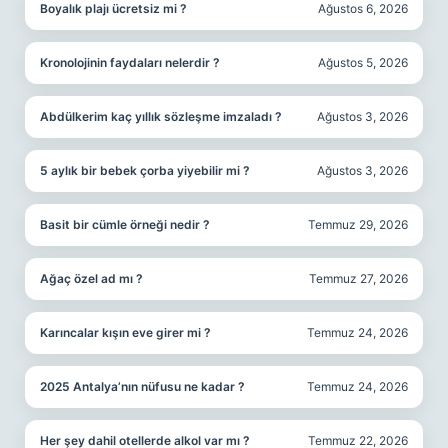
Boyalık plajı ücretsiz mi ?
Ağustos 6, 2026
Kronolojinin faydaları nelerdir ?
Ağustos 5, 2026
Abdülkerim kaç yıllık sözleşme imzaladı ?
Ağustos 3, 2026
5 aylık bir bebek çorba yiyebilir mi ?
Ağustos 3, 2026
Basit bir cümle örneği nedir ?
Temmuz 29, 2026
Ağaç özel ad mı ?
Temmuz 27, 2026
Karıncalar kışın eve girer mi ?
Temmuz 24, 2026
2025 Antalya’nın nüfusu ne kadar ?
Temmuz 24, 2026
Her şey dahil otellerde alkol var mı ?
Temmuz 22, 2026