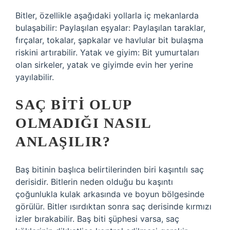
Bitler, özellikle aşağıdaki yollarla iç mekanlarda
bulaşabilir: Paylaşılan eşyalar: Paylaşılan taraklar,
fırçalar, tokalar, şapkalar ve havlular bit bulaşma
riskini artırabilir. Yatak ve giyim: Bit yumurtaları
olan sirkeler, yatak ve giyimde evin her yerine
yayılabilir.
SAÇ BITI OLUP
OLMADIĞI NASIL
ANLAŞILIR?
Baş bitinin başlıca belirtilerinden biri kaşıntılı saç
derisidir. Bitlerin neden olduğu bu kaşıntı
çoğunlukla kulak arkasında ve boyun bölgesinde
görülür. Bitler ısırdıktan sonra saç derisinde kırmızı
izler bırakabilir. Baş biti şüphesi varsa, saç