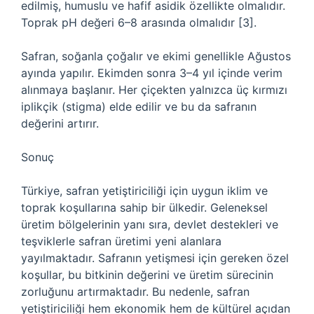
edilmiş, humuslu ve hafif asidik özellikte olmalıdır.
Toprak pH değeri 6–8 arasında olmalıdır [3].
Safran, soğanla çoğalır ve ekimi genellikle Ağustos
ayında yapılır. Ekimden sonra 3–4 yıl içinde verim
alınmaya başlanır. Her çiçekten yalnızca üç kırmızı
iplikçik (stigma) elde edilir ve bu da safranın
değerini artırır.
Sonuç
Türkiye, safran yetiştiriciliği için uygun iklim ve
toprak koşullarına sahip bir ülkedir. Geleneksel
üretim bölgelerinin yanı sıra, devlet destekleri ve
teşviklerle safran üretimi yeni alanlara
yayılmaktadır. Safranın yetişmesi için gereken özel
koşullar, bu bitkinin değerini ve üretim sürecinin
zorluğunu artırmaktadır. Bu nedenle, safran
yetiştiriciliği hem ekonomik hem de kültürel açıdan