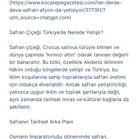
(https://www.kocatepegazetesi.com/her-derde-
deva-safran-afyon-da-yetisiyor/377191/?
utm_source=chatgpt.com)
Safran Çiçeği Türkiye’de Nerede Yetişir?
Safran çiçeği, Crocus sativus türüyle bilinen ve
dünya çapında “kırmızı altın” olarak tanınan değerli
bir baharattır. Bu bitki, özellikle Akdeniz ikliminin
hâkim olduğu bölgelerde yetişir ve Türkiye, bu
iklim koşullarına sahip topraklarıyla safran üretimi
için oldukça elverişlidir. Ancak safran yetiştiriciliği,
yalnızca uygun iklim ve toprak şartlarıyla değil,
aynı zamanda tarihsel miras ve kültürel bağlarla da
şekillenir.
Safranın Tarihsel Arka Planı
Osmanlı İmparatorluğu döneminde safran,