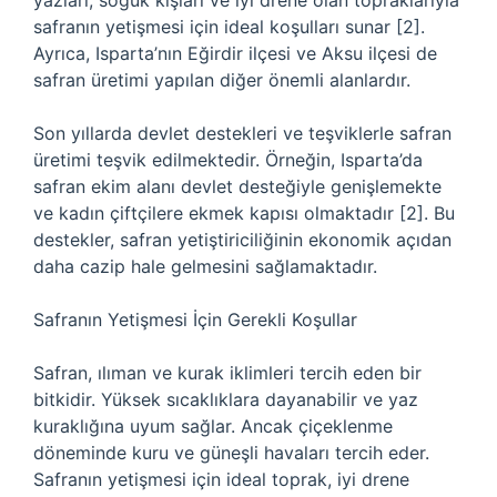
yazları, soğuk kışları ve iyi drene olan topraklarıyla
safranın yetişmesi için ideal koşulları sunar [2].
Ayrıca, Isparta’nın Eğirdir ilçesi ve Aksu ilçesi de
safran üretimi yapılan diğer önemli alanlardır.
Son yıllarda devlet destekleri ve teşviklerle safran
üretimi teşvik edilmektedir. Örneğin, Isparta’da
safran ekim alanı devlet desteğiyle genişlemekte
ve kadın çiftçilere ekmek kapısı olmaktadır [2]. Bu
destekler, safran yetiştiriciliğinin ekonomik açıdan
daha cazip hale gelmesini sağlamaktadır.
Safranın Yetişmesi İçin Gerekli Koşullar
Safran, ılıman ve kurak iklimleri tercih eden bir
bitkidir. Yüksek sıcaklıklara dayanabilir ve yaz
kuraklığına uyum sağlar. Ancak çiçeklenme
döneminde kuru ve güneşli havaları tercih eder.
Safranın yetişmesi için ideal toprak, iyi drene