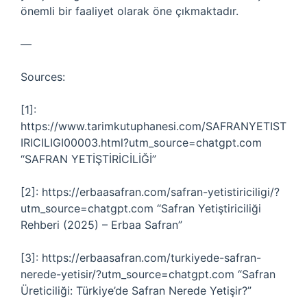
önemli bir faaliyet olarak öne çıkmaktadır.
—
Sources:
[1]:
https://www.tarimkutuphanesi.com/SAFRANYETIST
IRICILIGI00003.html?utm_source=chatgpt.com
“SAFRAN YETİŞTİRİCİLİĞİ”
[2]: https://erbaasafran.com/safran-yetistiriciligi/?
utm_source=chatgpt.com “Safran Yetiştiriciliği
Rehberi (2025) – Erbaa Safran”
[3]: https://erbaasafran.com/turkiyede-safran-
nerede-yetisir/?utm_source=chatgpt.com “Safran
Üreticiliği: Türkiye’de Safran Nerede Yetişir?”