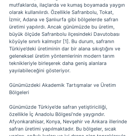
mutfaklarda, ilaçlarda ve kumaş boyamada yaygın
olarak kullanılırdı. Özellikle Safranbolu, Tokat,
İzmir, Adana ve Şanlıurfa gibi bölgelerde safran
üretimi yapılırdı. Ancak günümüzde bu üretim,
büyük ölçüde Safranbolu ilçesindeki Davutobası
köyüyle sınırlı kalmıştır [1]. Bu durum, safranın
Türkiye’deki üretiminin dar bir alana sıkıştığını ve
geleneksel üretim yöntemlerinin modern tarım
teknikleriyle birleşerek daha geniş alanlara
yayılabileceğini gösteriyor.
Günümüzdeki Akademik Tartışmalar ve Üretim
Bölgeleri
Günümüzde Türkiye’de safran yetiştiriciliği,
özellikle İç Anadolu Bölgesi’nde yaygındır.
Afyonkarahisar, Konya, Nevşehir ve Ankara illerinde
safran üretimi yapılmaktadır. Bu bölgeler, sıcak