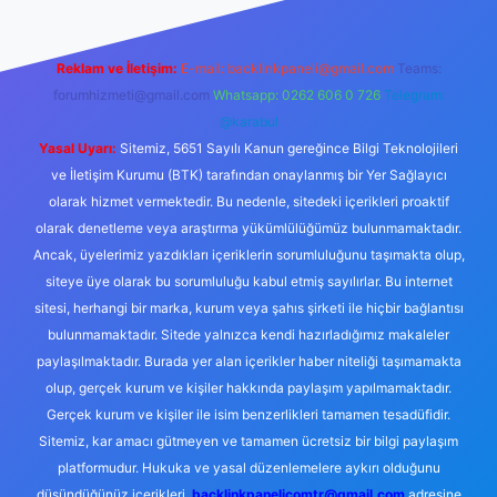
Reklam ve İletişim:
E-mail:
backlinkpaneli@gmail.com
Teams:
forumhizmeti@gmail.com
Whatsapp: 0262 606 0 726
Telegram:
@karabul
Yasal Uyarı:
Sitemiz, 5651 Sayılı Kanun gereğince Bilgi Teknolojileri
ve İletişim Kurumu (BTK) tarafından onaylanmış bir Yer Sağlayıcı
olarak hizmet vermektedir. Bu nedenle, sitedeki içerikleri proaktif
olarak denetleme veya araştırma yükümlülüğümüz bulunmamaktadır.
Ancak, üyelerimiz yazdıkları içeriklerin sorumluluğunu taşımakta olup,
siteye üye olarak bu sorumluluğu kabul etmiş sayılırlar. Bu internet
sitesi, herhangi bir marka, kurum veya şahıs şirketi ile hiçbir bağlantısı
bulunmamaktadır. Sitede yalnızca kendi hazırladığımız makaleler
paylaşılmaktadır. Burada yer alan içerikler haber niteliği taşımamakta
olup, gerçek kurum ve kişiler hakkında paylaşım yapılmamaktadır.
Gerçek kurum ve kişiler ile isim benzerlikleri tamamen tesadüfidir.
Sitemiz, kar amacı gütmeyen ve tamamen ücretsiz bir bilgi paylaşım
platformudur. Hukuka ve yasal düzenlemelere aykırı olduğunu
düşündüğünüz içerikleri,
backlinkpanelicomtr@gmail.com
adresine