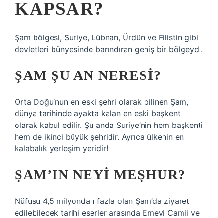
KAPSAR?
Şam bölgesi, Suriye, Lübnan, Ürdün ve Filistin gibi
devletleri bünyesinde barındıran geniş bir bölgeydi.
ŞAM ŞU AN NERESI?
Orta Doğu’nun en eski şehri olarak bilinen Şam,
dünya tarihinde ayakta kalan en eski başkent
olarak kabul edilir. Şu anda Suriye’nin hem başkenti
hem de ikinci büyük şehridir. Ayrıca ülkenin en
kalabalık yerleşim yeridir!
ŞAM’IN NEYI MEŞHUR?
Nüfusu 4,5 milyondan fazla olan Şam’da ziyaret
edilebilecek tarihi eserler arasında Emevi Camii ve