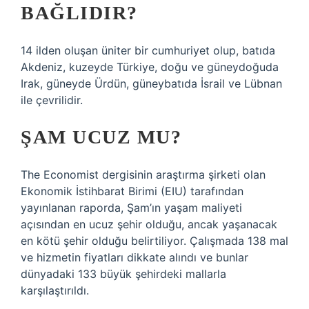
BAĞLIDIR?
14 ilden oluşan üniter bir cumhuriyet olup, batıda
Akdeniz, kuzeyde Türkiye, doğu ve güneydoğuda
Irak, güneyde Ürdün, güneybatıda İsrail ve Lübnan
ile çevrilidir.
ŞAM UCUZ MU?
The Economist dergisinin araştırma şirketi olan
Ekonomik İstihbarat Birimi (EIU) tarafından
yayınlanan raporda, Şam’ın yaşam maliyeti
açısından en ucuz şehir olduğu, ancak yaşanacak
en kötü şehir olduğu belirtiliyor. Çalışmada 138 mal
ve hizmetin fiyatları dikkate alındı ​​ve bunlar
dünyadaki 133 büyük şehirdeki mallarla
karşılaştırıldı.