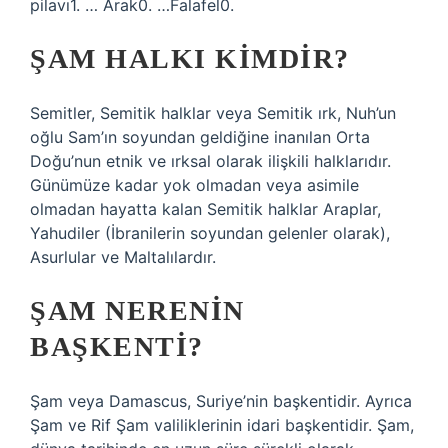
pilavı1. … Arak0. …Falafel0.
ŞAM HALKI KIMDIR?
Semitler, Semitik halklar veya Semitik ırk, Nuh’un
oğlu Sam’ın soyundan geldiğine inanılan Orta
Doğu’nun etnik ve ırksal olarak ilişkili halklarıdır.
Günümüze kadar yok olmadan veya asimile
olmadan hayatta kalan Semitik halklar Araplar,
Yahudiler (İbranilerin soyundan gelenler olarak),
Asurlular ve Maltalılardır.
ŞAM NERENIN
BAŞKENTI?
Şam veya Damascus, Suriye’nin başkentidir. Ayrıca
Şam ve Rif Şam valiliklerinin idari başkentidir. Şam,