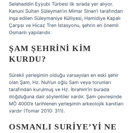
Selahaddin Eyyubi Türbesi ilk sırada yer alıyor.
Kanuni Sultan Süleyman’ın Mimar Sinan’ı tarafından
inşa edilen Süleymaniye Külliyesi, Hamidiye Kapalı
Çarşısı ve Hicaz Tren İstasyonu, şehrin en önemli
Osmanlı yapılarıdır.
ŞAM ŞEHRINI KIM
KURDU?
Sürekli yerleşimin olduğu varsayılan en eski şehir
olan Şam, Hz. Nuh’un oğlu Sam veya torunları
tarafından kurulmuş ve Hz. İbrahim’in burada
doğduğuna dair söylentiler vardır. Şam çevresinde
MÖ 4000’e tarihlenen yerleşimin arkeolojik kanıtları
vardır (Tomar 2010: 311).
OSMANLI SURIYE’YI NE