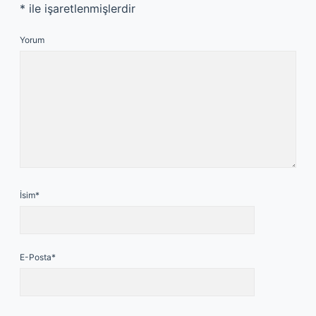
*
ile işaretlenmişlerdir
Yorum
İsim*
E-Posta*