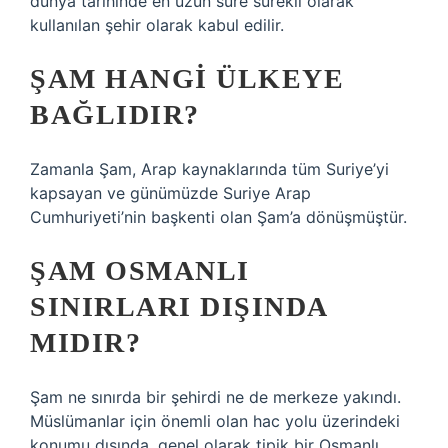
dünya tarihinde en uzun süre sürekli olarak
kullanılan şehir olarak kabul edilir.
ŞAM HANGI ÜLKEYE
BAĞLIDIR?
Zamanla Şam, Arap kaynaklarında tüm Suriye’yi
kapsayan ve günümüzde Suriye Arap
Cumhuriyeti’nin başkenti olan Şam’a dönüşmüştür.
ŞAM OSMANLI
SINIRLARI DIŞINDA
MIDIR?
Şam ne sınırda bir şehirdi ne de merkeze yakındı.
Müslümanlar için önemli olan hac yolu üzerindeki
konumu dışında, genel olarak tipik bir Osmanlı