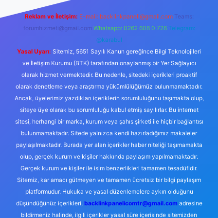
Reklam ve İletişim:
E-mail:
backlinkpaneli@gmail.com
Teams:
forumhizmeti@gmail.com
Whatsapp: 0262 606 0 726
Telegram:
@karabul
Yasal Uyarı:
Sitemiz, 5651 Sayılı Kanun gereğince Bilgi Teknolojileri
ve İletişim Kurumu (BTK) tarafından onaylanmış bir Yer Sağlayıcı
olarak hizmet vermektedir. Bu nedenle, sitedeki içerikleri proaktif
olarak denetleme veya araştırma yükümlülüğümüz bulunmamaktadır.
Ancak, üyelerimiz yazdıkları içeriklerin sorumluluğunu taşımakta olup,
siteye üye olarak bu sorumluluğu kabul etmiş sayılırlar. Bu internet
sitesi, herhangi bir marka, kurum veya şahıs şirketi ile hiçbir bağlantısı
bulunmamaktadır. Sitede yalnızca kendi hazırladığımız makaleler
paylaşılmaktadır. Burada yer alan içerikler haber niteliği taşımamakta
olup, gerçek kurum ve kişiler hakkında paylaşım yapılmamaktadır.
Gerçek kurum ve kişiler ile isim benzerlikleri tamamen tesadüfidir.
Sitemiz, kar amacı gütmeyen ve tamamen ücretsiz bir bilgi paylaşım
platformudur. Hukuka ve yasal düzenlemelere aykırı olduğunu
düşündüğünüz içerikleri,
backlinkpanelicomtr@gmail.com
adresine
bildirmeniz halinde, ilgili içerikler yasal süre içerisinde sitemizden