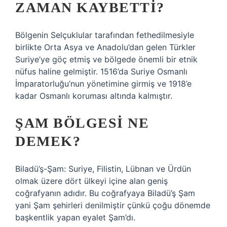
ZAMAN KAYBETTI?
Bölgenin Selçuklular tarafından fethedilmesiyle
birlikte Orta Asya ve Anadolu’dan gelen Türkler
Suriye’ye göç etmiş ve bölgede önemli bir etnik
nüfus haline gelmiştir. 1516’da Suriye Osmanlı
İmparatorluğu’nun yönetimine girmiş ve 1918’e
kadar Osmanlı koruması altında kalmıştır.
ŞAM BÖLGESI NE
DEMEK?
Biladü’ş-Şam: Suriye, Filistin, Lübnan ve Ürdün
olmak üzere dört ülkeyi içine alan geniş
coğrafyanın adıdır. Bu coğrafyaya Biladü’ş Şam
yani Şam şehirleri denilmiştir çünkü çoğu dönemde
başkentlik yapan eyalet Şam’dı.