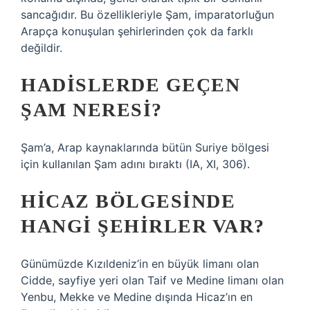
sancağıdır. Bu özellikleriyle Şam, imparatorluğun
Arapça konuşulan şehirlerinden çok da farklı
değildir.
HADISLERDE GEÇEN
ŞAM NERESI?
Şam’a, Arap kaynaklarında bütün Suriye bölgesi
için kullanılan Şam adını bıraktı (IA, XI, 306).
HICAZ BÖLGESINDE
HANGI ŞEHIRLER VAR?
Günümüzde Kızıldeniz’in en büyük limanı olan
Cidde, sayfiye yeri olan Taif ve Medine limanı olan
Yenbu, Mekke ve Medine dışında Hicaz’ın en