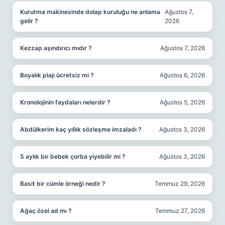
Kurutma makinesinde dolap kuruluğu ne anlama
Ağustos 7,
gelir ?
2026
Kezzap aşındırıcı mıdır ?
Ağustos 7, 2026
Boyalık plajı ücretsiz mi ?
Ağustos 6, 2026
Kronolojinin faydaları nelerdir ?
Ağustos 5, 2026
Abdülkerim kaç yıllık sözleşme imzaladı ?
Ağustos 3, 2026
5 aylık bir bebek çorba yiyebilir mi ?
Ağustos 3, 2026
Basit bir cümle örneği nedir ?
Temmuz 29, 2026
Ağaç özel ad mı ?
Temmuz 27, 2026