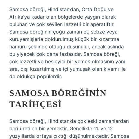
Samosa böreği, Hindistan’dan, Orta Doğu ve
Afrika’ya kadar olan bölgelerde yaygın olarak
bulunan ve çok sevilen lezzetli bir aperatiftir.
Samosa böreğinin çoğu zaman et, sebze veya
kuruyemişlerle doldurulmuş küçük bir kızartma
hamuru şeklinde olduğu düşünülür, ancak aslında
bu yiyecek çok daha fazlasıdır. Samosa böreği,
çok lezzetli ve besleyici bir yemek olmasının yanı
sıra, dışı kızartılmış ve içi yumuşak olan kıvamı ile
de oldukça popülerdir.
SAMOSA BÖREĞININ
TARIHÇESI
Samosa böreği, Hindistan’da çok eski zamanlardan
beri üretilen bir yemektir. Genellikle 11. ve 12.
yüzyıllarda ortaya çıktığı düşünülmektedir. Samosa