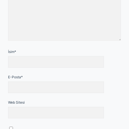
İsim*
E-Posta*
Web Sitesi