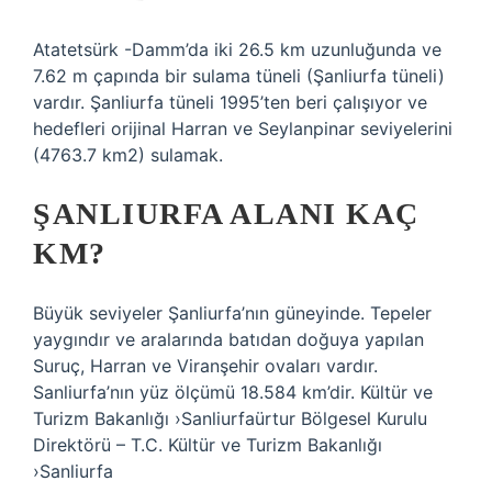
Atatetsürk -Damm’da iki 26.5 km uzunluğunda ve
7.62 m çapında bir sulama tüneli (Şanliurfa tüneli)
vardır. Şanliurfa tüneli 1995’ten beri çalışıyor ve
hedefleri orijinal Harran ve Seylanpinar seviyelerini
(4763.7 km2) sulamak.
ŞANLIURFA ALANI KAÇ
KM?
Büyük seviyeler Şanliurfa’nın güneyinde. Tepeler
yaygındır ve aralarında batıdan doğuya yapılan
Suruç, Harran ve Viranşehir ovaları vardır.
Sanliurfa’nın yüz ölçümü 18.584 km’dir. Kültür ve
Turizm Bakanlığı ›Sanliurfaürtur Bölgesel Kurulu
Direktörü – T.C. Kültür ve Turizm Bakanlığı
›Sanliurfa