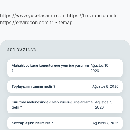
https://www.yucetasarim.com
https://hasironu.com.tr
https://envirocon.com.tr
Sitemap
SIDEBAR
SON YAZILAR
Muhabbet kuşu konuşturucu yem işe yarar mı
Ağustos 10,
?
2026
Toplayıcının tanımı nedir ?
Ağustos 8, 2026
Kurutma makinesinde dolap kuruluğu ne anlama
Ağustos 7,
gelir ?
2026
Kezzap aşındırıcı mıdır ?
Ağustos 7, 2026