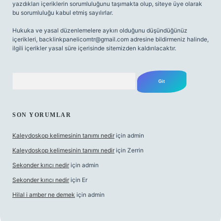
yazdıkları içeriklerin sorumluluğunu taşımakta olup, siteye üye olarak
bu sorumluluğu kabul etmiş sayılırlar.
Hukuka ve yasal düzenlemelere aykırı olduğunu düşündüğünüz
içerikleri,
backlinkpanelicomtr@gmail.com
adresine bildirmeniz halinde,
ilgili içerikler yasal süre içerisinde sitemizden kaldırılacaktır.
Arama
SON YORUMLAR
Kaleydoskop kelimesinin tanımı nedir
için
admin
Kaleydoskop kelimesinin tanımı nedir
için
Zerrin
Sekonder kırıcı nedir
için
admin
Sekonder kırıcı nedir
için
Er
Hilal i amber ne demek
için
admin