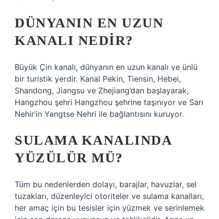
DÜNYANIN EN UZUN
KANALI NEDIR?
Büyük Çin kanalı, dünyanın en uzun kanalı ve ünlü
bir turistik yerdir. Kanal Pekin, Tiensin, Hebei,
Shandong, Jiangsu ve Zhejiang’dan başlayarak,
Hangzhou şehri Hangzhou şehrine taşınıyor ve Sarı
Nehir’in Yangtse Nehri ile bağlantısını kuruyor.
SULAMA KANALINDA
YÜZÜLÜR MÜ?
Tüm bu nedenlerden dolayı, barajlar, havuzlar, sel
tuzakları, düzenleyici otoriteler ve sulama kanalları,
her amaç için bu tesisler için yüzmek ve serinlemek