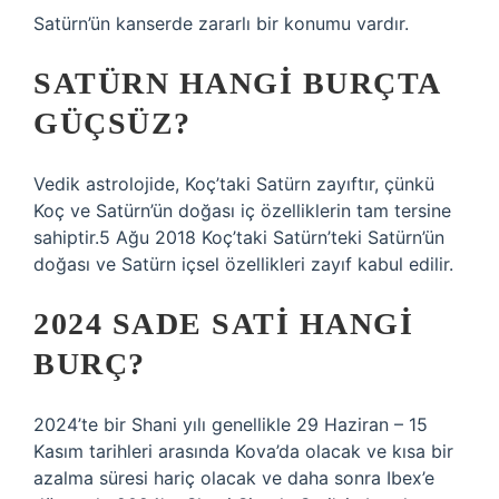
Satürn’ün kanserde zararlı bir konumu vardır.
SATÜRN HANGI BURÇTA
GÜÇSÜZ?
Vedik astrolojide, Koç’taki Satürn zayıftır, çünkü
Koç ve Satürn’ün doğası iç özelliklerin tam tersine
sahiptir.5 Ağu 2018 Koç’taki Satürn’teki Satürn’ün
doğası ve Satürn içsel özellikleri zayıf kabul edilir.
2024 SADE SATI HANGI
BURÇ?
2024’te bir Shani yılı genellikle 29 Haziran – 15
Kasım tarihleri ​​arasında Kova’da olacak ve kısa bir
azalma süresi hariç olacak ve daha sonra Ibex’e