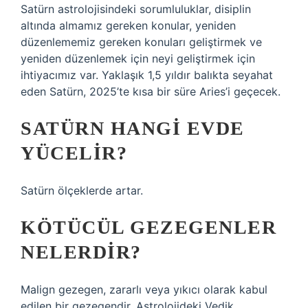
Satürn astrolojisindeki sorumluluklar, disiplin
altında almamız gereken konular, yeniden
düzenlememiz gereken konuları geliştirmek ve
yeniden düzenlemek için neyi geliştirmek için
ihtiyacımız var. Yaklaşık 1,5 yıldır balıkta seyahat
eden Satürn, 2025’te kısa bir süre Aries’i geçecek.
SATÜRN HANGI EVDE
YÜCELIR?
Satürn ölçeklerde artar.
KÖTÜCÜL GEZEGENLER
NELERDIR?
Malign gezegen, zararlı veya yıkıcı olarak kabul
edilen bir gezegendir. Astrolojideki Vedik