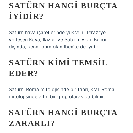
SATÜRN HANGI BURÇTA
IYIDIR?
Satürn hava işaretlerinde yükselir. Terazi’ye
yerleşen Kova, İkizler ve Satürn iyidir. Bunun
dışında, kendi burç olan Ibex’te de iyidir.
SATÜRN KIMI TEMSIL
EDER?
Satürn, Roma mitolojisinde bir tanrı, kral. Roma
mitolojisinde altın bir grup olarak da bilinir.
SATÜRN HANGI BURÇTA
ZARARLI?