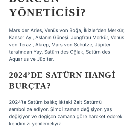
YÖNETICISI?
Mars der Aries, Venüs von Boğa, İkizler’den Merkür,
Kanser Ayı, Aslanın Güneşi. Jungfrau Merkür, Venüs
von Terazi, Akrep, Mars von Schütze, Jüpiter
tarafından Yay, Satürn des Oğlak, Satürn des
Aquarius ve Jüpiter.
2024’DE SATÜRN HANGI
BURÇTA?
2024’te Satürn balıkçılıktaki Zeit Satürn’ü
sembolize ediyor. Şimdi zaman değişiyor, yaş
değişiyor ve değişen zamana göre hareket ederek
kendimizi yenilemeliyiz.