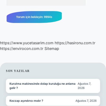
https://www.yucetasarim.com
https://hasironu.com.tr
https://envirocon.com.tr
Sitemap
SIDEBAR
SON YAZILAR
Kurutma makinesinde dolap kuruluğu ne anlama
Ağustos 7,
gelir ?
2026
Kezzap aşındırıcı mıdır ?
Ağustos 7, 2026