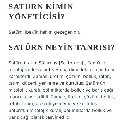
SATÜRN KIMIN
YÖNETICISI?
Satürn, Ibex’in hakim gezegenidir.
SATÜRN NEYIN TANRISI?
Satürn (Latin: Sāturnus [Saːˈtʊrnʊs]), Tanrı’nın
mitolojisinde ve antik Roma dinindeki romanda bir
karakterdi. Zaman, üretim, çözüm, bolluk, refah,
tarım, düzenli yenileme ve kurtuluş. Satürn’ün
mitolojik kuralı, bol miktarda bolluk ve barış çağı
olarak tasvir edildi. Zaman, üretim, çözüm, bolluk,
refah, tarım, düzenli yenileme ve kurtuluş.
Satürn’ün mitolojik kuralı, bol miktarda bolluk ve
barış çağı olarak tasvir edildi.