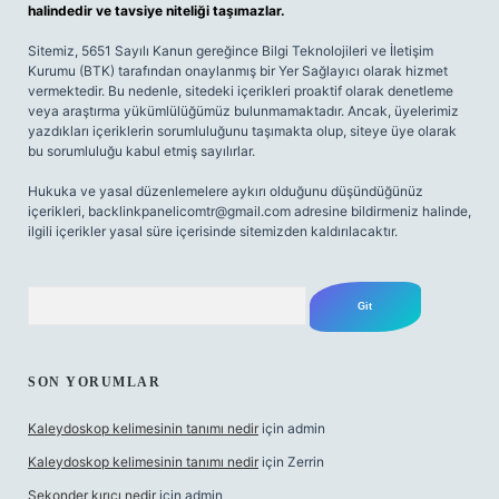
halindedir ve tavsiye niteliği taşımazlar.
Sitemiz, 5651 Sayılı Kanun gereğince Bilgi Teknolojileri ve İletişim
Kurumu (BTK) tarafından onaylanmış bir Yer Sağlayıcı olarak hizmet
vermektedir. Bu nedenle, sitedeki içerikleri proaktif olarak denetleme
veya araştırma yükümlülüğümüz bulunmamaktadır. Ancak, üyelerimiz
yazdıkları içeriklerin sorumluluğunu taşımakta olup, siteye üye olarak
bu sorumluluğu kabul etmiş sayılırlar.
Hukuka ve yasal düzenlemelere aykırı olduğunu düşündüğünüz
içerikleri,
backlinkpanelicomtr@gmail.com
adresine bildirmeniz halinde,
ilgili içerikler yasal süre içerisinde sitemizden kaldırılacaktır.
Arama
SON YORUMLAR
Kaleydoskop kelimesinin tanımı nedir
için
admin
Kaleydoskop kelimesinin tanımı nedir
için
Zerrin
Sekonder kırıcı nedir
için
admin