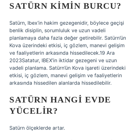
SATÜRN KIMIN BURCU?
Satürn, Ibex’in hakim gezegenidir, böylece geçişi
benlik disiplin, sorumluluk ve uzun vadeli
planlamaya daha fazla değer getirebilir. Satürn’ün
Kova üzerindeki etkisi, iç gözlem, manevi gelişim
ve faaliyetlerin arkasında hissedilecek.19 Ara
2023Satatur, IBEX’in iktidar gezegeni ve uzun
vadeli planlama. Satürn’ün Kova işareti üzerindeki
etkisi, iç gözlem, manevi gelişim ve faaliyetlerin
arkasında hissedilen alanlarda hissedilebilir.
SATÜRN HANGI EVDE
YÜCELIR?
Satürn ölçeklerde artar.