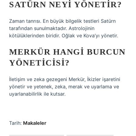
SATÜRN NEYI YÖNETIR?
Zaman tanrısı. En büyük bilgelik testleri Satürn
tarafından sunulmaktadır. Astrolojinin
kötülüklerinden biridir. Oğlak ve Kova’yı yönetir.
MERKÜR HANGI BURCUN
YÖNETICISI?
İletişim ve zeka gezegeni Merkür, İkizler işaretini
yönetir ve yetenek, zeka, merak ve uyarlama ve
uyarlanabilirlik ile kutsar.
Tarih:
Makaleler