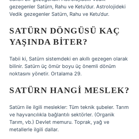
gezegenler Satürn, Rahu ve Ketu’dur. Astrolojideki
Vedik gezegenler Satürn, Rahu ve Ketu’dur.
SATÜRN DÖNGÜSÜ KAÇ
YAŞINDA BITER?
Tabii ki, Satürn sistemdeki en akıllı gezegen olarak
bilinir. Satürn üç ömür boyu üç önemli dönüm
noktasını yönetir. Ortalama 29.
SATÜRN HANGI MESLEK?
Satürn ile ilgili meslekler: Tüm teknik şubeler. Tarım
ve hayvancılıkla bağlantılı sektörler. (Organik
Tarım, vb.) Devlet memuru. Toprak, yağ ve
metallerle ilgili dallar.