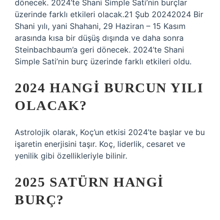
dönecek. 2024’te Shani Simple Sati’nin burçlar
üzerinde farklı etkileri olacak.21 Şub 20242024 Bir
Shani yılı, yani Shahani, 29 Haziran – 15 Kasım
arasında kısa bir düşüş dışında ve daha sonra
Steinbachbaum’a geri dönecek. 2024’te Shani
Simple Sati’nin burç üzerinde farklı etkileri oldu.
2024 HANGI BURCUN YILI
OLACAK?
Astrolojik olarak, Koç’un etkisi 2024’te başlar ve bu
işaretin enerjisini taşır. Koç, liderlik, cesaret ve
yenilik gibi özellikleriyle bilinir.
2025 SATÜRN HANGI
BURÇ?