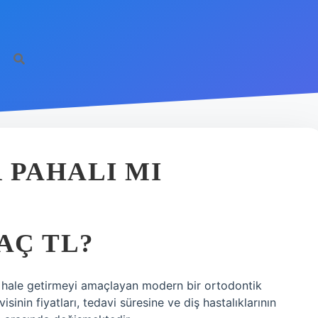
 PAHALI MI
AÇ TL?
ün hale getirmeyi amaçlayan modern bir ortodontik
isinin fiyatları, tedavi süresine ve diş hastalıklarının