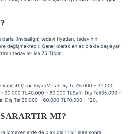
4?
klarla (Invisalign) tedavi fiyatları, tedavinin
göre değişmektedir. Genel olarak en az plakla başlayan
iren tedaviler ise 75 TL’dir.
FiyatıÇift Çene FiyatıMetal Diş Teli15.000 – 30.000
– 30.000 TL40.000 – 60.000 TLSafir Diş Teli35.000 –
l Diş Teli35.000 – 60.000 TL70.000 – 120.
 SARARTIR MI?
ra içmeyenlerde de plak belirli bir süre sonra