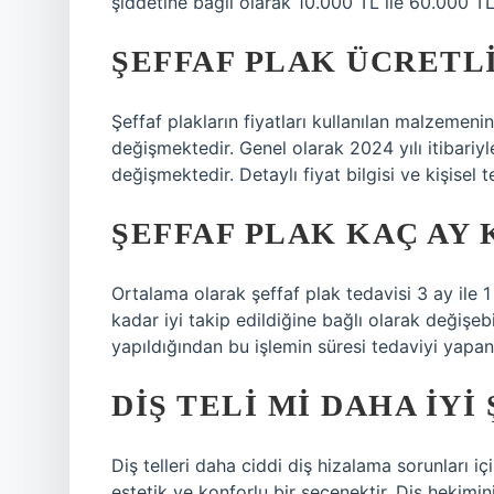
şiddetine bağlı olarak 10.000 TL ile 60.000 T
ŞEFFAF PLAK ÜCRETLI
Şeffaf plakların fiyatları kullanılan malzemen
değişmektedir. Genel olarak 2024 yılı itibariyl
değişmektedir. Detaylı fiyat bilgisi ve kişisel 
ŞEFFAF PLAK KAÇ AY 
Ortalama olarak şeffaf plak tedavisi 3 ay ile 1
kadar iyi takip edildiğine bağlı olarak değişebi
yapıldığından bu işlemin süresi tedaviyi yapan 
DIŞ TELI MI DAHA IYI
Diş telleri daha ciddi diş hizalama sorunları iç
estetik ve konforlu bir seçenektir. Diş hekimin