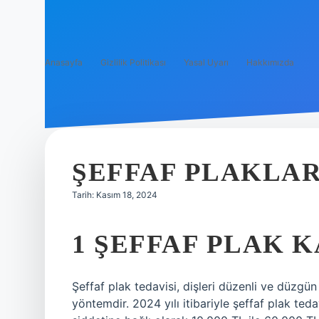
Anasayfa
Gizlilik Politikası
Yasal Uyarı
Hakkımızda
ŞEFFAF PLAKLAR
Tarih: Kasım 18, 2024
1 ŞEFFAF PLAK K
Şeffaf plak tedavisi, dişleri düzenli ve düzg
yöntemdir. 2024 yılı itibariyle şeffaf plak tedav