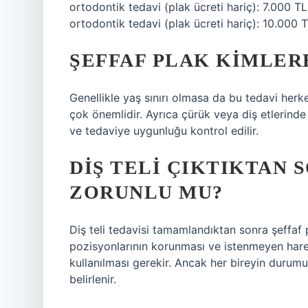
ortodontik tedavi (plak ücreti hariç): 7.000 T
ortodontik tedavi (plak ücreti hariç): 10.000 T
ŞEFFAF PLAK KIMLE
Genellikle yaş sınırı olmasa da bu tedavi herke
çok önemlidir. Ayrıca çürük veya diş etlerind
ve tedaviye uygunluğu kontrol edilir.
DIŞ TELI ÇIKTIKTAN 
ZORUNLU MU?
Diş teli tedavisi tamamlandıktan sonra şeffaf p
pozisyonlarının korunması ve istenmeyen harek
kullanılması gerekir. Ancak her bireyin durumu
belirlenir.