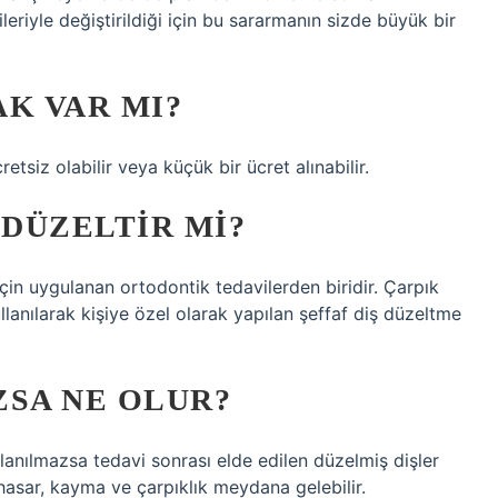
leriyle değiştirildiği için bu sararmanın sizde büyük bir
K VAR MI?
tsiz olabilir veya küçük bir ücret alınabilir.
 DÜZELTIR MI?
için uygulanan ortodontik tedavilerden biridir. Çarpık
kullanılarak kişiye özel olarak yapılan şeffaf diş düzeltme
ZSA NE OLUR?
ullanılmazsa tedavi sonrası elde edilen düzelmiş dişler
 hasar, kayma ve çarpıklık meydana gelebilir.