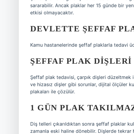
sararabilir. Ancak plaklar her 15 günde bir yeni
etkisi olmayacaktır.
DEVLETTE ŞEFFAF PLA
Kamu hastanelerinde şeffaf plaklarla tedavi ücre
ŞEFFAF PLAK DIŞLERI
Şeffaf plak tedavisi, çarpık dişleri düzeltmek 
ve hizasız dişler gibi sorunlar, dijital ölçüler 
plakaları ile çözülür.
1 GÜN PLAK TAKILMA
Diş telleri çıkarıldıktan sonra şeffaf plaklar k
zamanla eski haline dönebilir. Dişlerde tekrar