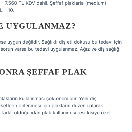
L – 7.560 TL KDV dahil. Şeffaf plaklarla (medium)
L – 10.
RE UYGULANMAZ?
se uygun değildir. Sağlıklı diş eti dokusu bu tedavi için
e sorun varsa bu tedavi uygulanmaz. Ağız ve diş sağlığı
SONRA ŞEFFAF PLAK
lakların kullanılması çok önemlidir. Yeni diş
etlerin önlenmesi için plakların düzenli olarak
 farklı olduğundan plak kullanım süresi kişiye özel