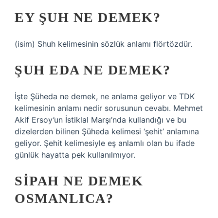
EY ŞUH NE DEMEK?
(isim) Shuh kelimesinin sözlük anlamı flörtözdür.
ŞUH EDA NE DEMEK?
İşte Şüheda ne demek, ne anlama geliyor ve TDK
kelimesinin anlamı nedir sorusunun cevabı. Mehmet
Akif Ersoy’un İstiklal Marşı’nda kullandığı ve bu
dizelerden bilinen Şüheda kelimesi ‘şehit’ anlamına
geliyor. Şehit kelimesiyle eş anlamlı olan bu ifade
günlük hayatta pek kullanılmıyor.
SIPAH NE DEMEK
OSMANLICA?