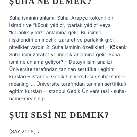
ŞÛHA NE DEMEK?
Süha isminin anlamı: Süha, Arapça kökenli bir
isimdir ve “küçük yıldız”, “parlak yıldız” veya
“karanlık yıldız” anlamına gelir. Bu isimle
ilişkilendirilen incelik, zarafet ve parlaklık gibi
nitelikler vardır. 2. Süha isminin özellikleri – Kökeni:
Süha ismi zarafet ve incelik anlamına gelir. Süha
ismi ne anlama geliyor? – Detaylı isim analizi
Üniversite tarafından tanınan sertifikalı eğitim
kursları – İstanbul Gedik Üniversitesi › suha-name-
meaning-… Üniversite tarafından tanınan sertifikalı
eğitim kursları – İstanbul Gedik Üniversitesi › suha-
name-meaning-…
ŞUH SESI NE DEMEK?
(SAY,2005, s.