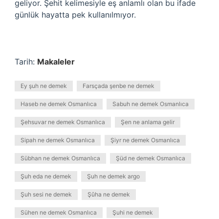
geliyor. Şehit kelimesiyle eş anlamlı olan bu ifade
günlük hayatta pek kullanılmıyor.
Tarih:
Makaleler
Ey şuh ne demek
Farsçada şenbe ne demek
Haseb ne demek Osmanlıca
Sabuh ne demek Osmanlıca
Şehsuvar ne demek Osmanlıca
Şen ne anlama gelir
Sipah ne demek Osmanlıca
Şiyr ne demek Osmanlıca
Sübhan ne demek Osmanlıca
Şüd ne demek Osmanlıca
Şuh eda ne demek
Şuh ne demek argo
Şuh sesi ne demek
Şûha ne demek
Sühen ne demek Osmanlıca
Şuhi ne demek