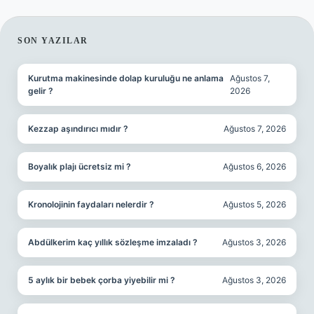
SIDEBAR
SON YAZILAR
Kurutma makinesinde dolap kuruluğu ne anlama
Ağustos 7,
gelir ?
2026
Kezzap aşındırıcı mıdır ?
Ağustos 7, 2026
Boyalık plajı ücretsiz mi ?
Ağustos 6, 2026
Kronolojinin faydaları nelerdir ?
Ağustos 5, 2026
Abdülkerim kaç yıllık sözleşme imzaladı ?
Ağustos 3, 2026
5 aylık bir bebek çorba yiyebilir mi ?
Ağustos 3, 2026