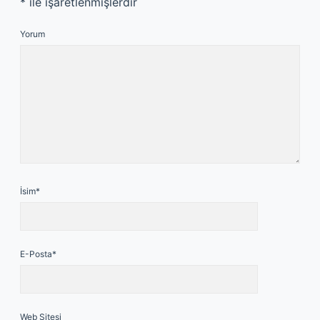
*
ile işaretlenmişlerdir
Yorum
İsim*
E-Posta*
Web Sitesi