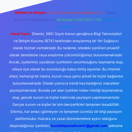
Reklam ve İletişim:
E-mail:
backlinkpaneli@gmail.com
Teams:
forumhizmeti@gmail.com
Whatsapp: 0262 606 0 726
Telegram:
@karabul
Yasal Uyarı:
Sitemiz, 5651 Sayılı Kanun gereğince Bilgi Teknolojileri
ve İletişim Kurumu (BTK) tarafından onaylanmış bir Yer Sağlayıcı
olarak hizmet vermektedir. Bu nedenle, sitedeki içerikleri proaktif
olarak denetleme veya araştırma yükümlülüğümüz bulunmamaktadır.
Ancak, üyelerimiz yazdıkları içeriklerin sorumluluğunu taşımakta olup,
siteye üye olarak bu sorumluluğu kabul etmiş sayılırlar. Bu internet
sitesi, herhangi bir marka, kurum veya şahıs şirketi ile hiçbir bağlantısı
bulunmamaktadır. Sitede yalnızca kendi hazırladığımız makaleler
paylaşılmaktadır. Burada yer alan içerikler haber niteliği taşımamakta
olup, gerçek kurum ve kişiler hakkında paylaşım yapılmamaktadır.
Gerçek kurum ve kişiler ile isim benzerlikleri tamamen tesadüfidir.
Sitemiz, kar amacı gütmeyen ve tamamen ücretsiz bir bilgi paylaşım
platformudur. Hukuka ve yasal düzenlemelere aykırı olduğunu
düşündüğünüz içerikleri,
backlinkpanelicomtr@gmail.com
adresine