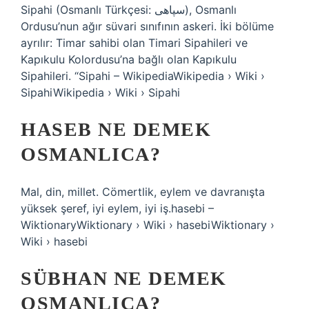
Sipahi (Osmanlı Türkçesi: سپاهی), Osmanlı
Ordusu’nun ağır süvari sınıfının askeri. İki bölüme
ayrılır: Timar sahibi olan Timari Sipahileri ve
Kapıkulu Kolordusu’na bağlı olan Kapıkulu
Sipahileri. “Sipahi – WikipediaWikipedia › Wiki ›
SipahiWikipedia › Wiki › Sipahi
HASEB NE DEMEK
OSMANLICA?
Mal, din, millet. Cömertlik, eylem ve davranışta
yüksek şeref, iyi eylem, iyi iş.hasebi –
WiktionaryWiktionary › Wiki › hasebiWiktionary ›
Wiki › hasebi
SÜBHAN NE DEMEK
OSMANLICA?