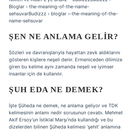
Bloglar › the-meaning-of-the-name-
sehsuvarBudizzz › bloglar ›-the-meaning-of-the-
name-sehsuvar
ŞEN NE ANLAMA GELIR?
Sözleri ve davranışlarıyla hayattan zevk aldıklarını
gösteren kişilere neşeli denir. Ermeniceden dilimize
giren bu kelime aynı zamanda neşeli ve iyimser
insanlar için de kullanılır.
ŞUH EDA NE DEMEK?
İşte Şüheda ne demek, ne anlama geliyor ve TDK
kelimesinin anlamı nedir sorusunun cevabı. Mehmet
Akif Ersoy’un İstiklal Marşı’nda kullandığı ve bu
dizelerden bilinen Şüheda kelimesi ‘şehit’ anlamına