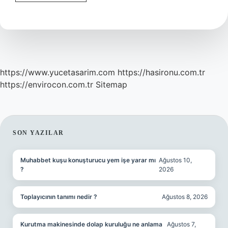
Ahır
Yapılır
Mı
https://www.yucetasarim.com
https://hasironu.com.tr
https://envirocon.com.tr
Sitemap
SIDEBAR
SON YAZILAR
Muhabbet kuşu konuşturucu yem işe yarar mı
Ağustos 10,
?
2026
Toplayıcının tanımı nedir ?
Ağustos 8, 2026
Kurutma makinesinde dolap kuruluğu ne anlama
Ağustos 7,