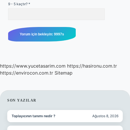
9 - 5 kaçtır?
*
https://www.yucetasarim.com
https://hasironu.com.tr
https://envirocon.com.tr
Sitemap
SIDEBAR
SON YAZILAR
Toplayıcının tanımı nedir ?
Ağustos 8, 2026