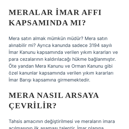
MERALAR IMAR AFFI
KAPSAMINDA MI?
Mera satın almak mümkün müdür? Mera satın
alınabilir mi? Ayrıca kanunda sadece 3194 sayılı
İmar Kanunu kapsamında verilen yıkım kararları ve
para cezalarının kaldırılacağı hükme bağlanmıştır.
Öte yandan Mera Kanunu ve Orman Kanunu gibi
özel kanunlar kapsamında verilen yıkım kararları
İmar Barışı kapsamına girmemektedir.
MERA NASIL ARSAYA
ÇEVRILIR?
Tahsis amacının değiştirilmesi ve meraların imara
açılmasının ilk aşaması taleptir. İmar planına