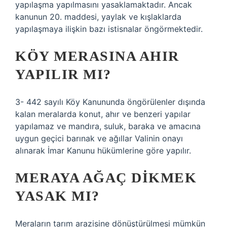
yapılaşma yapılmasını yasaklamaktadır. Ancak
kanunun 20. maddesi, yaylak ve kışlaklarda
yapılaşmaya ilişkin bazı istisnalar öngörmektedir.
KÖY MERASINA AHIR
YAPILIR MI?
3- 442 sayılı Köy Kanununda öngörülenler dışında
kalan meralarda konut, ahır ve benzeri yapılar
yapılamaz ve mandıra, suluk, baraka ve amacına
uygun geçici barınak ve ağıllar Valinin onayı
alınarak İmar Kanunu hükümlerine göre yapılır.
MERAYA AĞAÇ DIKMEK
YASAK MI?
Meraların tarım arazisine dönüştürülmesi mümkün