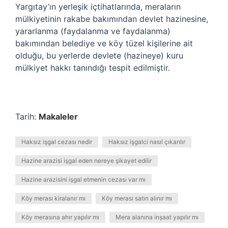
Yargıtay’ın yerleşik içtihatlarında, meraların
mülkiyetinin rakabe bakımından devlet hazinesine,
yararlanma (faydalanma ve faydalanma)
bakımından belediye ve köy tüzel kişilerine ait
olduğu, bu yerlerde devlete (hazineye) kuru
mülkiyet hakkı tanındığı tespit edilmiştir.
Tarih:
Makaleler
Haksız işgal cezası nedir
Haksız işgalci nasıl çıkarılır
Hazine arazisi işgal eden nereye şikayet edilir
Hazine arazisini işgal etmenin cezası var mı
Köy merası kiralanır mı
Köy merası satın alınır mı
Köy merasına ahır yapılır mı
Mera alanına inşaat yapılır mı