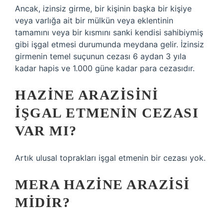
Ancak, izinsiz girme, bir kişinin başka bir kişiye
veya varlığa ait bir mülkün veya eklentinin
tamamını veya bir kısmını sanki kendisi sahibiymiş
gibi işgal etmesi durumunda meydana gelir. İzinsiz
girmenin temel suçunun cezası 6 aydan 3 yıla
kadar hapis ve 1.000 güne kadar para cezasıdır.
HAZINE ARAZISINI
IŞGAL ETMENIN CEZASI
VAR MI?
Artık ulusal toprakları işgal etmenin bir cezası yok.
MERA HAZINE ARAZISI
MIDIR?