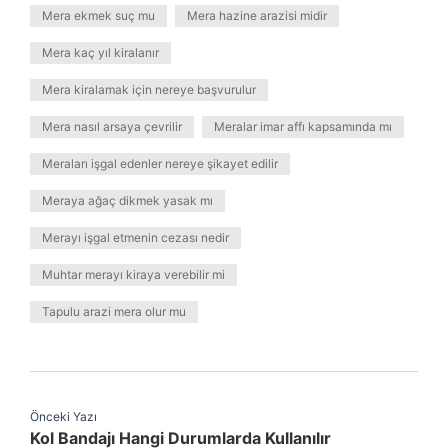
Mera ekmek suç mu
Mera hazine arazisi midir
Mera kaç yıl kiralanır
Mera kiralamak için nereye başvurulur
Mera nasıl arsaya çevrilir
Meralar imar affı kapsamında mı
Meraları işgal edenler nereye şikayet edilir
Meraya ağaç dikmek yasak mı
Merayı işgal etmenin cezası nedir
Muhtar merayı kiraya verebilir mi
Tapulu arazi mera olur mu
Önceki Yazı
Kol Bandajı Hangi Durumlarda Kullanılır