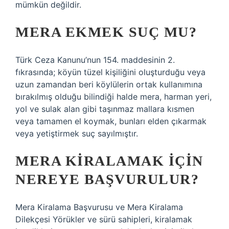
mümkün değildir.
MERA EKMEK SUÇ MU?
Türk Ceza Kanunu’nun 154. maddesinin 2.
fıkrasında; köyün tüzel kişiliğini oluşturduğu veya
uzun zamandan beri köylülerin ortak kullanımına
bırakılmış olduğu bilindiği halde mera, harman yeri,
yol ve sulak alan gibi taşınmaz mallara kısmen
veya tamamen el koymak, bunları elden çıkarmak
veya yetiştirmek suç sayılmıştır.
MERA KIRALAMAK IÇIN
NEREYE BAŞVURULUR?
Mera Kiralama Başvurusu ve Mera Kiralama
Dilekçesi Yörükler ve sürü sahipleri, kiralamak