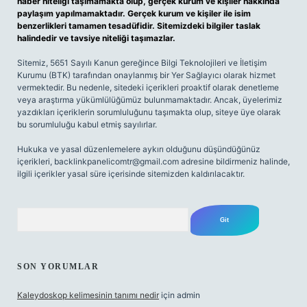
haber niteliği taşımamakta olup, gerçek kurum ve kişiler hakkında
paylaşım yapılmamaktadır. Gerçek kurum ve kişiler ile isim
benzerlikleri tamamen tesadüfidir. Sitemizdeki bilgiler taslak
halindedir ve tavsiye niteliği taşımazlar.
Sitemiz, 5651 Sayılı Kanun gereğince Bilgi Teknolojileri ve İletişim
Kurumu (BTK) tarafından onaylanmış bir Yer Sağlayıcı olarak hizmet
vermektedir. Bu nedenle, sitedeki içerikleri proaktif olarak denetleme
veya araştırma yükümlülüğümüz bulunmamaktadır. Ancak, üyelerimiz
yazdıkları içeriklerin sorumluluğunu taşımakta olup, siteye üye olarak
bu sorumluluğu kabul etmiş sayılırlar.
Hukuka ve yasal düzenlemelere aykırı olduğunu düşündüğünüz
içerikleri,
backlinkpanelicomtr@gmail.com
adresine bildirmeniz halinde,
ilgili içerikler yasal süre içerisinde sitemizden kaldırılacaktır.
Arama
SON YORUMLAR
Kaleydoskop kelimesinin tanımı nedir
için
admin