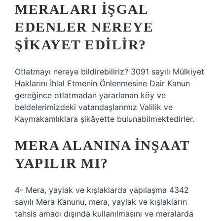
MERALARI IŞGAL
EDENLER NEREYE
ŞIKAYET EDILIR?
Otlatmayı nereye bildirebiliriz? 3091 sayılı Mülkiyet
Haklarını İhlal Etmenin Önlenmesine Dair Kanun
gereğince otlatmadan yararlanan köy ve
beldelerimizdeki vatandaşlarımız Valilik ve
Kaymakamlıklara şikâyette bulunabilmektedirler.
MERA ALANINA INŞAAT
YAPILIR MI?
4- Mera, yaylak ve kışlaklarda yapılaşma 4342
sayılı Mera Kanunu, mera, yaylak ve kışlakların
tahsis amacı dışında kullanılmasını ve meralarda