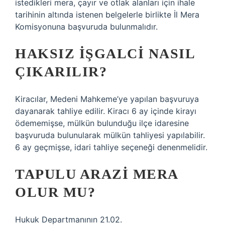
istedikleri mera, çayır ve otlak alanları için ihale
tarihinin altında istenen belgelerle birlikte İl Mera
Komisyonuna başvuruda bulunmalıdır.
HAKSIZ IŞGALCI NASIL
ÇIKARILIR?
Kiracılar, Medeni Mahkeme’ye yapılan başvuruya
dayanarak tahliye edilir. Kiracı 6 ay içinde kirayı
ödememişse, mülkün bulunduğu ilçe idaresine
başvuruda bulunularak mülkün tahliyesi yapılabilir.
6 ay geçmişse, idari tahliye seçeneği denenmelidir.
TAPULU ARAZI MERA
OLUR MU?
Hukuk Departmanının 21.02.