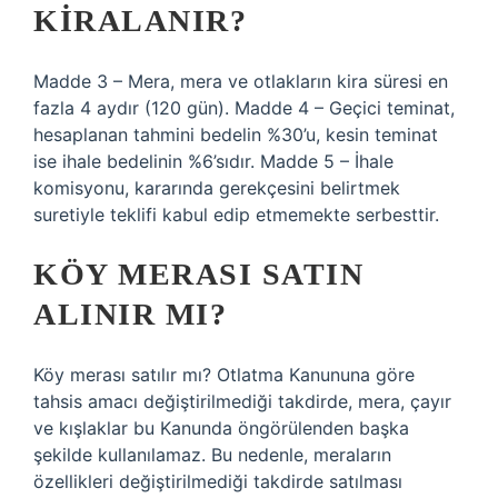
KIRALANIR?
Madde 3 – Mera, mera ve otlakların kira süresi en
fazla 4 aydır (120 gün). Madde 4 – Geçici teminat,
hesaplanan tahmini bedelin %30’u, kesin teminat
ise ihale bedelinin %6’sıdır. Madde 5 – İhale
komisyonu, kararında gerekçesini belirtmek
suretiyle teklifi kabul edip etmemekte serbesttir.
KÖY MERASI SATIN
ALINIR MI?
Köy merası satılır mı? Otlatma Kanununa göre
tahsis amacı değiştirilmediği takdirde, mera, çayır
ve kışlaklar bu Kanunda öngörülenden başka
şekilde kullanılamaz. Bu nedenle, meraların
özellikleri değiştirilmediği takdirde satılması