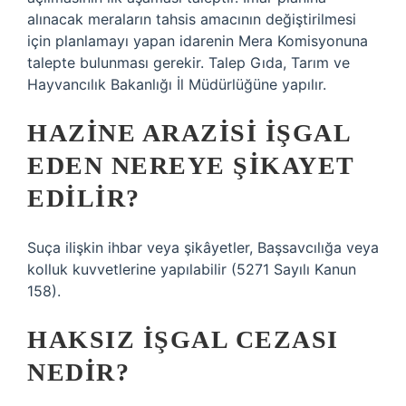
alınacak meraların tahsis amacının değiştirilmesi
için planlamayı yapan idarenin Mera Komisyonuna
talepte bulunması gerekir. Talep Gıda, Tarım ve
Hayvancılık Bakanlığı İl Müdürlüğüne yapılır.
HAZINE ARAZISI IŞGAL
EDEN NEREYE ŞIKAYET
EDILIR?
Suça ilişkin ihbar veya şikâyetler, Başsavcılığa veya
kolluk kuvvetlerine yapılabilir (5271 Sayılı Kanun
158).
HAKSIZ IŞGAL CEZASI
NEDIR?