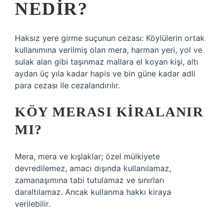
NEDIR?
Haksız yere girme suçunun cezası: Köylülerin ortak
kullanımına verilmiş olan mera, harman yeri, yol ve
sulak alan gibi taşınmaz mallara el koyan kişi, altı
aydan üç yıla kadar hapis ve bin güne kadar adli
para cezası ile cezalandırılır.
KÖY MERASI KIRALANIR
MI?
Mera, mera ve kışlaklar; özel mülkiyete
devredilemez, amacı dışında kullanılamaz,
zamanaşımına tabi tutulamaz ve sınırları
daraltılamaz. Ancak kullanma hakkı kiraya
verilebilir.