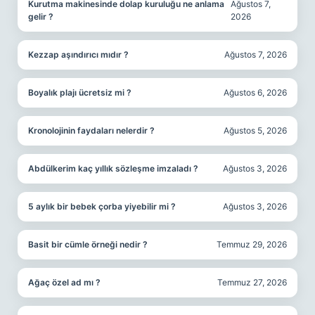
Kurutma makinesinde dolap kuruluğu ne anlama
Ağustos 7,
gelir ?
2026
Kezzap aşındırıcı mıdır ?
Ağustos 7, 2026
Boyalık plajı ücretsiz mi ?
Ağustos 6, 2026
Kronolojinin faydaları nelerdir ?
Ağustos 5, 2026
Abdülkerim kaç yıllık sözleşme imzaladı ?
Ağustos 3, 2026
5 aylık bir bebek çorba yiyebilir mi ?
Ağustos 3, 2026
Basit bir cümle örneği nedir ?
Temmuz 29, 2026
Ağaç özel ad mı ?
Temmuz 27, 2026