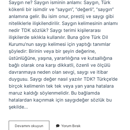
Saygın ne? Saygın isminin anlamı: Saygın, Türk
kökenli bir isimdir ve “saygın”, “değerli”, “saygın”
anlamına gelir. Bu isim onur, prestij ve saygı gibi
niteliklerle ilişkilendirilir. Saygın kelimesinin anlamı
nedir TDK sözlük? Saygı terimi kişilerarası
ilişkilerde sıklıkla kullanılır. Buna göre Türk Dil
Kurumu’nun saygı kelimesi için yaptığı tanımlar
şöyledir: Birinin veya bir şeyin değerine,
üstünlüğüne, yaşına, yararlılığına ve kutsallığına
bağlı olarak ona karşı dikkatli, özenli ve ölçülü
davranmaya neden olan sevgi, saygı ve itibar
duygusu. Saygı değer nasıl yazılır TDK? Türkçe’de
birçok kelimenin tek tek veya yan yana hatalara
maruz kaldığı söylenmelidir. Bu bağlamda
hatalardan kaçınmak için saygıdeğer sözlük bu
şekilde…
Saygın
Devamını okuyun
Yorum Bırak