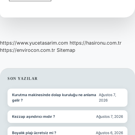
Nasıl
Yazılır
Tdk
https://www.yucetasarim.com
https://hasironu.com.tr
https://envirocon.com.tr
Sitemap
SIDEBAR
SON YAZILAR
Kurutma makinesinde dolap kuruluğu ne anlama
Ağustos 7,
gelir ?
2026
Kezzap aşındırıcı mıdır ?
Ağustos 7, 2026
Boyalık plajı ücretsiz mi ?
Ağustos 6, 2026