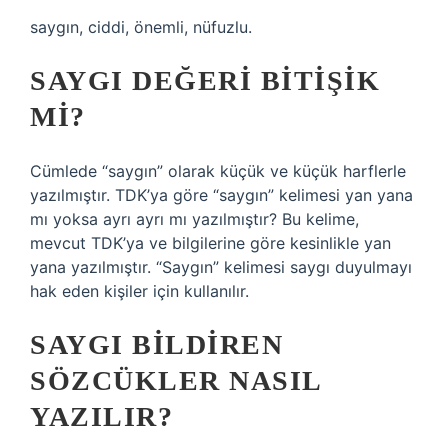
saygın, ciddi, önemli, nüfuzlu.
SAYGI DEĞERI BITIŞIK
MI?
Cümlede “saygın” olarak küçük ve küçük harflerle
yazılmıştır. TDK’ya göre “saygın” kelimesi yan yana
mı yoksa ayrı ayrı mı yazılmıştır? Bu kelime,
mevcut TDK’ya ve bilgilerine göre kesinlikle yan
yana yazılmıştır. “Saygın” kelimesi saygı duyulmayı
hak eden kişiler için kullanılır.
SAYGI BILDIREN
SÖZCÜKLER NASIL
YAZILIR?