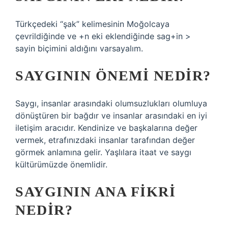
Türkçedeki “şak” kelimesinin Moğolcaya
çevrildiğinde ve +n eki eklendiğinde sag+in >
sayin biçimini aldığını varsayalım.
SAYGININ ÖNEMI NEDIR?
Saygı, insanlar arasındaki olumsuzlukları olumluya
dönüştüren bir bağdır ve insanlar arasındaki en iyi
iletişim aracıdır. Kendinize ve başkalarına değer
vermek, etrafınızdaki insanlar tarafından değer
görmek anlamına gelir. Yaşlılara itaat ve saygı
kültürümüzde önemlidir.
SAYGININ ANA FIKRI
NEDIR?