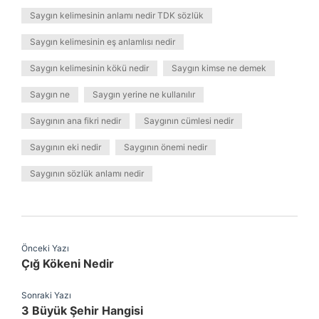
Saygın kelimesinin anlamı nedir TDK sözlük
Saygın kelimesinin eş anlamlısı nedir
Saygın kelimesinin kökü nedir
Saygın kimse ne demek
Saygın ne
Saygın yerine ne kullanılır
Saygının ana fikri nedir
Saygının cümlesi nedir
Saygının eki nedir
Saygının önemi nedir
Saygının sözlük anlamı nedir
Önceki Yazı
Çığ Kökeni Nedir
Sonraki Yazı
3 Büyük Şehir Hangisi