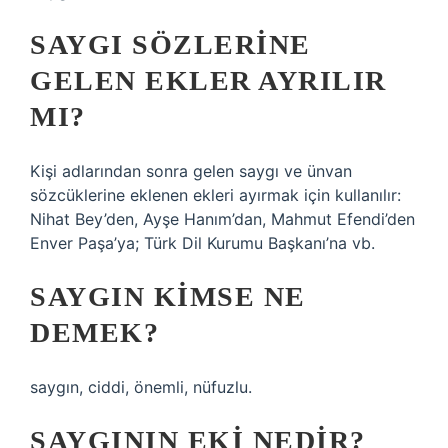
SAYGI SÖZLERINE
GELEN EKLER AYRILIR
MI?
Kişi adlarından sonra gelen saygı ve ünvan
sözcüklerine eklenen ekleri ayırmak için kullanılır:
Nihat Bey’den, Ayşe Hanım’dan, Mahmut Efendi’den
Enver Paşa’ya; Türk Dil Kurumu Başkanı’na vb.
SAYGIN KIMSE NE
DEMEK?
saygın, ciddi, önemli, nüfuzlu.
SAYGININ EKI NEDIR?