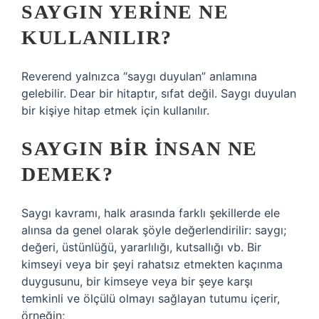
SAYGIN YERINE NE
KULLANILIR?
Reverend yalnızca “saygı duyulan” anlamına
gelebilir. Dear bir hitaptır, sıfat değil. Saygı duyulan
bir kişiye hitap etmek için kullanılır.
SAYGIN BIR INSAN NE
DEMEK?
Saygı kavramı, halk arasında farklı şekillerde ele
alınsa da genel olarak şöyle değerlendirilir: saygı;
değeri, üstünlüğü, yararlılığı, kutsallığı vb. Bir
kimseyi veya bir şeyi rahatsız etmekten kaçınma
duygusunu, bir kimseye veya bir şeye karşı
temkinli ve ölçülü olmayı sağlayan tutumu içerir,
örneğin;