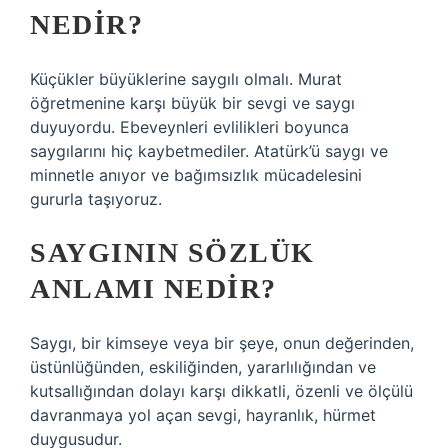
NEDIR?
Küçükler büyüklerine saygılı olmalı. Murat
öğretmenine karşı büyük bir sevgi ve saygı
duyuyordu. Ebeveynleri evlilikleri boyunca
saygılarını hiç kaybetmediler. Atatürk’ü saygı ve
minnetle anıyor ve bağımsızlık mücadelesini
gururla taşıyoruz.
SAYGININ SÖZLÜK
ANLAMI NEDIR?
Saygı, bir kimseye veya bir şeye, onun değerinden,
üstünlüğünden, eskiliğinden, yararlılığından ve
kutsallığından dolayı karşı dikkatli, özenli ve ölçülü
davranmaya yol açan sevgi, hayranlık, hürmet
duygusudur.