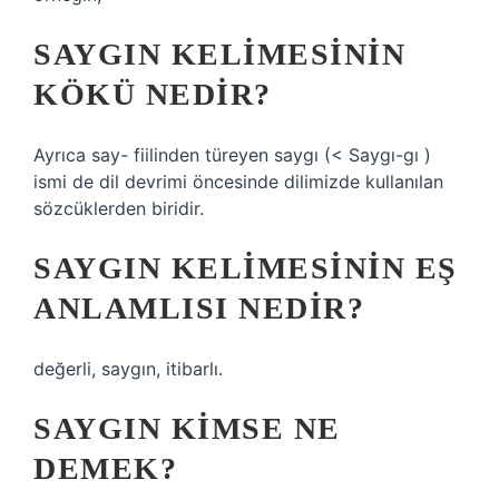
SAYGIN KELIMESININ
KÖKÜ NEDIR?
Ayrıca say- fiilinden türeyen saygı (< Saygı-gı )
ismi de dil devrimi öncesinde dilimizde kullanılan
sözcüklerden biridir.
SAYGIN KELIMESININ EŞ
ANLAMLISI NEDIR?
değerli, saygın, itibarlı.
SAYGIN KIMSE NE
DEMEK?