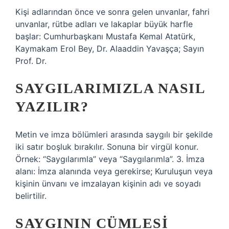
Kişi adlarından önce ve sonra gelen unvanlar, fahri
unvanlar, rütbe adları ve lakaplar büyük harfle
başlar: Cumhurbaşkanı Mustafa Kemal Atatürk,
Kaymakam Erol Bey, Dr. Alaaddin Yavaşça; Sayın
Prof. Dr.
SAYGILARIMIZLA NASIL
YAZILIR?
Metin ve imza bölümleri arasında saygılı bir şekilde
iki satır boşluk bırakılır. Sonuna bir virgül konur.
Örnek: “Saygılarımla” veya “Saygılarımla”. 3. İmza
alanı: İmza alanında veya gerekirse; Kuruluşun veya
kişinin ünvanı ve imzalayan kişinin adı ve soyadı
belirtilir.
SAYGININ CÜMLESI