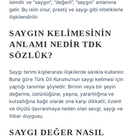
isimdir ve “saygın”, “değerli”, “saygın” anlamına
gelir. Bu isim onur, prestij ve saygı gibi niteliklerle
ilişkilendirilir.
SAYGIN KELIMESININ
ANLAMI NEDIR TDK
SÖZLÜK?
Saygı terimi kişilerarası ilişkilerde sıklıkla kullanılır.
Buna göre Türk Dil Kurumu’nun saygı kelimesi için
yaptığı tanımlar şöyledir: Birinin veya bir şeyin
değerine, üstünlüğüne, yaşına, yararlılığına ve
kutsallığına bağlı olarak ona karşı dikkatli, özenli
ve ölçülü davranmaya neden olan sevgi, saygı ve
itibar duygusu.
SAYGI DEĞER NASIL