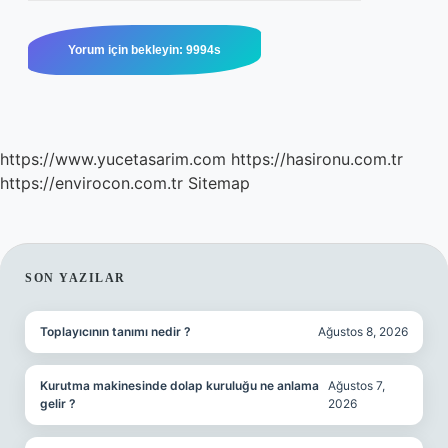
https://www.yucetasarim.com
https://hasironu.com.tr
https://envirocon.com.tr
Sitemap
SIDEBAR
SON YAZILAR
Toplayıcının tanımı nedir ?
Ağustos 8, 2026
Kurutma makinesinde dolap kuruluğu ne anlama
Ağustos 7,
gelir ?
2026