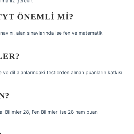
lmanız gerekir.
TYT ÖNEMLI MI?
navını, alan sınavlarında ise fen ve matematik
LER?
 ve dil alanlarındaki testlerden alınan puanların katkısı
N?
 Bilimler 28, Fen Bilimleri ise 28 ham puan