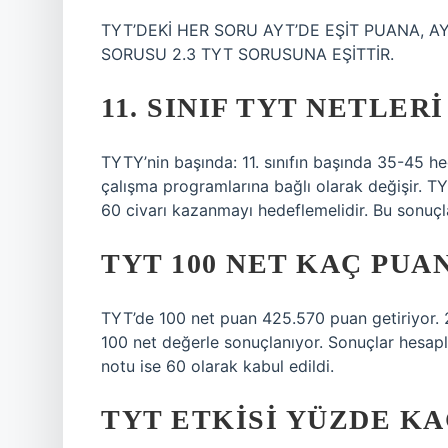
TYT’DEKİ HER SORU AYT’DE EŞİT PUANA, AY
SORUSU 2.3 TYT SORUSUNA EŞİTTİR.
11. SINIF TYT NETLER
TYTY’nin başında: 11. sınıfın başında 35-45 he
çalışma programlarına bağlı olarak değişir. TY
60 civarı kazanmayı hedeflemelidir. Bu sonuçlar 
TYT 100 NET KAÇ PUA
TYT’de 100 net puan 425.570 puan getiriyor. 
100 net değerle sonuçlanıyor. Sonuçlar hesap
notu ise 60 olarak kabul edildi.
TYT ETKISI YÜZDE KA