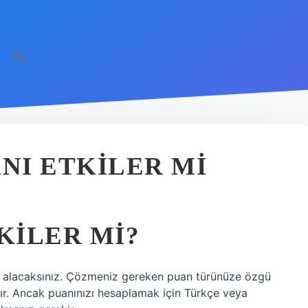
ANI ETKILER MI
KILER MI?
 alacaksınız. Çözmeniz gereken puan türünüze özgü
ırır. Ancak puanınızı hesaplamak için Türkçe veya