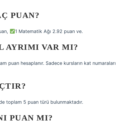
AÇ PUAN?
puan,
1 Matematik Ağı 2.92 puan ve.
L AYRIMI VAR MI?
am puan hesaplanır. Sadece kursların kat numaraları
ÇTIR?
S’de toplam 5 puan türü bulunmaktadır.
I PUAN MI?