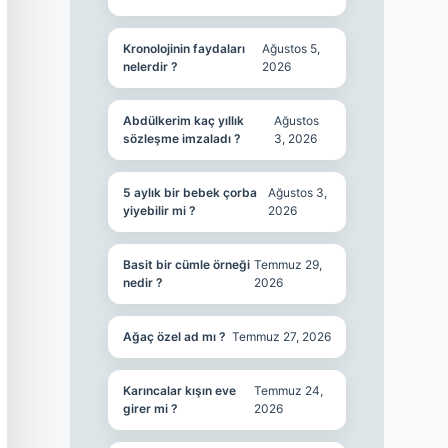
Kronolojinin faydaları
Ağustos 5,
nelerdir ?
2026
Abdülkerim kaç yıllık
Ağustos
sözleşme imzaladı ?
3, 2026
5 aylık bir bebek çorba
Ağustos 3,
yiyebilir mi ?
2026
Basit bir cümle örneği
Temmuz 29,
nedir ?
2026
Ağaç özel ad mı ?
Temmuz 27, 2026
Karıncalar kışın eve
Temmuz 24,
girer mi ?
2026