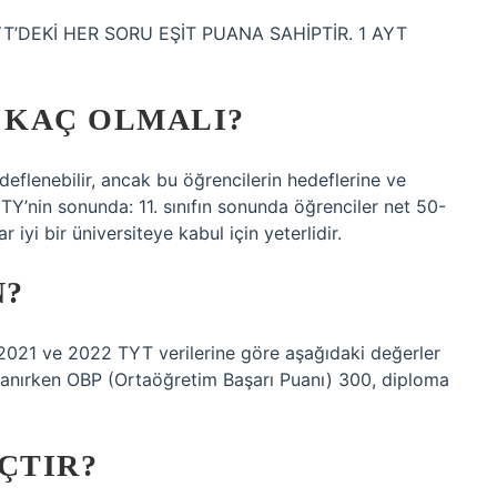
T’DEKİ HER SORU EŞİT PUANA SAHİPTİR. 1 AYT
I KAÇ OLMALI?
deflenebilir, ancak bu öğrencilerin hedeflerine ve
TY’nin sonunda: 11. sınıfın sonunda öğrenciler net 50-
iyi bir üniversiteye kabul için yeterlidir.
N?
2021 ve 2022 TYT verilerine göre aşağıdaki değerler
lanırken OBP (Ortaöğretim Başarı Puanı) 300, diploma
ÇTIR?