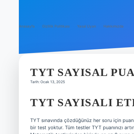
Anasayfa
Gizlilik Politikası
Yasal Uyarı
Hakkımızda
TYT SAYISAL PU
Tarih: Ocak 13, 2025
TYT SAYISALI ET
TYT sınavında çözdüğünüz her soru için puan
bir test yoktur. Tüm testler TYT puanınızı art