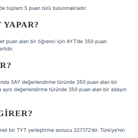
S’de toplam 5 puan türü bulunmaktadır.
T YAPAR?
et puan alan bir öğrenci için AYT’de 350 puan
lidir.
ER?
ılında SAY değerlendirme türünde 350 puan alan bir
da aynı değerlendirme türünde 350 puan alan bir adayın
 GIRER?
net bir TYT yerleştirme sonucu 327.172’dir. Türkiye’nin