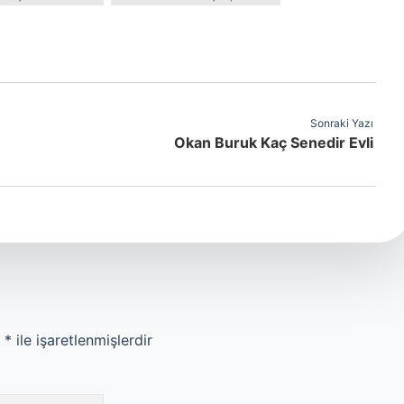
Sonraki Yazı
Okan Buruk Kaç Senedir Evli
r
*
ile işaretlenmişlerdir