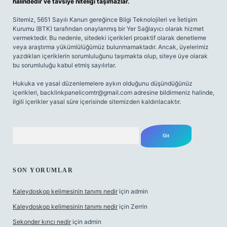
halindedir ve tavsiye niteliği taşımazlar.
Sitemiz, 5651 Sayılı Kanun gereğince Bilgi Teknolojileri ve İletişim
Kurumu (BTK) tarafından onaylanmış bir Yer Sağlayıcı olarak hizmet
vermektedir. Bu nedenle, sitedeki içerikleri proaktif olarak denetleme
veya araştırma yükümlülüğümüz bulunmamaktadır. Ancak, üyelerimiz
yazdıkları içeriklerin sorumluluğunu taşımakta olup, siteye üye olarak
bu sorumluluğu kabul etmiş sayılırlar.
Hukuka ve yasal düzenlemelere aykırı olduğunu düşündüğünüz
içerikleri,
backlinkpanelicomtr@gmail.com
adresine bildirmeniz halinde,
ilgili içerikler yasal süre içerisinde sitemizden kaldırılacaktır.
Arama
SON YORUMLAR
Kaleydoskop kelimesinin tanımı nedir
için
admin
Kaleydoskop kelimesinin tanımı nedir
için
Zerrin
Sekonder kırıcı nedir
için
admin