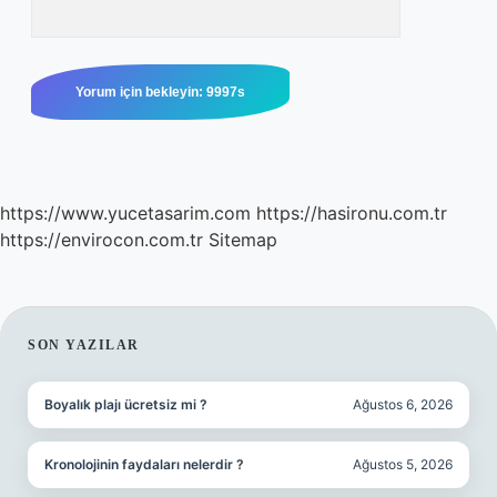
https://www.yucetasarim.com
https://hasironu.com.tr
https://envirocon.com.tr
Sitemap
SIDEBAR
SON YAZILAR
Boyalık plajı ücretsiz mi ?
Ağustos 6, 2026
Kronolojinin faydaları nelerdir ?
Ağustos 5, 2026