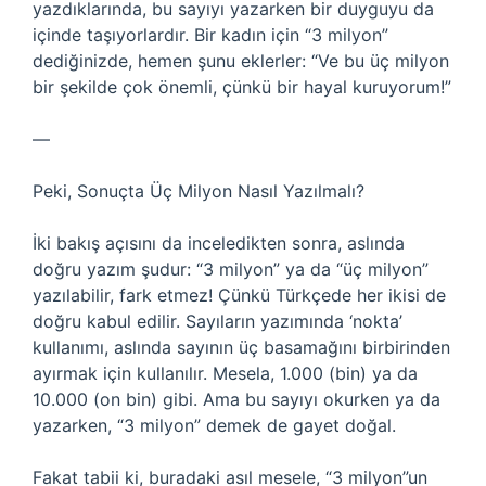
yazdıklarında, bu sayıyı yazarken bir duyguyu da
içinde taşıyorlardır. Bir kadın için “3 milyon”
dediğinizde, hemen şunu eklerler: “Ve bu üç milyon
bir şekilde çok önemli, çünkü bir hayal kuruyorum!”
—
Peki, Sonuçta Üç Milyon Nasıl Yazılmalı?
İki bakış açısını da inceledikten sonra, aslında
doğru yazım şudur: “3 milyon” ya da “üç milyon”
yazılabilir, fark etmez! Çünkü Türkçede her ikisi de
doğru kabul edilir. Sayıların yazımında ‘nokta’
kullanımı, aslında sayının üç basamağını birbirinden
ayırmak için kullanılır. Mesela, 1.000 (bin) ya da
10.000 (on bin) gibi. Ama bu sayıyı okurken ya da
yazarken, “3 milyon” demek de gayet doğal.
Fakat tabii ki, buradaki asıl mesele, “3 milyon”un