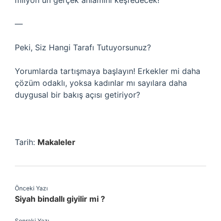
milyon”un gerçek anlamını keşfedecek!
—
Peki, Siz Hangi Tarafı Tutuyorsunuz?
Yorumlarda tartışmaya başlayın! Erkekler mi daha
çözüm odaklı, yoksa kadınlar mı sayılara daha
duygusal bir bakış açısı getiriyor?
Tarih:
Makaleler
Önceki Yazı
Siyah bindallı giyilir mi ?
Sonraki Yazı