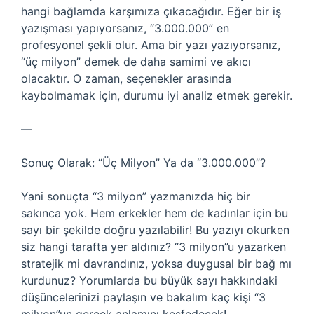
hangi bağlamda karşımıza çıkacağıdır. Eğer bir iş
yazışması yapıyorsanız, “3.000.000” en
profesyonel şekli olur. Ama bir yazı yazıyorsanız,
“üç milyon” demek de daha samimi ve akıcı
olacaktır. O zaman, seçenekler arasında
kaybolmamak için, durumu iyi analiz etmek gerekir.
—
Sonuç Olarak: “Üç Milyon” Ya da “3.000.000”?
Yani sonuçta “3 milyon” yazmanızda hiç bir
sakınca yok. Hem erkekler hem de kadınlar için bu
sayı bir şekilde doğru yazılabilir! Bu yazıyı okurken
siz hangi tarafta yer aldınız? “3 milyon”u yazarken
stratejik mi davrandınız, yoksa duygusal bir bağ mı
kurdunuz? Yorumlarda bu büyük sayı hakkındaki
düşüncelerinizi paylaşın ve bakalım kaç kişi “3