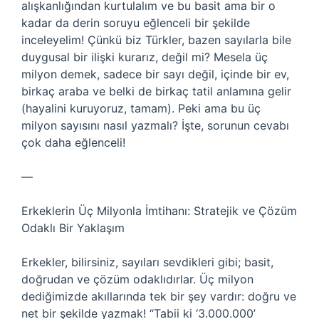
alışkanlığından kurtulalım ve bu basit ama bir o
kadar da derin soruyu eğlenceli bir şekilde
inceleyelim! Çünkü biz Türkler, bazen sayılarla bile
duygusal bir ilişki kurarız, değil mi? Mesela üç
milyon demek, sadece bir sayı değil, içinde bir ev,
birkaç araba ve belki de birkaç tatil anlamına gelir
(hayalini kuruyoruz, tamam). Peki ama bu üç
milyon sayısını nasıl yazmalı? İşte, sorunun cevabı
çok daha eğlenceli!
—
Erkeklerin Üç Milyonla İmtihanı: Stratejik ve Çözüm
Odaklı Bir Yaklaşım
Erkekler, bilirsiniz, sayıları sevdikleri gibi; basit,
doğrudan ve çözüm odaklıdırlar. Üç milyon
dediğimizde akıllarında tek bir şey vardır: doğru ve
net bir şekilde yazmak! “Tabii ki ‘3.000.000’