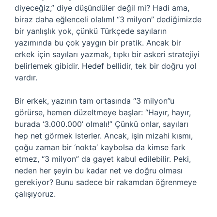
diyeceğiz,” diye düşündüler değil mi? Hadi ama,
biraz daha eğlenceli olalım! “3 milyon” dediğimizde
bir yanlışlık yok, çünkü Türkçede sayıların
yazımında bu çok yaygın bir pratik. Ancak bir
erkek için sayıları yazmak, tıpkı bir askeri stratejiyi
belirlemek gibidir. Hedef bellidir, tek bir doğru yol
vardır.
Bir erkek, yazının tam ortasında “3 milyon”u
görürse, hemen düzeltmeye başlar: “Hayır, hayır,
burada ‘3.000.000’ olmalı!” Çünkü onlar, sayıları
hep net görmek isterler. Ancak, işin mizahi kısmı,
çoğu zaman bir ‘nokta’ kaybolsa da kimse fark
etmez, “3 milyon” da gayet kabul edilebilir. Peki,
neden her şeyin bu kadar net ve doğru olması
gerekiyor? Bunu sadece bir rakamdan öğrenmeye
çalışıyoruz.