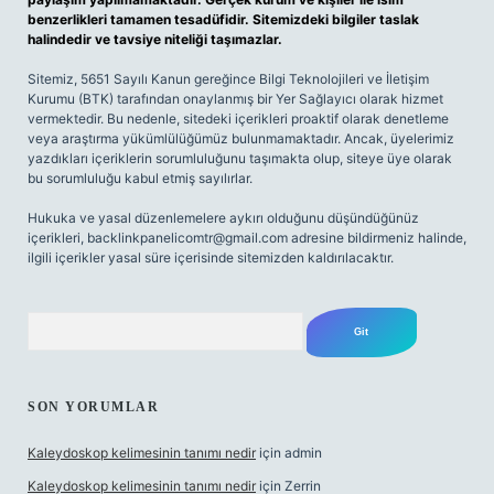
benzerlikleri tamamen tesadüfidir. Sitemizdeki bilgiler taslak
halindedir ve tavsiye niteliği taşımazlar.
Sitemiz, 5651 Sayılı Kanun gereğince Bilgi Teknolojileri ve İletişim
Kurumu (BTK) tarafından onaylanmış bir Yer Sağlayıcı olarak hizmet
vermektedir. Bu nedenle, sitedeki içerikleri proaktif olarak denetleme
veya araştırma yükümlülüğümüz bulunmamaktadır. Ancak, üyelerimiz
yazdıkları içeriklerin sorumluluğunu taşımakta olup, siteye üye olarak
bu sorumluluğu kabul etmiş sayılırlar.
Hukuka ve yasal düzenlemelere aykırı olduğunu düşündüğünüz
içerikleri,
backlinkpanelicomtr@gmail.com
adresine bildirmeniz halinde,
ilgili içerikler yasal süre içerisinde sitemizden kaldırılacaktır.
Arama
SON YORUMLAR
Kaleydoskop kelimesinin tanımı nedir
için
admin
Kaleydoskop kelimesinin tanımı nedir
için
Zerrin