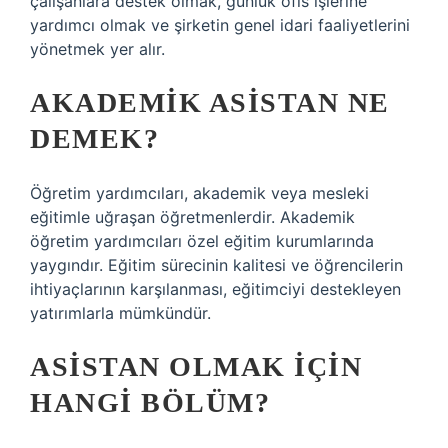
çalışanlara destek olmak, günlük ofis işlerine
yardımcı olmak ve şirketin genel idari faaliyetlerini
yönetmek yer alır.
AKADEMIK ASISTAN NE
DEMEK?
Öğretim yardımcıları, akademik veya mesleki
eğitimle uğraşan öğretmenlerdir. Akademik
öğretim yardımcıları özel eğitim kurumlarında
yaygındır. Eğitim sürecinin kalitesi ve öğrencilerin
ihtiyaçlarının karşılanması, eğitimciyi destekleyen
yatırımlarla mümkündür.
ASISTAN OLMAK IÇIN
HANGI BÖLÜM?