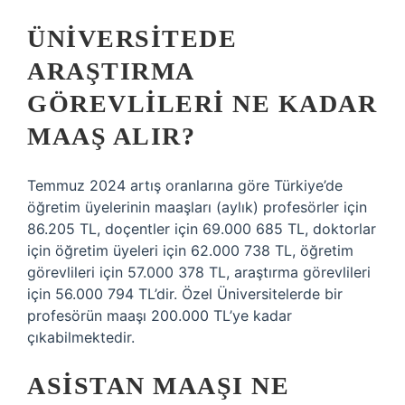
ÜNIVERSITEDE
ARAŞTIRMA
GÖREVLILERI NE KADAR
MAAŞ ALIR?
Temmuz 2024 artış oranlarına göre Türkiye’de
öğretim üyelerinin maaşları (aylık) profesörler için
86.205 TL, doçentler için 69.000 685 TL, doktorlar
için öğretim üyeleri için 62.000 738 TL, öğretim
görevlileri için 57.000 378 TL, araştırma görevlileri
için 56.000 794 TL’dir. Özel Üniversitelerde bir
profesörün maaşı 200.000 TL’ye kadar
çıkabilmektedir.
ASISTAN MAAŞI NE