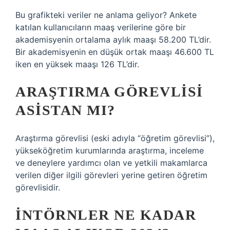
Bu grafikteki veriler ne anlama geliyor? Ankete
katılan kullanıcıların maaş verilerine göre bir
akademisyenin ortalama aylık maaşı 58.200 TL’dir.
Bir akademisyenin en düşük ortak maaşı 46.600 TL
iken en yüksek maaşı 126 TL’dir.
ARAŞTIRMA GÖREVLISI
ASISTAN MI?
Araştırma görevlisi (eski adıyla “öğretim görevlisi”),
yükseköğretim kurumlarında araştırma, inceleme
ve deneylere yardımcı olan ve yetkili makamlarca
verilen diğer ilgili görevleri yerine getiren öğretim
görevlisidir.
İNTÖRNLER NE KADAR