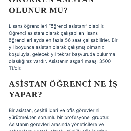
OLUNUR MU?
Lisans öğrencileri “öğrenci asistanı” olabilir.
Öğrenci asistanı olarak çalışabilen lisans
öğrencileri ayda en fazla 56 saat çalışabilirler. Bir
yıl boyunca asistan olarak çalışmış olmanız
koşuluyla, gelecek yıl tekrar başvuruda bulunma
olasılığınız vardır. Asistanın asgari maaşı 3500
TL’dir.
ASISTAN ÖĞRENCI NE IŞ
YAPAR?
Bir asistan, çeşitli idari ve ofis görevlerini
yürütmekten sorumlu bir profesyonel gruptur.
Asistanın görevleri arasında yöneticilere ve