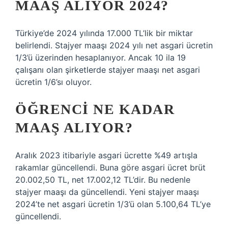
MAAŞ ALIYOR 2024?
Türkiye’de 2024 yılında 17.000 TL’lik bir miktar
belirlendi. Stajyer maaşı 2024 yılı net asgari ücretin
1/3’ü üzerinden hesaplanıyor. Ancak 10 ila 19
çalışanı olan şirketlerde stajyer maaşı net asgari
ücretin 1/6’sı oluyor.
ÖĞRENCI NE KADAR
MAAŞ ALIYOR?
Aralık 2023 itibariyle asgari ücrette %49 artışla
rakamlar güncellendi. Buna göre asgari ücret brüt
20.002,50 TL, net 17.002,12 TL’dir. Bu nedenle
stajyer maaşı da güncellendi. Yeni stajyer maaşı
2024’te net asgari ücretin 1/3’ü olan 5.100,64 TL’ye
güncellendi.