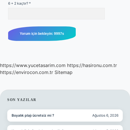
6 + 2 kaçtır?
*
https://www.yucetasarim.com
https://hasironu.com.tr
https://envirocon.com.tr
Sitemap
SIDEBAR
SON YAZILAR
Boyalık plajı ücretsiz mi ?
Ağustos 6, 2026