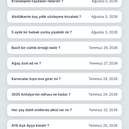
Kronolojinin faydaları nelerdir ?
Ağustos 5, 2026
Abdülkerim kaç yıllık sözleşme imzaladı ?
Ağustos 3, 2026
5 aylık bir bebek çorba yiyebilir mi ?
Ağustos 3, 2026
Basit bir cümle örneği nedir ?
Temmuz 29, 2026
Ağaç özel ad mı ?
Temmuz 27, 2026
Karıncalar kışın eve girer mi ?
Temmuz 24, 2026
2025 Antalya’nın nüfusu ne kadar ?
Temmuz 24, 2026
Her şey dahil otellerde alkol var mı ?
Temmuz 22, 2026
Afili Aşk Ayşe kimdir ?
Temmuz 20, 2026