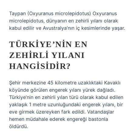
Taypan (Oxyuranus microlepidotus) Oxyuranus
microlepidotus, dünyanın en zehirli yılanı olarak
kabul edilir ve Avustralya’nın iç kesimlerinde yaşar.
TÜRKIYE’NIN EN
ZEHIRLI YILANI
HANGISIDIR?
Şehir merkezine 45 kilometre uzaklıktaki Kavaklı
köyünde görülen engerek yılanı yürek dağladı.
Türkiye’nin en zehirli yılan türü olarak kabul edilen
yaklaşık 1 metre uzunluğundaki engerek yılanı, bir
eve girmek üzereyken fark edildi. Vatandaşlar
hemen müdahale ederek engereği bastonla
öldürdü.