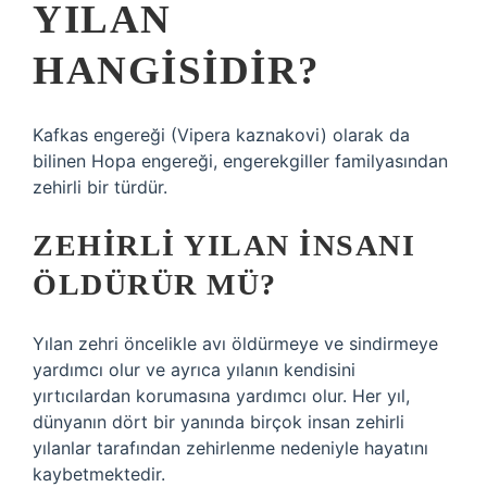
YILAN
HANGISIDIR?
Kafkas engereği (Vipera kaznakovi) olarak da
bilinen Hopa engereği, engerekgiller familyasından
zehirli bir türdür.
ZEHIRLI YILAN INSANI
ÖLDÜRÜR MÜ?
Yılan zehri öncelikle avı öldürmeye ve sindirmeye
yardımcı olur ve ayrıca yılanın kendisini
yırtıcılardan korumasına yardımcı olur. Her yıl,
dünyanın dört bir yanında birçok insan zehirli
yılanlar tarafından zehirlenme nedeniyle hayatını
kaybetmektedir.