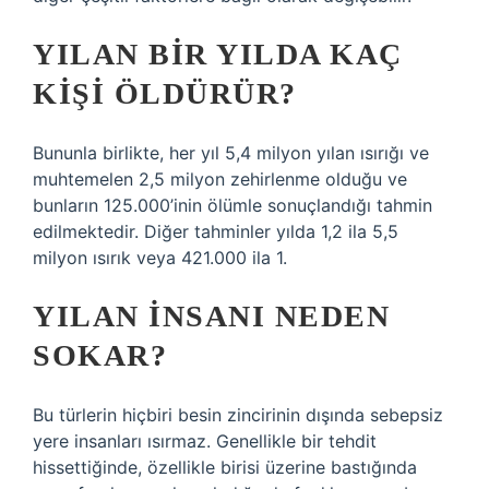
YILAN BIR YILDA KAÇ
KIŞI ÖLDÜRÜR?
Bununla birlikte, her yıl 5,4 milyon yılan ısırığı ve
muhtemelen 2,5 milyon zehirlenme olduğu ve
bunların 125.000’inin ölümle sonuçlandığı tahmin
edilmektedir. Diğer tahminler yılda 1,2 ila 5,5
milyon ısırık veya 421.000 ila 1.
YILAN INSANI NEDEN
SOKAR?
Bu türlerin hiçbiri besin zincirinin dışında sebepsiz
yere insanları ısırmaz. Genellikle bir tehdit
hissettiğinde, özellikle birisi üzerine bastığında