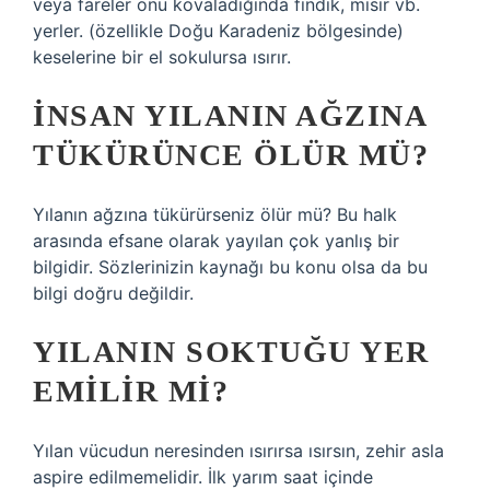
veya fareler onu kovaladığında fındık, mısır vb.
yerler. (özellikle Doğu Karadeniz bölgesinde)
keselerine bir el sokulursa ısırır.
İNSAN YILANIN AĞZINA
TÜKÜRÜNCE ÖLÜR MÜ?
Yılanın ağzına tükürürseniz ölür mü? Bu halk
arasında efsane olarak yayılan çok yanlış bir
bilgidir. Sözlerinizin kaynağı bu konu olsa da bu
bilgi doğru değildir.
YILANIN SOKTUĞU YER
EMILIR MI?
Yılan vücudun neresinden ısırırsa ısırsın, zehir asla
aspire edilmemelidir. İlk yarım saat içinde