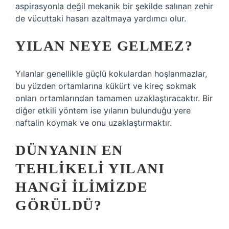
aspirasyonla değil mekanik bir şekilde salınan zehir
de vücuttaki hasarı azaltmaya yardımcı olur.
YILAN NEYE GELMEZ?
Yılanlar genellikle güçlü kokulardan hoşlanmazlar,
bu yüzden ortamlarına kükürt ve kireç sokmak
onları ortamlarından tamamen uzaklaştıracaktır. Bir
diğer etkili yöntem ise yılanın bulunduğu yere
naftalin koymak ve onu uzaklaştırmaktır.
DÜNYANIN EN
TEHLIKELI YILANI
HANGI ILIMIZDE
GÖRÜLDÜ?