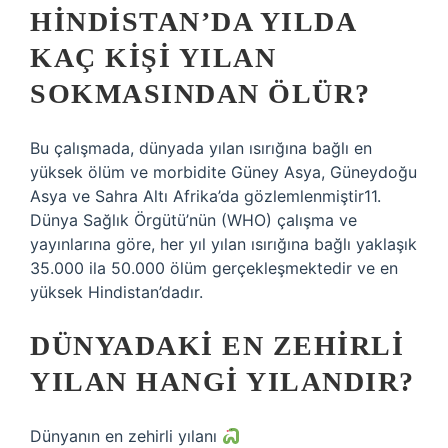
HINDISTAN’DA YILDA
KAÇ KIŞI YILAN
SOKMASINDAN ÖLÜR?
Bu çalışmada, dünyada yılan ısırığına bağlı en
yüksek ölüm ve morbidite Güney Asya, Güneydoğu
Asya ve Sahra Altı Afrika’da gözlemlenmiştir11.
Dünya Sağlık Örgütü’nün (WHO) çalışma ve
yayınlarına göre, her yıl yılan ısırığına bağlı yaklaşık
35.000 ila 50.000 ölüm gerçekleşmektedir ve en
yüksek Hindistan’dadır.
DÜNYADAKI EN ZEHIRLI
YILAN HANGI YILANDIR?
Dünyanın en zehirli yılanı