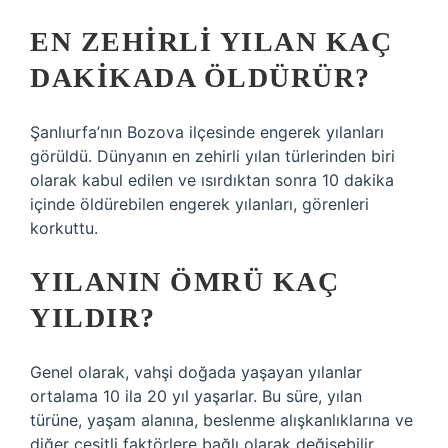
EN ZEHIRLI YILAN KAÇ
DAKIKADA ÖLDÜRÜR?
Şanlıurfa’nın Bozova ilçesinde engerek yılanları
görüldü. Dünyanın en zehirli yılan türlerinden biri
olarak kabul edilen ve ısırdıktan sonra 10 dakika
içinde öldürebilen engerek yılanları, görenleri
korkuttu.
YILANIN ÖMRÜ KAÇ
YILDIR?
Genel olarak, vahşi doğada yaşayan yılanlar
ortalama 10 ila 20 yıl yaşarlar. Bu süre, yılan
türüne, yaşam alanına, beslenme alışkanlıklarına ve
diğer çeşitli faktörlere bağlı olarak değişebilir.