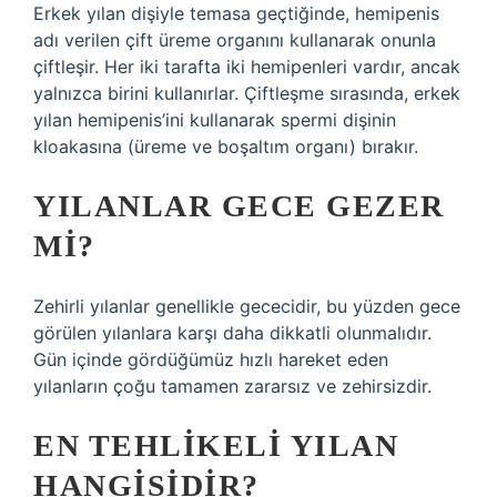
Erkek yılan dişiyle temasa geçtiğinde, hemipenis
adı verilen çift üreme organını kullanarak onunla
çiftleşir. Her iki tarafta iki hemipenleri vardır, ancak
yalnızca birini kullanırlar. Çiftleşme sırasında, erkek
yılan hemipenis’ini kullanarak spermi dişinin
kloakasına (üreme ve boşaltım organı) bırakır.
YILANLAR GECE GEZER
MI?
Zehirli yılanlar genellikle gececidir, bu yüzden gece
görülen yılanlara karşı daha dikkatli olunmalıdır.
Gün içinde gördüğümüz hızlı hareket eden
yılanların çoğu tamamen zararsız ve zehirsizdir.
EN TEHLIKELI YILAN
HANGISIDIR?