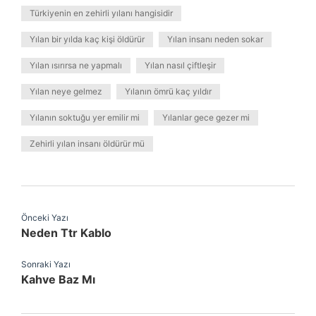
Türkiyenin en zehirli yılanı hangisidir
Yılan bir yılda kaç kişi öldürür
Yılan insanı neden sokar
Yılan ısırırsa ne yapmalı
Yılan nasıl çiftleşir
Yılan neye gelmez
Yılanın ömrü kaç yıldır
Yılanın soktuğu yer emilir mi
Yılanlar gece gezer mi
Zehirli yılan insanı öldürür mü
Önceki Yazı
Neden Ttr Kablo
Sonraki Yazı
Kahve Baz Mı