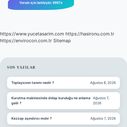
https://www.yucetasarim.com
https://hasironu.com.tr
https://envirocon.com.tr
Sitemap
SIDEBAR
SON YAZILAR
Toplayıcının tanımı nedir ?
Ağustos 8, 2026
Kurutma makinesinde dolap kuruluğu ne anlama
Ağustos 7,
gelir ?
2026
Kezzap aşındırıcı mıdır ?
Ağustos 7, 2026