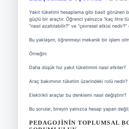
Yakıt tüketimi hesaplama gibi basit görünen b
güçlü bir araçtır. Öğrenci yalnızca “kaç litre t
“nasıl azaltılabilir?” ve “çevresel etkisi nedir?”
Bu yaklaşım, öğrenmeyi mekanik bir işlem olm
Örneğin:
Daha düşük hız yakıt tüketimini nasıl etkiler?
Araç bakımının tüketim üzerindeki rolü nedir?
Elektrikli araçlar bu denklemi nasıl değiştirir?
Bu sorular, bireyin yalnızca hesap yapan deği
PEDAGOJININ TOPLUMSAL B