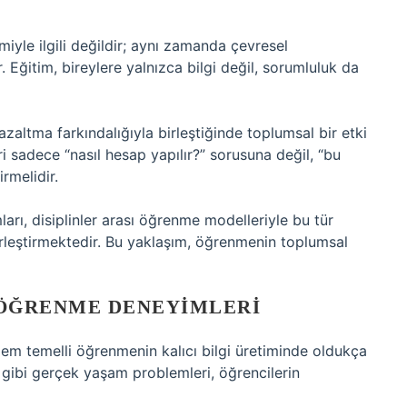
iyle ilgili değildir; aynı zamanda çevresel
r. Eğitim, bireylere yalnızca bilgi değil, sorumluluk da
azaltma farkındalığıyla birleştiğinde toplumsal bir etki
ri sadece “nasıl hesap yapılır?” sorusuna değil, “bu
rmelidir.
ları, disiplinler arası öğrenme modelleriyle bu tür
irleştirmektedir. Bu yaklaşım, öğrenmenin toplumsal
 ÖĞRENME DENEYIMLERI
blem temelli öğrenmenin kalıcı bilgi üretiminde oldukça
 gibi gerçek yaşam problemleri, öğrencilerin