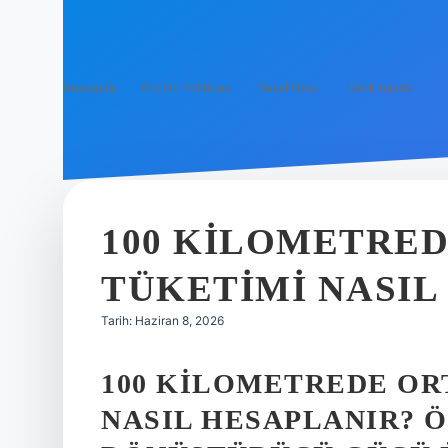
Anasayfa
Gizlilik Politikası
Yasal Uyarı
Hakkımızda
100 KILOMETRE
TÜKETIMI NASIL
Tarih: Haziran 8, 2026
100 KILOMETREDE OR
NASIL HESAPLANIR? 