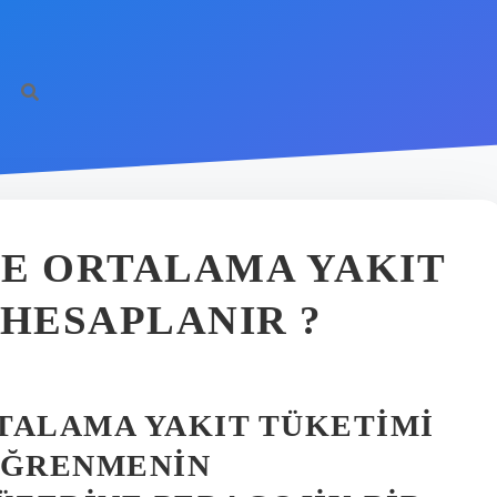
DE ORTALAMA YAKIT
 HESAPLANIR ?
TALAMA YAKIT TÜKETIMI
ÖĞRENMENIN