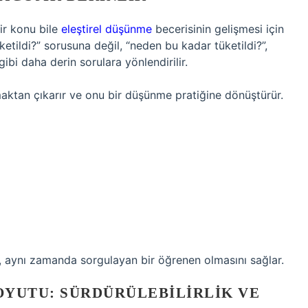
ir konu bile
eleştirel düşünme
becerisinin gelişmesi için
üketildi?” sorusuna değil, “neden bu kadar tüketildi?”,
 gibi daha derin sorulara yönlendirilir.
aktan çıkarır ve onu bir düşünme pratiğine dönüştürür.
l, aynı zamanda sorgulayan bir öğrenen olmasını sağlar.
OYUTU: SÜRDÜRÜLEBILIRLIK VE