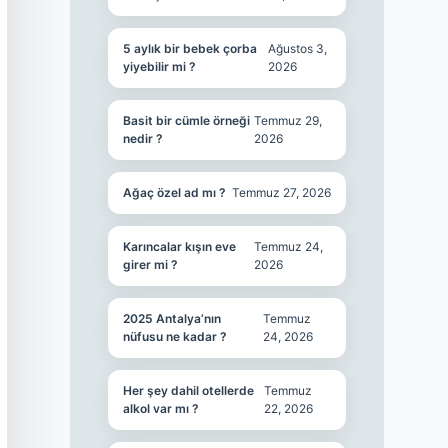
5 aylık bir bebek çorba
Ağustos 3,
yiyebilir mi ?
2026
Basit bir cümle örneği
Temmuz 29,
nedir ?
2026
Ağaç özel ad mı ?
Temmuz 27, 2026
Karıncalar kışın eve
Temmuz 24,
girer mi ?
2026
2025 Antalya’nın
Temmuz
nüfusu ne kadar ?
24, 2026
Her şey dahil otellerde
Temmuz
alkol var mı ?
22, 2026