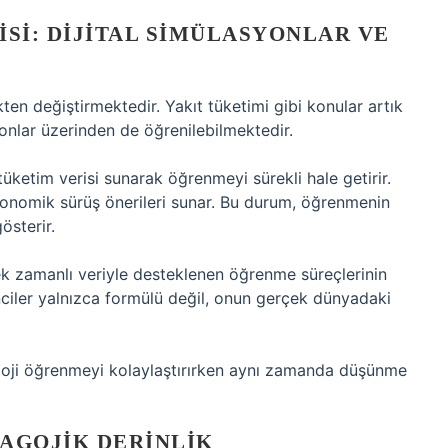
ISI: DIJITAL SIMÜLASYONLAR VE
en değiştirmektedir. Yakıt tüketimi gibi konular artık
yonlar üzerinden de öğrenilebilmektedir.
 tüketim verisi sunarak öğrenmeyi sürekli hale getirir.
konomik sürüş önerileri sunar. Bu durum, öğrenmenin
österir.
çek zamanlı veriyle desteklenen öğrenme süreçlerinin
enciler yalnızca formülü değil, onun gerçek dünyadaki
oloji öğrenmeyi kolaylaştırırken aynı zamanda düşünme
AGOJIK DERINLIK