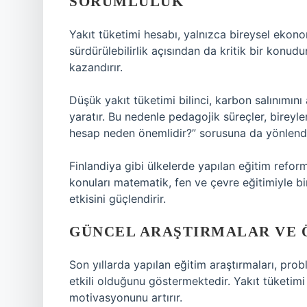
SORUMLULUK
Yakıt tüketimi hesabı, yalnızca bireysel ekonom
sürdürülebilirlik açısından da kritik bir konudu
kazandırır.
Düşük yakıt tüketimi bilinci, karbon salınımını 
yaratır. Bu nedenle pedagojik süreçler, bireyle
hesap neden önemlidir?” sorusuna da yönlendi
Finlandiya gibi ülkelerde yapılan eğitim reform
konuları matematik, fen ve çevre eğitimiyle b
etkisini güçlendirir.
GÜNCEL ARAŞTIRMALAR VE
Son yıllarda yapılan eğitim araştırmaları, pro
etkili olduğunu göstermektedir. Yakıt tüketimi
motivasyonunu artırır.