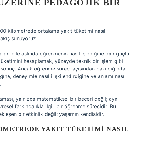
ZERINE PEDAGOJIK BIR
00 kilometrede ortalama yakıt tüketimi nasıl
akış sunuyoruz.
rı bile aslında öğrenmenin nasıl işlediğine dair güçlü
 tüketimini hesaplamak, yüzeyde teknik bir işlem gibi
ve sonuç. Ancak öğrenme süreci açısından bakıldığında
ığına, deneyimle nasıl ilişkilendirdiğine ve anlamı nasıl
.
nlaması, yalnızca matematiksel bir beceri değil; aynı
el farkındalıkla ilgili bir öğrenme sürecidir. Bu
leşen bir etkinlik değil; yaşamın kendisidir.
OMETREDE YAKIT TÜKETIMI NASIL