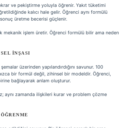
krar ve pekiştirme yoluyla öğrenir. Yakıt tüketimi
etildiğinde kalıcı hale gelir. Öğrenci aynı formülü
 sonuç üretme becerisi güçlenir.
mekanik işlem üretir. Öğrenci formülü bilir ama neden
NSEL İNŞASI
el şemalar üzerinden yapılandırdığını savunur. 100
zca bir formül değil, zihinsel bir modeldir. Öğrenci,
birine bağlayarak anlam oluşturur.
; aynı zamanda ilişkileri kurar ve problem çözme
N ÖĞRENME