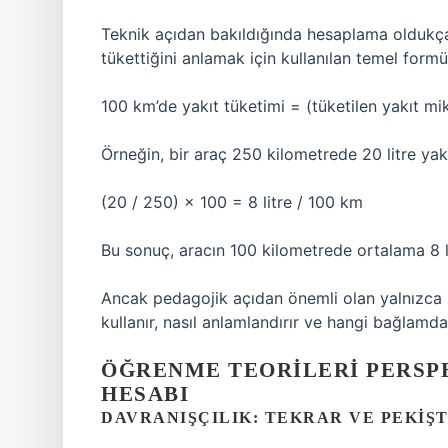
Teknik açıdan bakıldığında hesaplama oldukça n
tükettiğini anlamak için kullanılan temel formü
100 km’de yakıt tüketimi = (tüketilen yakıt mi
Örneğin, bir araç 250 kilometrede 20 litre yak
(20 / 250) × 100 = 8 litre / 100 km
Bu sonuç, aracın 100 kilometrede ortalama 8 lit
Ancak pedagojik açıdan önemli olan yalnızca 
kullanır, nasıl anlamlandırır ve hangi bağlamd
ÖĞRENME TEORILERI PERSPE
HESABI
DAVRANIŞÇILIK: TEKRAR VE PEKIŞ