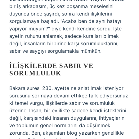
bir iş arkadaşım, üç kez boşanma meselesini
duyunca önce şaşırdı, sonra kendi ilişkilerini
sorgulamaya başladı. “Acaba ben de aynı hatayı
yapıyor muyum?” diye kendi kendine sordu. İşte
ayetin ruhunu anlamak, sadece kuralları bilmek
değil, insanların birbirine karşı sorumluluklarını,
sabır ve saygıyı sorgulamakla mümkün.
İLIŞKILERDE SABIR VE
SORUMLULUK
Bakara suresi 230. ayette ne anlatılmak isteniyor
sorusunu sormaya devam ettikçe fark ediyorsunuz
ki temel vurgu, ilişkilerde sabır ve sorumluluk
üzerine. İnsan, bir evlilikte sadece kendi isteklerini
değil, karşısındaki insanın duygularını, ihtiyaçlarını
ve toplumun genel normlarını da düşünmek
zorunda. Ben, akşamları blog yazarken genellikle