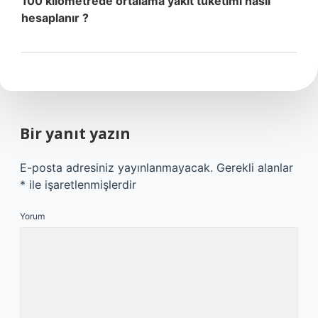
100 kilometrede ortalama yakıt tüketimi nasıl
hesaplanır ?
Bir yanıt yazın
E-posta adresiniz yayınlanmayacak.
Gerekli alanlar
*
ile işaretlenmişlerdir
Yorum