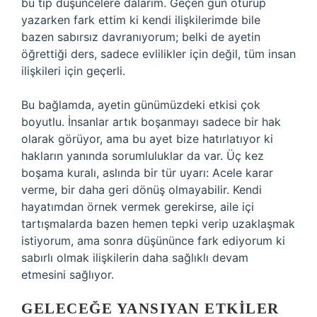
bu tip düşüncelere dalarım. Geçen gün oturup
yazarken fark ettim ki kendi ilişkilerimde bile
bazen sabırsız davranıyorum; belki de ayetin
öğrettiği ders, sadece evlilikler için değil, tüm insan
ilişkileri için geçerli.
Bu bağlamda, ayetin günümüzdeki etkisi çok
boyutlu. İnsanlar artık boşanmayı sadece bir hak
olarak görüyor, ama bu ayet bize hatırlatıyor ki
hakların yanında sorumluluklar da var. Üç kez
boşama kuralı, aslında bir tür uyarı: Acele karar
verme, bir daha geri dönüş olmayabilir. Kendi
hayatımdan örnek vermek gerekirse, aile içi
tartışmalarda bazen hemen tepki verip uzaklaşmak
istiyorum, ama sonra düşününce fark ediyorum ki
sabırlı olmak ilişkilerin daha sağlıklı devam
etmesini sağlıyor.
GELECEĞE YANSIYAN ETKILER