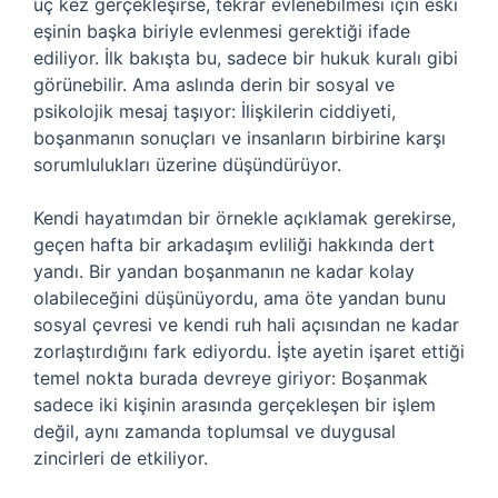
üç kez gerçekleşirse, tekrar evlenebilmesi için eski
eşinin başka biriyle evlenmesi gerektiği ifade
ediliyor. İlk bakışta bu, sadece bir hukuk kuralı gibi
görünebilir. Ama aslında derin bir sosyal ve
psikolojik mesaj taşıyor: İlişkilerin ciddiyeti,
boşanmanın sonuçları ve insanların birbirine karşı
sorumlulukları üzerine düşündürüyor.
Kendi hayatımdan bir örnekle açıklamak gerekirse,
geçen hafta bir arkadaşım evliliği hakkında dert
yandı. Bir yandan boşanmanın ne kadar kolay
olabileceğini düşünüyordu, ama öte yandan bunu
sosyal çevresi ve kendi ruh hali açısından ne kadar
zorlaştırdığını fark ediyordu. İşte ayetin işaret ettiği
temel nokta burada devreye giriyor: Boşanmak
sadece iki kişinin arasında gerçekleşen bir işlem
değil, aynı zamanda toplumsal ve duygusal
zincirleri de etkiliyor.