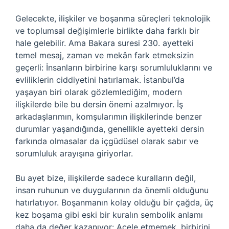
Gelecekte, ilişkiler ve boşanma süreçleri teknolojik
ve toplumsal değişimlerle birlikte daha farklı bir
hale gelebilir. Ama Bakara suresi 230. ayetteki
temel mesaj, zaman ve mekân fark etmeksizin
geçerli: İnsanların birbirine karşı sorumluluklarını ve
evliliklerin ciddiyetini hatırlamak. İstanbul’da
yaşayan biri olarak gözlemlediğim, modern
ilişkilerde bile bu dersin önemi azalmıyor. İş
arkadaşlarımın, komşularımın ilişkilerinde benzer
durumlar yaşandığında, genellikle ayetteki dersin
farkında olmasalar da içgüdüsel olarak sabır ve
sorumluluk arayışına giriyorlar.
Bu ayet bize, ilişkilerde sadece kuralların değil,
insan ruhunun ve duygularının da önemli olduğunu
hatırlatıyor. Boşanmanın kolay olduğu bir çağda, üç
kez boşama gibi eski bir kuralın sembolik anlamı
daha da değer kazanıyor: Acele etmemek, birbirini