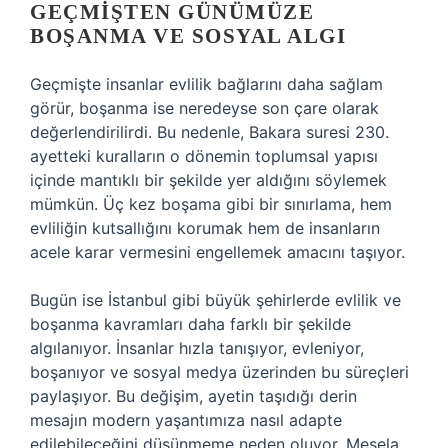
GEÇMIŞTEN GÜNÜMÜZE
BOŞANMA VE SOSYAL ALGI
Geçmişte insanlar evlilik bağlarını daha sağlam
görür, boşanma ise neredeyse son çare olarak
değerlendirilirdi. Bu nedenle, Bakara suresi 230.
ayetteki kuralların o dönemin toplumsal yapısı
içinde mantıklı bir şekilde yer aldığını söylemek
mümkün. Üç kez boşama gibi bir sınırlama, hem
evliliğin kutsallığını korumak hem de insanların
acele karar vermesini engellemek amacını taşıyor.
Bugün ise İstanbul gibi büyük şehirlerde evlilik ve
boşanma kavramları daha farklı bir şekilde
algılanıyor. İnsanlar hızla tanışıyor, evleniyor,
boşanıyor ve sosyal medya üzerinden bu süreçleri
paylaşıyor. Bu değişim, ayetin taşıdığı derin
mesajın modern yaşantımıza nasıl adapte
edilebileceğini düşünmeme neden oluyor. Mesela