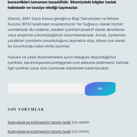
benzerlikleri tamamen tesadüfidir. Sitemizdeki bilgiler taslak
halindedir ve tavsiye niteliği taşımazlar.
Sitemiz, 5651 Sayılı Kanun gereğince Bilgi Teknolojileri ve İletişim
Kurumu (BTK) tarafından onaylanmış bir Yer Sağlayıcı olarak hizmet
vermektedir. Bu nedenle, sitedeki içerikleri proaktif olarak denetleme
veya araştırma yükümlülüğümüz bulunmamaktadır. Ancak, üyelerimiz
yazdıkları içeriklerin sorumluluğunu taşımakta olup, siteye üye olarak
bu sorumluluğu kabul etmiş sayılırlar.
Hukuka ve yasal düzenlemelere aykırı olduğunu düşündüğünüz
içerikleri,
backlinkpanelicomtr@gmail.com
adresine bildirmeniz halinde,
ilgili içerikler yasal süre içerisinde sitemizden kaldırılacaktır.
Arama
SON YORUMLAR
Kaleydoskop kelimesinin tanımı nedir
için
admin
Kaleydoskop kelimesinin tanımı nedir
için
Zerrin