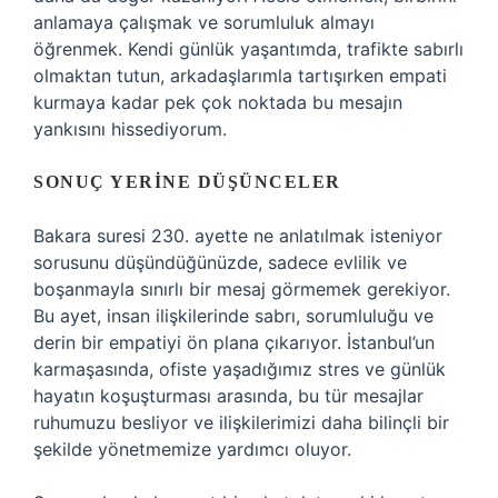
anlamaya çalışmak ve sorumluluk almayı
öğrenmek. Kendi günlük yaşantımda, trafikte sabırlı
olmaktan tutun, arkadaşlarımla tartışırken empati
kurmaya kadar pek çok noktada bu mesajın
yankısını hissediyorum.
SONUÇ YERINE DÜŞÜNCELER
Bakara suresi 230. ayette ne anlatılmak isteniyor
sorusunu düşündüğünüzde, sadece evlilik ve
boşanmayla sınırlı bir mesaj görmemek gerekiyor.
Bu ayet, insan ilişkilerinde sabrı, sorumluluğu ve
derin bir empatiyi ön plana çıkarıyor. İstanbul’un
karmaşasında, ofiste yaşadığımız stres ve günlük
hayatın koşuşturması arasında, bu tür mesajlar
ruhumuzu besliyor ve ilişkilerimizi daha bilinçli bir
şekilde yönetmemize yardımcı oluyor.