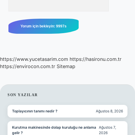
https://www.yucetasarim.com
https://hasironu.com.tr
https://envirocon.com.tr
Sitemap
SIDEBAR
SON YAZILAR
Toplayıcının tanımı nedir ?
Ağustos 8, 2026
Kurutma makinesinde dolap kuruluğu ne anlama
Ağustos 7,
gelir ?
2026