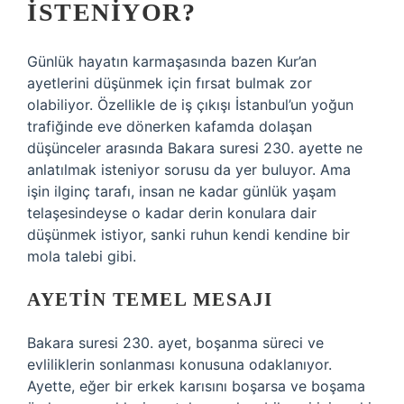
İSTENIYOR?
Günlük hayatın karmaşasında bazen Kur’an
ayetlerini düşünmek için fırsat bulmak zor
olabiliyor. Özellikle de iş çıkışı İstanbul’un yoğun
trafiğinde eve dönerken kafamda dolaşan
düşünceler arasında Bakara suresi 230. ayette ne
anlatılmak isteniyor sorusu da yer buluyor. Ama
işin ilginç tarafı, insan ne kadar günlük yaşam
telaşesindeyse o kadar derin konulara dair
düşünmek istiyor, sanki ruhun kendi kendine bir
mola talebi gibi.
AYETIN TEMEL MESAJI
Bakara suresi 230. ayet, boşanma süreci ve
evliliklerin sonlanması konusuna odaklanıyor.
Ayette, eğer bir erkek karısını boşarsa ve boşama