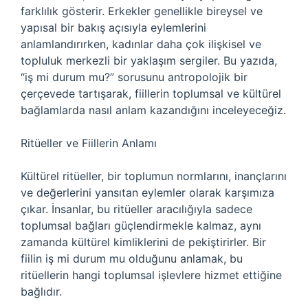
farklılık gösterir. Erkekler genellikle bireysel ve
yapısal bir bakış açısıyla eylemlerini
anlamlandırırken, kadınlar daha çok ilişkisel ve
topluluk merkezli bir yaklaşım sergiler. Bu yazıda,
“iş mi durum mu?” sorusunu antropolojik bir
çerçevede tartışarak, fiillerin toplumsal ve kültürel
bağlamlarda nasıl anlam kazandığını inceleyeceğiz.
Ritüeller ve Fiillerin Anlamı
Kültürel ritüeller, bir toplumun normlarını, inançlarını
ve değerlerini yansıtan eylemler olarak karşımıza
çıkar. İnsanlar, bu ritüeller aracılığıyla sadece
toplumsal bağları güçlendirmekle kalmaz, aynı
zamanda kültürel kimliklerini de pekiştirirler. Bir
fiilin iş mi durum mu olduğunu anlamak, bu
ritüellerin hangi toplumsal işlevlere hizmet ettiğine
bağlıdır.