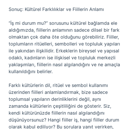
Sonuç: Kültürel Farklılıklar ve Fiillerin Anlamı
“İş mi durum mu?” sorusunu kültürel bağlamda ele
aldığımızda, fiillerin anlamının sadece dilsel bir fark
olmaktan çok daha öte olduğunu görebiliriz. Fiiller,
toplumların ritüelleri, sembolleri ve topluluk yapıları
ile yakından ilişkilidir. Erkeklerin bireysel ve yapısal
odaklı, kadınların ise ilişkisel ve topluluk merkezli
yaklaşımları, fiillerin nasıl algılandığını ve ne amaçla
kullanıldığını belirler.
Farklı kültürlerin dil, ritüel ve sembol kullanımı
üzerinden fiilleri anlamlandırmak, bize sadece
toplumsal yapıların derinliklerini değil, aynı
zamanda kültürlerin çeşitliliğini de gösterir. Siz,
kendi kültürünüzde fiillerin nasıl algılandığını
düşünüyorsunuz? Hangi fiiller iş, hangi fiiller durum
olarak kabul ediliyor? Bu sorulara yanıt verirken,