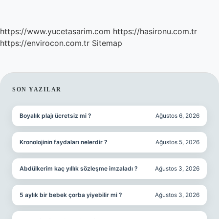
https://www.yucetasarim.com
https://hasironu.com.tr
https://envirocon.com.tr
Sitemap
SIDEBAR
SON YAZILAR
Boyalık plajı ücretsiz mi ?
Ağustos 6, 2026
Kronolojinin faydaları nelerdir ?
Ağustos 5, 2026
Abdülkerim kaç yıllık sözleşme imzaladı ?
Ağustos 3, 2026
5 aylık bir bebek çorba yiyebilir mi ?
Ağustos 3, 2026