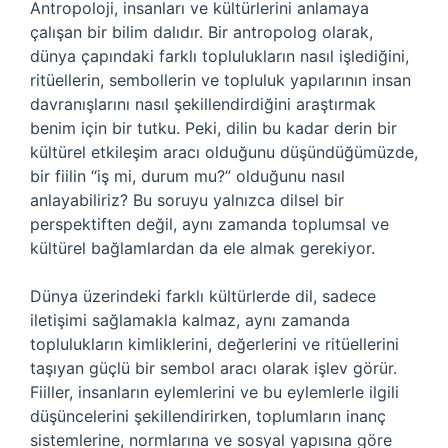
Antropoloji, insanları ve kültürlerini anlamaya
çalışan bir bilim dalıdır. Bir antropolog olarak,
dünya çapındaki farklı toplulukların nasıl işlediğini,
ritüellerin, sembollerin ve topluluk yapılarının insan
davranışlarını nasıl şekillendirdiğini araştırmak
benim için bir tutku. Peki, dilin bu kadar derin bir
kültürel etkileşim aracı olduğunu düşündüğümüzde,
bir fiilin “iş mi, durum mu?” olduğunu nasıl
anlayabiliriz? Bu soruyu yalnızca dilsel bir
perspektiften değil, aynı zamanda toplumsal ve
kültürel bağlamlardan da ele almak gerekiyor.
Dünya üzerindeki farklı kültürlerde dil, sadece
iletişimi sağlamakla kalmaz, aynı zamanda
toplulukların kimliklerini, değerlerini ve ritüellerini
taşıyan güçlü bir sembol aracı olarak işlev görür.
Fiiller, insanların eylemlerini ve bu eylemlerle ilgili
düşüncelerini şekillendirirken, toplumların inanç
sistemlerine, normlarına ve sosyal yapısına göre