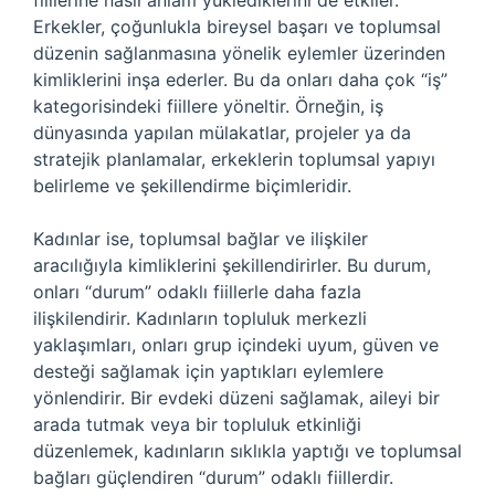
fiillerine nasıl anlam yüklediklerini de etkiler.
Erkekler, çoğunlukla bireysel başarı ve toplumsal
düzenin sağlanmasına yönelik eylemler üzerinden
kimliklerini inşa ederler. Bu da onları daha çok “iş”
kategorisindeki fiillere yöneltir. Örneğin, iş
dünyasında yapılan mülakatlar, projeler ya da
stratejik planlamalar, erkeklerin toplumsal yapıyı
belirleme ve şekillendirme biçimleridir.
Kadınlar ise, toplumsal bağlar ve ilişkiler
aracılığıyla kimliklerini şekillendirirler. Bu durum,
onları “durum” odaklı fiillerle daha fazla
ilişkilendirir. Kadınların topluluk merkezli
yaklaşımları, onları grup içindeki uyum, güven ve
desteği sağlamak için yaptıkları eylemlere
yönlendirir. Bir evdeki düzeni sağlamak, aileyi bir
arada tutmak veya bir topluluk etkinliği
düzenlemek, kadınların sıklıkla yaptığı ve toplumsal
bağları güçlendiren “durum” odaklı fiillerdir.