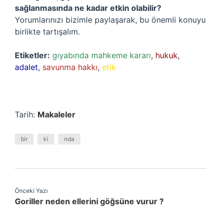
sağlanmasında ne kadar etkin olabilir?
Yorumlarınızı bizimle paylaşarak, bu önemli konuyu
birlikte tartışalım.
Etiketler:
gıyabında mahkeme kararı
,
hukuk
,
adalet
,
savunma hakkı
,
etik
Tarih:
Makaleler
bir
ki
nda
Önceki Yazı
Goriller neden ellerini göğsüne vurur ?