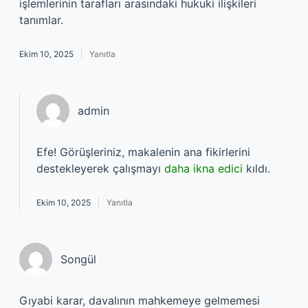
işlemlerinin tarafları arasındaki hukuki ilişkileri
tanımlar.
Ekim 10, 2025
Yanıtla
admin
Efe! Görüşleriniz, makalenin ana fikirlerini
destekleyerek çalışmayı
daha ikna edici
kıldı.
Ekim 10, 2025
Yanıtla
Songül
Gıyabi karar, davalının mahkemeye gelmemesi