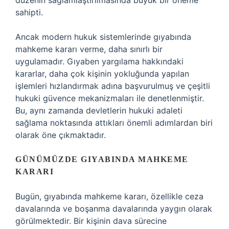
düzenin sağlamlaştırılmasında büyük bir öneme
sahipti.
Ancak modern hukuk sistemlerinde gıyabında
mahkeme kararı verme, daha sınırlı bir
uygulamadır. Gıyaben yargılama hakkındaki
kararlar, daha çok kişinin yokluğunda yapılan
işlemleri hızlandırmak adına başvurulmuş ve çeşitli
hukuki güvence mekanizmaları ile denetlenmiştir.
Bu, aynı zamanda devletlerin hukuki adaleti
sağlama noktasında attıkları önemli adımlardan biri
olarak öne çıkmaktadır.
GÜNÜMÜZDE GIYABINDA MAHKEME
KARARI
Bugün, gıyabında mahkeme kararı, özellikle ceza
davalarında ve boşanma davalarında yaygın olarak
görülmektedir. Bir kişinin dava sürecine