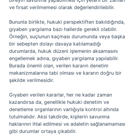
bireyin savunma yapabilmesi için yeterli bir zaman
ve fırsat verilmemesi olarak değerlendirilebilir.
Bununla birlikte, hukuki perspektiften bakıldığında,
gıyaben yargılama bazı hallerde gerekli olabilir.
Örneğin, suçlunun kaçması durumunda veya başka
bir sebepten dolayı davaya katılamadığı
durumlarda, hukuk düzeni işlemenin aksamasını
engellemek adına, gıyaben yargılama yapılabilir.
Burada önemli olan, verilen kararın denetim
mekanizmalarına tabi olması ve kararın doğru bir
şekilde verilmesidir.
Gıyaben verilen kararlar, her ne kadar zaman
kazandırsa da, genellikle hukuki denetim ve
denetleme organlarının varlığıyla kontrol altında
tutulmalıdır. Aksi takdirde, kişilerin savunma
haklarının ihlal edilmesi ve adaletin sağlanamaması
gibi durumlar ortaya çıkabilir.