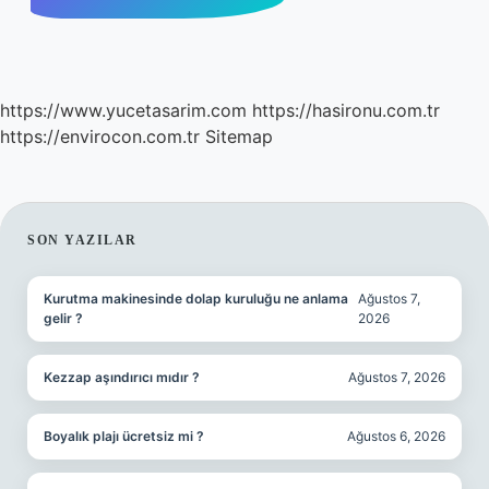
https://www.yucetasarim.com
https://hasironu.com.tr
https://envirocon.com.tr
Sitemap
SIDEBAR
SON YAZILAR
Kurutma makinesinde dolap kuruluğu ne anlama
Ağustos 7,
gelir ?
2026
Kezzap aşındırıcı mıdır ?
Ağustos 7, 2026
Boyalık plajı ücretsiz mi ?
Ağustos 6, 2026