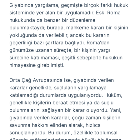
Gıyabında yargılama, geçmişte birçok farklı hukuk
sisteminde yer alan bir uygulamadır. Eski Roma
hukukunda da benzer bir düzenleme
bulunmaktaydı; burada, mahkeme kararı bir kişinin
yokluğunda da verilebilir, ancak bu kararın
geçerliliği bazı şartlara bağlıydı. Roma’dan
günümüze uzanan süreçte, bir kişinin yargı
sürecine katılmaması, çeşitli sebeplerle hukukun
himayesine girebilmişti.
Orta Çağ Avrupa’sında ise, gıyabında verilen
kararlar genellikle, suçluların yargılamaya
katılamadığı durumlarda uygulanıyordu. Hüküm,
genellikle kişilerin beraat etmesi ya da suçlu
bulunmalarını sağlayan bir karar oluyordu. Yani,
gıyabında verilen kararlar, çoğu zaman kişilerin
savunma hakkını elinden alarak, hızlıca
sonuçlanıyordu. Bu durum, özellikle toplumsal