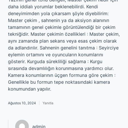
daha iddialı yorumlar beklenebilirdi. Kendi
deneyimimden yola çıkarsam şöyle diyebilirim:
Master çekim , sahnenin ya da aksiyon alanının
tamamının genel çekimle görüntülendiği bir çekim
tekniğidir. Master çekimin özellikleri : Master çekim,
aynı zamanda plan sekans veya esas çekim olarak
da adlandırılır. Sahnenin genelini tanıtma : Seyirciye
eylemin ortamını ve oyuncuların konumlarını
gösterir. Kurguda sürekliliği sağlama : Kurgu
sırasında devamlılığın korunmasına yardımcı olur.
Kamera konumlarının üçgen formuna göre çekim :
Genellikle bu formun tepe noktasındaki kamera
konumundan yapılır.
Ağustos 10, 2024
Yanıtla
admin