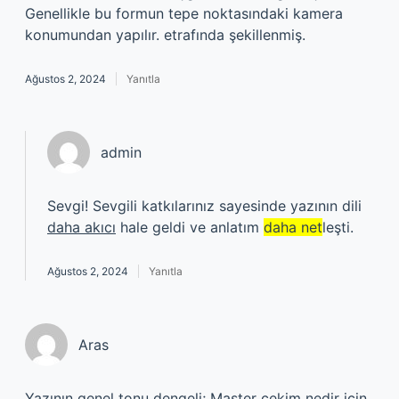
Genellikle bu formun tepe noktasındaki kamera
konumundan yapılır. etrafında şekillenmiş.
Ağustos 2, 2024
Yanıtla
admin
Sevgi! Sevgili katkılarınız sayesinde yazının dili
daha akıcı
hale geldi ve anlatım
daha net
leşti.
Ağustos 2, 2024
Yanıtla
Aras
Yazının genel tonu dengeli; Master çekim nedir için