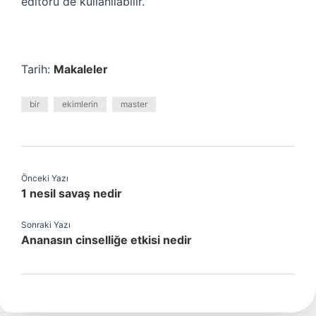
editörü de kullanılabilir.
Tarih:
Makaleler
bir
ekimlerin
master
Önceki Yazı
1 nesil savaş nedir
Sonraki Yazı
Ananasın cinselliğe etkisi nedir