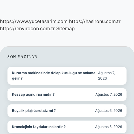
https://www.yucetasarim.com
https://hasironu.com.tr
https://envirocon.com.tr
Sitemap
SIDEBAR
SON YAZILAR
Kurutma makinesinde dolap kuruluğu ne anlama
Ağustos 7,
gelir ?
2026
Kezzap aşındırıcı mıdır ?
Ağustos 7, 2026
Boyalık plajı ücretsiz mi ?
Ağustos 6, 2026
Kronolojinin faydaları nelerdir ?
Ağustos 5, 2026