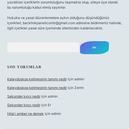
yazdıkları içeriklerin sorumluluğunu taşımakta olup, siteye üye olarak
bu sorumluluğu kabul etmiş sayılırlar.
Hukuka ve yasal düzenlemelere aykırı olduğunu düşündüğünüz
içerikleri,
backlinkpanelicomtr@gmail.com
adresine bildirmeniz halinde,
ilgili içerikler yasal süre içerisinde sitemizden kaldırılacaktır.
Arama
SON YORUMLAR
Kaleydoskop kelimesinin tanımı nedir
için
admin
Kaleydoskop kelimesinin tanımı nedir
için
Zerrin
Sekonder kırıcı nedir
için
admin
Sekonder kırıcı nedir
için
Er
Hilal i amber ne demek
için
admin