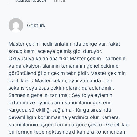
Ağustos 10, 2024
Yanıtla
Göktürk
Master çekim nedir anlatımında denge var, fakat
sonuç kısmı aceleye gelmiş gibi duruyor.
Okuyucuya kalan ana fikir Master çekim , sahnenin
ya da aksiyon alanının tamamının genel çekimle
görüntülendiği bir çekim tekniğidir. Master çekimin
özellikleri : Master çekim, aynı zamanda plan
sekans veya esas çekim olarak da adlandırılır.
Sahnenin genelini tanıtma : Seyirciye eylemin
ortamını ve oyuncuların konumlarını gösterir.
Kurguda sürekliliği sağlama : Kurgu sırasında
devamlılığın korunmasına yardımcı olur. Kamera
konumlarının üçgen formuna göre çekim : Genellikle
bu formun tepe noktasındaki kamera konumundan