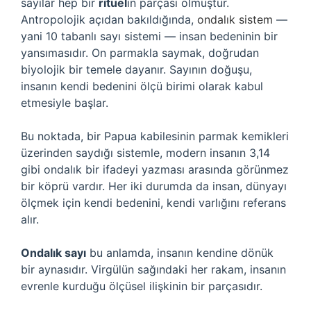
sayılar hep bir
ritüel
in parçası olmuştur.
Antropolojik açıdan bakıldığında,
ondalık sistem
—
yani 10 tabanlı sayı sistemi — insan bedeninin bir
yansımasıdır. On parmakla saymak, doğrudan
biyolojik bir temele dayanır. Sayının doğuşu,
insanın kendi bedenini ölçü birimi olarak kabul
etmesiyle başlar.
Bu noktada, bir Papua kabilesinin parmak kemikleri
üzerinden saydığı sistemle, modern insanın 3,14
gibi ondalık bir ifadeyi yazması arasında görünmez
bir köprü vardır. Her iki durumda da insan, dünyayı
ölçmek için kendi bedenini, kendi varlığını referans
alır.
Ondalık sayı
bu anlamda, insanın kendine dönük
bir aynasıdır. Virgülün sağındaki her rakam, insanın
evrenle kurduğu ölçüsel ilişkinin bir parçasıdır.