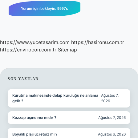
https://www.yucetasarim.com
https://hasironu.com.tr
https://envirocon.com.tr
Sitemap
SIDEBAR
SON YAZILAR
Kurutma makinesinde dolap kuruluğu ne anlama
Ağustos 7,
gelir ?
2026
Kezzap aşındırıcı mıdır ?
Ağustos 7, 2026
Boyalık plajı ücretsiz mi ?
Ağustos 6, 2026