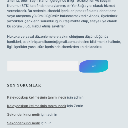
Sitemiz, 5651 Sayılı Kanun gereğince Bilgi Teknolojileri ve İletişim
Kurumu (BTK) tarafından onaylanmış bir Yer Sağlayıcı olarak hizmet
vermektedir. Bu nedenle, sitedeki içerikleri proaktif olarak denetleme
veya araştırma yükümlülüğümüz bulunmamaktadır. Ancak, üyelerimiz
yazdıkları içeriklerin sorumluluğunu taşımakta olup, siteye üye olarak
bu sorumluluğu kabul etmiş sayılırlar.
Hukuka ve yasal düzenlemelere aykırı olduğunu düşündüğünüz
içerikleri,
backlinkpanelicomtr@gmail.com
adresine bildirmeniz halinde,
ilgili içerikler yasal süre içerisinde sitemizden kaldırılacaktır.
Arama
SON YORUMLAR
Kaleydoskop kelimesinin tanımı nedir
için
admin
Kaleydoskop kelimesinin tanımı nedir
için
Zerrin
Sekonder kırıcı nedir
için
admin
Sekonder kırıcı nedir
için
Er