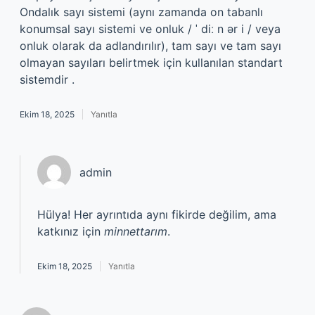
Ondalık sayı sistemi (aynı zamanda on tabanlı
konumsal sayı sistemi ve onluk / ˈ diː n ər i / veya
onluk olarak da adlandırılır), tam sayı ve tam sayı
olmayan sayıları belirtmek için kullanılan standart
sistemdir .
Ekim 18, 2025
Yanıtla
admin
Hülya! Her ayrıntıda aynı fikirde değilim, ama
katkınız için
minnettarım
.
Ekim 18, 2025
Yanıtla