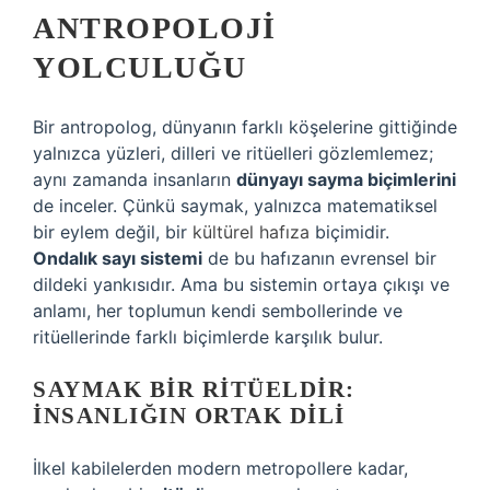
ANTROPOLOJI
YOLCULUĞU
Bir antropolog, dünyanın farklı köşelerine gittiğinde
yalnızca yüzleri, dilleri ve ritüelleri gözlemlemez;
aynı zamanda insanların
dünyayı sayma biçimlerini
de inceler. Çünkü saymak, yalnızca matematiksel
bir eylem değil, bir
kültürel hafıza
biçimidir.
Ondalık sayı sistemi
de bu hafızanın evrensel bir
dildeki yankısıdır. Ama bu sistemin ortaya çıkışı ve
anlamı, her toplumun kendi sembollerinde ve
ritüellerinde farklı biçimlerde karşılık bulur.
SAYMAK BIR RITÜELDIR:
İNSANLIĞIN ORTAK DILI
İlkel kabilelerden modern metropollere kadar,