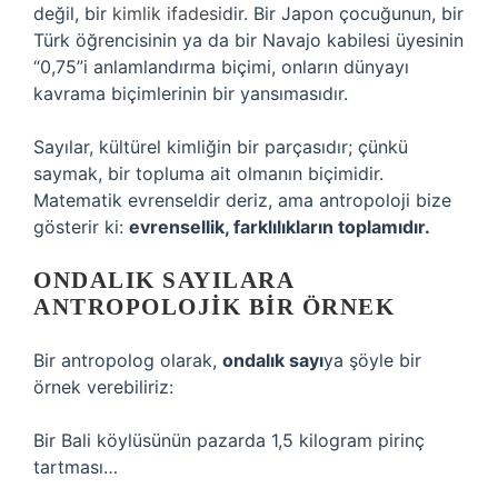
değil, bir
kimlik ifadesi
dir. Bir Japon çocuğunun, bir
Türk öğrencisinin ya da bir Navajo kabilesi üyesinin
“0,75”i anlamlandırma biçimi, onların dünyayı
kavrama biçimlerinin bir yansımasıdır.
Sayılar, kültürel kimliğin bir parçasıdır; çünkü
saymak, bir topluma ait olmanın biçimidir.
Matematik evrenseldir deriz, ama antropoloji bize
gösterir ki:
evrensellik, farklılıkların toplamıdır.
ONDALIK SAYILARA
ANTROPOLOJIK BIR ÖRNEK
Bir antropolog olarak,
ondalık sayı
ya şöyle bir
örnek verebiliriz:
Bir Bali köylüsünün pazarda 1,5 kilogram pirinç
tartması…