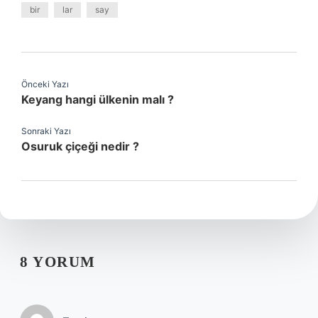
bir
lar
say
Önceki Yazı
Keyang hangi ülkenin malı ?
Sonraki Yazı
Osuruk çiçeği nedir ?
8 YORUM