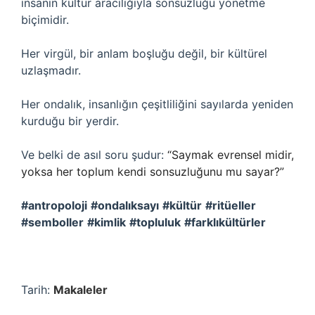
insanın kültür aracılığıyla sonsuzluğu yönetme
biçimidir.
Her virgül, bir anlam boşluğu değil, bir kültürel
uzlaşmadır.
Her ondalık, insanlığın çeşitliliğini sayılarda yeniden
kurduğu bir yerdir.
Ve belki de asıl soru şudur:
“Saymak evrensel midir,
yoksa her toplum kendi sonsuzluğunu mu sayar?”
#antropoloji
#ondalıksayı
#kültür
#ritüeller
#semboller
#kimlik
#topluluk
#farklıkültürler
Tarih:
Makaleler