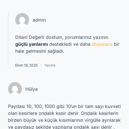
admin
Dilan! Değerli dostum, yorumlarınız yazının
güçlü yanlarını
destekledi ve daha
doyurucu
bir
hale gelmesini sağladı.
Ekim 18, 2025
Yanıtla
Hülya
Paydası 10, 100, 1000 gibi 10’un bir tam sayı kuvveti
olan kesirlere ondalık kesir denir. Ondalık kesirlerin
birden büyük ve küçük kısımlarının virgülle ayrılarak
ve paydasız şekilde yazılışına ondalık sayı denir .