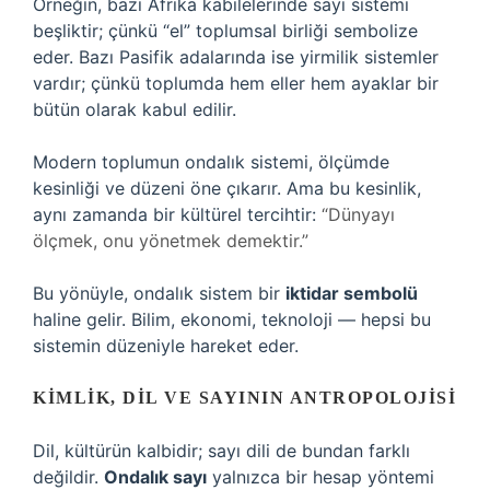
Örneğin, bazı Afrika kabilelerinde sayı sistemi
beşliktir; çünkü “el” toplumsal birliği sembolize
eder. Bazı Pasifik adalarında ise yirmilik sistemler
vardır; çünkü toplumda hem eller hem ayaklar bir
bütün olarak kabul edilir.
Modern toplumun ondalık sistemi, ölçümde
kesinliği ve düzeni öne çıkarır. Ama bu kesinlik,
aynı zamanda bir kültürel tercihtir:
“Dünyayı
ölçmek, onu yönetmek demektir.”
Bu yönüyle, ondalık sistem bir
iktidar sembolü
haline gelir. Bilim, ekonomi, teknoloji — hepsi bu
sistemin düzeniyle hareket eder.
KIMLIK, DIL VE SAYININ ANTROPOLOJISI
Dil, kültürün kalbidir; sayı dili de bundan farklı
değildir.
Ondalık sayı
yalnızca bir hesap yöntemi