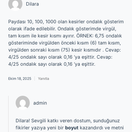
Dilara
Paydası 10, 100, 1000 olan kesirler ondalık gösterim
olarak ifade edilebilir. Ondalık gösterimde virgül,
tam kısım ile kesir kısmı ayırır. ÖRNEK: 6,75 ondalık
gösteriminde virgülden önceki kısım (6) tam kısım,
virgülden sonraki kısım (75) kesir kısmıdır . Cevap:
4/25 ondalık sayı olarak 0,16 ‘ya eşittir. Cevap:
4/25 ondalık sayı olarak 0,16 ‘ya eşittir.
Ekim 18, 2025
Yanıtla
admin
Dilara! Sevgili katkı veren dostum, sunduğunuz
fikirler yazıya yeni bir
boyut
kazandırdı ve metni