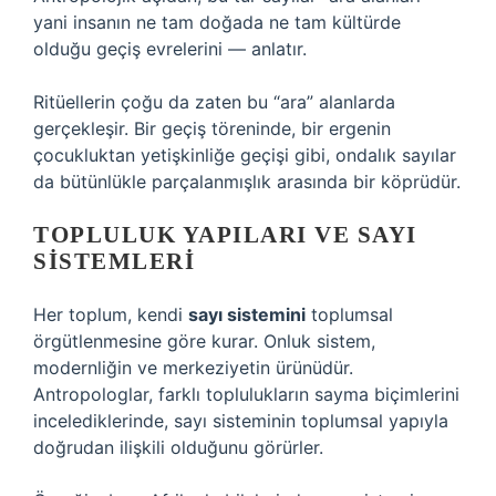
yani insanın ne tam doğada ne tam kültürde
olduğu geçiş evrelerini — anlatır.
Ritüellerin çoğu da zaten bu “ara” alanlarda
gerçekleşir. Bir geçiş töreninde, bir ergenin
çocukluktan yetişkinliğe geçişi gibi, ondalık sayılar
da bütünlükle parçalanmışlık arasında bir köprüdür.
TOPLULUK YAPILARI VE SAYI
SISTEMLERI
Her toplum, kendi
sayı sistemini
toplumsal
örgütlenmesine göre kurar. Onluk sistem,
modernliğin ve merkeziyetin ürünüdür.
Antropologlar, farklı toplulukların sayma biçimlerini
incelediklerinde, sayı sisteminin toplumsal yapıyla
doğrudan ilişkili olduğunu görürler.