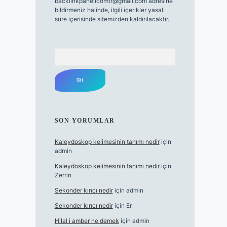
backlinkpanelicomtr@gmail.com
adresine
bildirmeniz halinde, ilgili içerikler yasal
süre içerisinde sitemizden kaldırılacaktır.
Arama
SON YORUMLAR
Kaleydoskop kelimesinin tanımı nedir
için
admin
Kaleydoskop kelimesinin tanımı nedir
için
Zerrin
Sekonder kırıcı nedir
için
admin
Sekonder kırıcı nedir
için
Er
Hilal i amber ne demek
için
admin