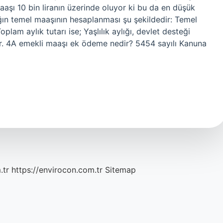
maaşı 10 bin liranın üzerinde oluyor ki bu da en düşük
ğın temel maaşının hesaplanması şu şekildedir: Temel
oplam aylık tutarı ise; Yaşlılık aylığı, devlet desteği
ır. 4A emekli maaşı ek ödeme nedir? 5454 sayılı Kanuna
.tr
https://envirocon.com.tr
Sitemap