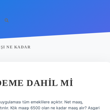
AŞI NE KADAR
DEME DAHIL MI
ygulaması tüm emeklilere açıktır. Net maaş,
ırılır. Kök maaşı 6500 olan ne kadar maaş alır? Asgari