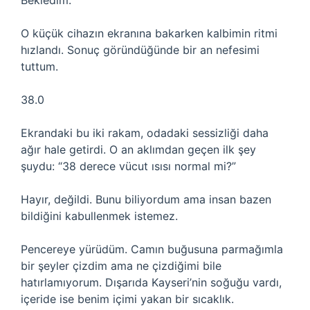
Bekledim.
O küçük cihazın ekranına bakarken kalbimin ritmi
hızlandı. Sonuç göründüğünde bir an nefesimi
tuttum.
38.0
Ekrandaki bu iki rakam, odadaki sessizliği daha
ağır hale getirdi. O an aklımdan geçen ilk şey
şuydu: “38 derece vücut ısısı normal mi?”
Hayır, değildi. Bunu biliyordum ama insan bazen
bildiğini kabullenmek istemez.
Pencereye yürüdüm. Camın buğusuna parmağımla
bir şeyler çizdim ama ne çizdiğimi bile
hatırlamıyorum. Dışarıda Kayseri’nin soğuğu vardı,
içeride ise benim içimi yakan bir sıcaklık.