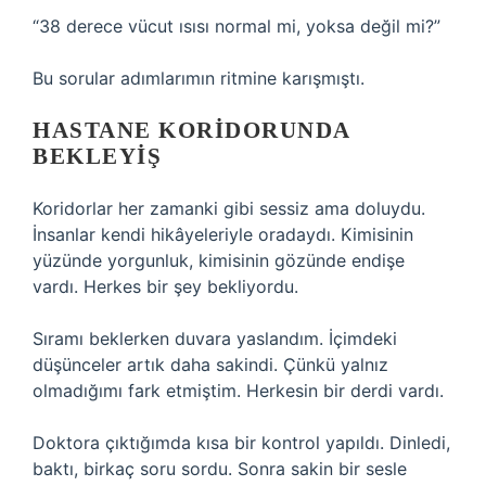
“38 derece vücut ısısı normal mi, yoksa değil mi?”
Bu sorular adımlarımın ritmine karışmıştı.
HASTANE KORIDORUNDA
BEKLEYIŞ
Koridorlar her zamanki gibi sessiz ama doluydu.
İnsanlar kendi hikâyeleriyle oradaydı. Kimisinin
yüzünde yorgunluk, kimisinin gözünde endişe
vardı. Herkes bir şey bekliyordu.
Sıramı beklerken duvara yaslandım. İçimdeki
düşünceler artık daha sakindi. Çünkü yalnız
olmadığımı fark etmiştim. Herkesin bir derdi vardı.
Doktora çıktığımda kısa bir kontrol yapıldı. Dinledi,
baktı, birkaç soru sordu. Sonra sakin bir sesle