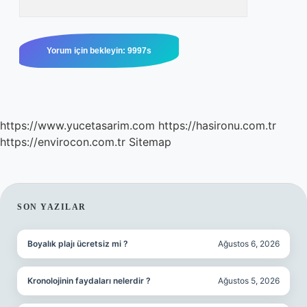
https://www.yucetasarim.com
https://hasironu.com.tr
https://envirocon.com.tr
Sitemap
SIDEBAR
SON YAZILAR
Boyalık plajı ücretsiz mi ?
Ağustos 6, 2026
Kronolojinin faydaları nelerdir ?
Ağustos 5, 2026