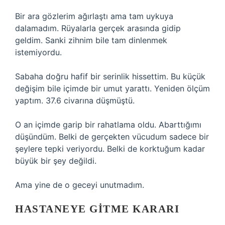
Bir ara gözlerim ağırlaştı ama tam uykuya
dalamadım. Rüyalarla gerçek arasında gidip
geldim. Sanki zihnim bile tam dinlenmek
istemiyordu.
Sabaha doğru hafif bir serinlik hissettim. Bu küçük
değişim bile içimde bir umut yarattı. Yeniden ölçüm
yaptım. 37.6 civarına düşmüştü.
O an içimde garip bir rahatlama oldu. Abarttığımı
düşündüm. Belki de gerçekten vücudum sadece bir
şeylere tepki veriyordu. Belki de korktuğum kadar
büyük bir şey değildi.
Ama yine de o geceyi unutmadım.
HASTANEYE GITME KARARI