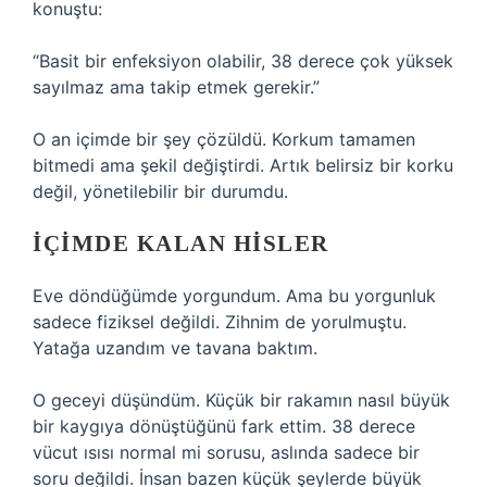
konuştu:
“Basit bir enfeksiyon olabilir, 38 derece çok yüksek
sayılmaz ama takip etmek gerekir.”
O an içimde bir şey çözüldü. Korkum tamamen
bitmedi ama şekil değiştirdi. Artık belirsiz bir korku
değil, yönetilebilir bir durumdu.
İÇIMDE KALAN HISLER
Eve döndüğümde yorgundum. Ama bu yorgunluk
sadece fiziksel değildi. Zihnim de yorulmuştu.
Yatağa uzandım ve tavana baktım.
O geceyi düşündüm. Küçük bir rakamın nasıl büyük
bir kaygıya dönüştüğünü fark ettim. 38 derece
vücut ısısı normal mi sorusu, aslında sadece bir
soru değildi. İnsan bazen küçük şeylerde büyük