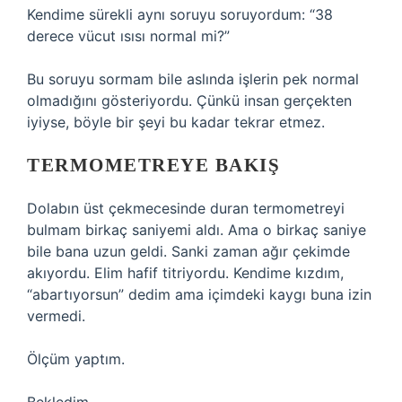
Kendime sürekli aynı soruyu soruyordum: “38
derece vücut ısısı normal mi?”
Bu soruyu sormam bile aslında işlerin pek normal
olmadığını gösteriyordu. Çünkü insan gerçekten
iyiyse, böyle bir şeyi bu kadar tekrar etmez.
TERMOMETREYE BAKIŞ
Dolabın üst çekmecesinde duran termometreyi
bulmam birkaç saniyemi aldı. Ama o birkaç saniye
bile bana uzun geldi. Sanki zaman ağır çekimde
akıyordu. Elim hafif titriyordu. Kendime kızdım,
“abartıyorsun” dedim ama içimdeki kaygı buna izin
vermedi.
Ölçüm yaptım.