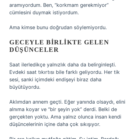
aramıyordum. Ben, “korkmam gerekmiyor”
cümlesini duymak istiyordum.
Ama kimse bunu doğrudan söylemiyordu.
GECEYLE BIRLIKTE GELEN
DÜŞÜNCELER
Saat ilerledikçe yalnızlık daha da belirginleşti.
Evdeki saat tıkırtısı bile farklı geliyordu. Her tik
sesi, sanki içimdeki endişeyi biraz daha
büyütüyordu.
Aklımdan annem geçti. Eğer yanında olsaydı, elini
alnıma koyar ve “bir şeyin yok” derdi. Belki de
gerçekten yoktu. Ama yalnız olunca insan kendi
düşüncelerinin içine daha çok sıkışıyor.