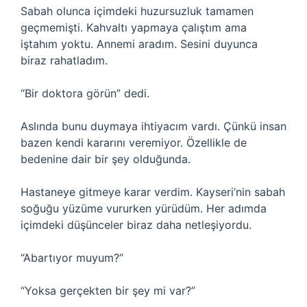
Sabah olunca içimdeki huzursuzluk tamamen
geçmemişti. Kahvaltı yapmaya çalıştım ama
iştahım yoktu. Annemi aradım. Sesini duyunca
biraz rahatladım.
“Bir doktora görün” dedi.
Aslında bunu duymaya ihtiyacım vardı. Çünkü insan
bazen kendi kararını veremiyor. Özellikle de
bedenine dair bir şey olduğunda.
Hastaneye gitmeye karar verdim. Kayseri’nin sabah
soğuğu yüzüme vururken yürüdüm. Her adımda
içimdeki düşünceler biraz daha netleşiyordu.
“Abartıyor muyum?”
“Yoksa gerçekten bir şey mi var?”