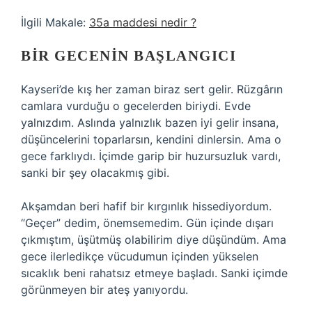
İlgili Makale:
35a maddesi nedir ?
BIR GECENIN BAŞLANGICI
Kayseri’de kış her zaman biraz sert gelir. Rüzgârın
camlara vurduğu o gecelerden biriydi. Evde
yalnızdım. Aslında yalnızlık bazen iyi gelir insana,
düşüncelerini toparlarsın, kendini dinlersin. Ama o
gece farklıydı. İçimde garip bir huzursuzluk vardı,
sanki bir şey olacakmış gibi.
Akşamdan beri hafif bir kırgınlık hissediyordum.
“Geçer” dedim, önemsemedim. Gün içinde dışarı
çıkmıştım, üşütmüş olabilirim diye düşündüm. Ama
gece ilerledikçe vücudumun içinden yükselen
sıcaklık beni rahatsız etmeye başladı. Sanki içimde
görünmeyen bir ateş yanıyordu.