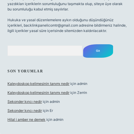
yazdıkları içeriklerin sorumluluğunu taşımakta olup, siteye üye olarak
bu sorumluluğu kabul etmiş sayılırlar.
Hukuka ve yasal düzenlemelere aykırı olduğunu düşündüğünüz
içerikleri,
backlinkpanelicomtr@gmail.com
adresine bildirmeniz halinde,
ilgili içerikler yasal süre içerisinde sitemizden kaldırılacaktır.
Arama
SON YORUMLAR
Kaleydoskop kelimesinin tanımı nedir
için
admin
Kaleydoskop kelimesinin tanımı nedir
için
Zerrin
Sekonder kırıcı nedir
için
admin
Sekonder kırıcı nedir
için
Er
Hilal i amber ne demek
için
admin