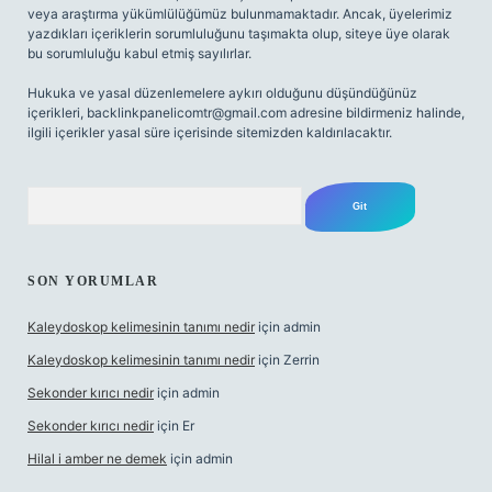
veya araştırma yükümlülüğümüz bulunmamaktadır. Ancak, üyelerimiz
yazdıkları içeriklerin sorumluluğunu taşımakta olup, siteye üye olarak
bu sorumluluğu kabul etmiş sayılırlar.
Hukuka ve yasal düzenlemelere aykırı olduğunu düşündüğünüz
içerikleri,
backlinkpanelicomtr@gmail.com
adresine bildirmeniz halinde,
ilgili içerikler yasal süre içerisinde sitemizden kaldırılacaktır.
Arama
SON YORUMLAR
Kaleydoskop kelimesinin tanımı nedir
için
admin
Kaleydoskop kelimesinin tanımı nedir
için
Zerrin
Sekonder kırıcı nedir
için
admin
Sekonder kırıcı nedir
için
Er
Hilal i amber ne demek
için
admin