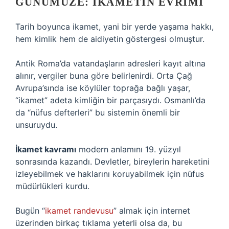
GÜNÜMÜZE: İKAMETIN EVRIMI
Tarih boyunca ikamet, yani bir yerde yaşama hakkı,
hem kimlik hem de aidiyetin göstergesi olmuştur.
Antik Roma’da vatandaşların adresleri kayıt altına
alınır, vergiler buna göre belirlenirdi. Orta Çağ
Avrupa’sında ise köylüler toprağa bağlı yaşar,
“ikamet” adeta kimliğin bir parçasıydı. Osmanlı’da
da “nüfus defterleri” bu sistemin önemli bir
unsuruydu.
İkamet kavramı
modern anlamını 19. yüzyıl
sonrasında kazandı. Devletler, bireylerin hareketini
izleyebilmek ve haklarını koruyabilmek için nüfus
müdürlükleri kurdu.
Bugün “
ikamet randevusu
” almak için internet
üzerinden birkaç tıklama yeterli olsa da, bu