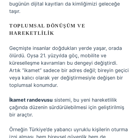
bugünün dijital kayıtları da kimliğimizi geleceğe
taşır.
TOPLUMSAL DÖNÜŞÜM VE
HAREKETLILIK
Geçmişte insanlar doğdukları yerde yaşar, orada
ölürdü. Oysa 21. yüzyılda göç, mobilite ve
küreselleşme kavramları bu dengeyi değiştirdi.
Artık “ikamet” sadece bir adres değil; bireyin geçici
veya kalıcı olarak yer değiştirmesiyle değişen bir
toplumsal konumdur.
İkamet randevusu
sistemi, bu yeni hareketlilik
çağında düzenin sürdürülebilmesi için geliştirilmiş
bir araçtır.
Örneğin Türkiye’de yabancı uyruklu kişilerin oturma
izni alması, hem bireysel güvenlik hem de