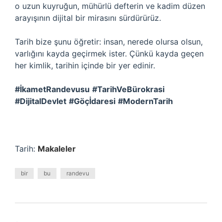
o uzun kuyruğun, mühürlü defterin ve kadim düzen
arayışının dijital bir mirasını sürdürürüz.
Tarih bize şunu öğretir: insan, nerede olursa olsun,
varlığını kayda geçirmek ister. Çünkü kayda geçen
her kimlik, tarihin içinde bir yer edinir.
#İkametRandevusu
#TarihVeBürokrasi
#DijitalDevlet
#Göçİdaresi
#ModernTarih
Tarih:
Makaleler
bir
bu
randevu