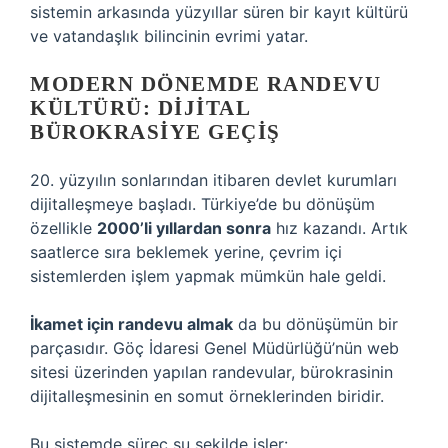
sistemin arkasında yüzyıllar süren bir kayıt kültürü
ve vatandaşlık bilincinin evrimi yatar.
MODERN DÖNEMDE RANDEVU
KÜLTÜRÜ: DIJITAL
BÜROKRASIYE GEÇIŞ
20. yüzyılın sonlarından itibaren devlet kurumları
dijitalleşmeye başladı. Türkiye’de bu dönüşüm
özellikle
2000’li yıllardan sonra
hız kazandı. Artık
saatlerce sıra beklemek yerine, çevrim içi
sistemlerden işlem yapmak mümkün hale geldi.
İkamet için randevu almak
da bu dönüşümün bir
parçasıdır. Göç İdaresi Genel Müdürlüğü’nün web
sitesi üzerinden yapılan randevular, bürokrasinin
dijitalleşmesinin en somut örneklerinden biridir.
Bu sistemde süreç şu şekilde işler: