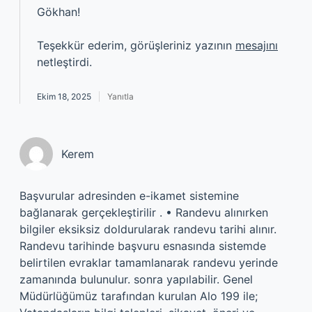
Gökhan!
Teşekkür ederim, görüşleriniz yazının
mesajını
netleştirdi.
Ekim 18, 2025
Yanıtla
Kerem
Başvurular adresinden e-ikamet sistemine
bağlanarak gerçekleştirilir . • Randevu alınırken
bilgiler eksiksiz doldurularak randevu tarihi alınır.
Randevu tarihinde başvuru esnasında sistemde
belirtilen evraklar tamamlanarak randevu yerinde
zamanında bulunulur. sonra yapılabilir. Genel
Müdürlüğümüz tarafından kurulan Alo 199 ile;