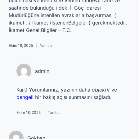
bulunması ve kendisine verilen randevu tarih ve
saatinde bulunduğu ildeki İl Göç İdaresi
Müdürlüğüne istenilen evraklarla başvurması (
ikamet . / Ikamet /IstenenBelgeler ) gerekmektedir.
İkamet Genel Bilgiler – T.C.
Ekim 18, 2025
Yanıtla
admin
Kurt! Yorumlarınız, yazının daha
objektif
ve
dengeli
bir bakış açısı sunmasını sağladı.
Ekim 18, 2025
Yanıtla
Gökhan