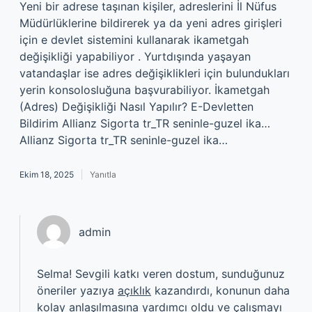
Yeni bir adrese taşınan kişiler, adreslerini İl Nüfus
Müdürlüklerine bildirerek ya da yeni adres girişleri
için e devlet sistemini kullanarak ikametgah
değişikliği yapabiliyor . Yurtdışında yaşayan
vatandaşlar ise adres değişiklikleri için bulundukları
yerin konsolosluğuna başvurabiliyor. İkametgah
(Adres) Değişikliği Nasıl Yapılır? E-Devletten
Bildirim Allianz Sigorta tr_TR seninle-guzel ika…
Allianz Sigorta tr_TR seninle-guzel ika…
Ekim 18, 2025
Yanıtla
admin
Selma! Sevgili katkı veren dostum, sunduğunuz
öneriler yazıya
açıklık
kazandırdı, konunun daha
kolay anlaşılmasına yardımcı oldu ve çalışmayı