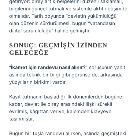
getiriyor: birey artık belgelerini düzenli saklamalı,
bilgilerini güncel tutmalı ve sistemle aktif iletişimde
olmalıdır. Tarih boyunca “devletin yükümlülüğü”
olan düzenin sürdürülmesi, bugün “vatandaşın
dijital sorumluluğu” haline gelmiştir.
SONUÇ: GEÇMIŞIN İZINDEN
GELECEĞE
“
İkamet için randevu nasıl alınır?
” sorusunun yanıtı
aslında teknik bir bilgi gibi görünse de, arkasında
yüzyılların birikimi vardır.
Kayıt tutmanın başladığı ilk dönemlerden bugüne
kadar, devlet ile birey arasındaki ilişki sürekli
evrilmiş; kâğıttan veriye, kalemden klavyeye
taşınmıştır.
Bugün bir tuşla randevu alırken, aslında geçmişteki