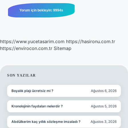
https://www.yucetasarim.com
https://hasironu.com.tr
https://envirocon.com.tr
Sitemap
SIDEBAR
SON YAZILAR
Boyalık plajı ücretsiz mi ?
Ağustos 6, 2026
Kronolojinin faydaları nelerdir ?
Ağustos 5, 2026
Abdülkerim kaç yıllık sözleşme imzaladı ?
Ağustos 3, 2026