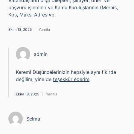
Vatandaşların bilgi talepleri, şikayet, öneri ve
başvuru işlemleri ve Kamu Kuruluşlarının (Mernis,
Kps, Maks, Adres vb.
Ekim 18, 2025
Yanıtla
admin
Kerem! Düşüncelerinizin hepsiyle aynı fikirde
değilim, yine de
teşekkür ederim
.
Ekim 18, 2025
Yanıtla
Selma