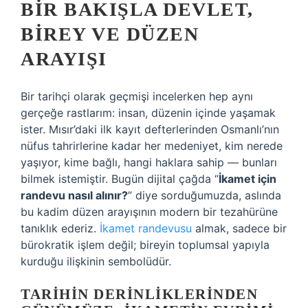
BIR BAKIŞLA DEVLET,
BIREY VE DÜZEN
ARAYIŞI
Bir tarihçi olarak geçmişi incelerken hep aynı
gerçeğe rastlarım: insan, düzenin içinde yaşamak
ister. Mısır’daki ilk kayıt defterlerinden Osmanlı’nın
nüfus tahrirlerine kadar her medeniyet, kim nerede
yaşıyor, kime bağlı, hangi haklara sahip — bunları
bilmek istemiştir. Bugün dijital çağda “
İkamet için
randevu nasıl alınır?
” diye sorduğumuzda, aslında
bu kadim düzen arayışının modern bir tezahürüne
tanıklık ederiz.
İkamet randevusu
almak, sadece bir
bürokratik işlem değil; bireyin toplumsal yapıyla
kurduğu ilişkinin sembolüdür.
TARIHIN DERINLIKLERINDEN