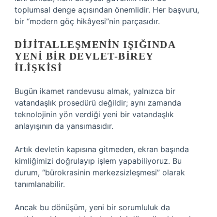
toplumsal denge açısından önemlidir. Her başvuru,
bir “modern göç hikâyesi”nin parçasıdır.
DIJITALLEŞMENIN IŞIĞINDA
YENI BIR DEVLET-BIREY
İLIŞKISI
Bugün ikamet randevusu almak, yalnızca bir
vatandaşlık prosedürü değildir; aynı zamanda
teknolojinin yön verdiği yeni bir vatandaşlık
anlayışının da yansımasıdır.
Artık devletin kapısına gitmeden, ekran başında
kimliğimizi doğrulayıp işlem yapabiliyoruz. Bu
durum, “bürokrasinin merkezsizleşmesi” olarak
tanımlanabilir.
Ancak bu dönüşüm, yeni bir sorumluluk da