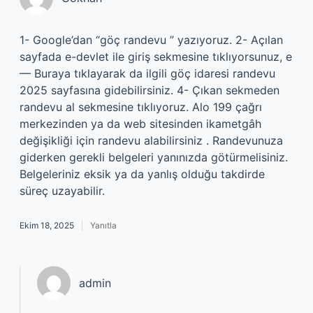
1- Google’dan “göç randevu ” yazıyoruz. 2- Açılan
sayfada e-devlet ile giriş sekmesine tıklıyorsunuz, e
— Buraya tıklayarak da ilgili göç idaresi randevu
2025 sayfasına gidebilirsiniz. 4- Çıkan sekmeden
randevu al sekmesine tıklıyoruz. Alo 199 çağrı
merkezinden ya da web sitesinden ikametgâh
değişikliği için randevu alabilirsiniz . Randevunuza
giderken gerekli belgeleri yanınızda götürmelisiniz.
Belgeleriniz eksik ya da yanlış olduğu takdirde
süreç uzayabilir.
Ekim 18, 2025
Yanıtla
admin