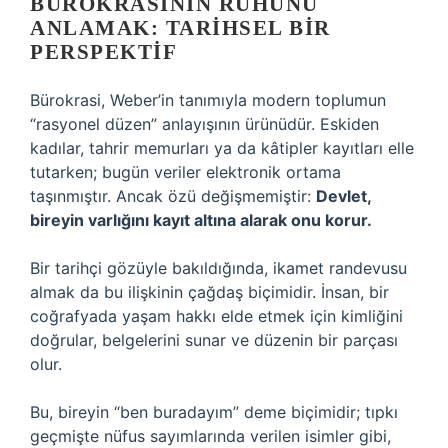
BÜROKRASININ RUHUNU
ANLAMAK: TARIHSEL BIR
PERSPEKTIF
Bürokrasi, Weber’in tanımıyla modern toplumun
“rasyonel düzen” anlayışının ürünüdür. Eskiden
kadılar, tahrir memurları ya da kâtipler kayıtları elle
tutarken; bugün veriler elektronik ortama
taşınmıştır. Ancak özü değişmemiştir:
Devlet,
bireyin varlığını kayıt altına alarak onu korur.
Bir tarihçi gözüyle bakıldığında, ikamet randevusu
almak da bu ilişkinin çağdaş biçimidir. İnsan, bir
coğrafyada yaşam hakkı elde etmek için kimliğini
doğrular, belgelerini sunar ve düzenin bir parçası
olur.
Bu, bireyin “ben buradayım” deme biçimidir; tıpkı
geçmişte nüfus sayımlarında verilen isimler gibi,