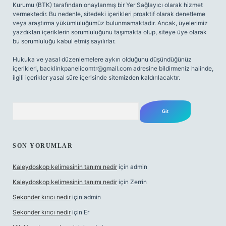
Kurumu (BTK) tarafından onaylanmış bir Yer Sağlayıcı olarak hizmet
vermektedir. Bu nedenle, sitedeki içerikleri proaktif olarak denetleme
veya araştırma yükümlülüğümüz bulunmamaktadır. Ancak, üyelerimiz
yazdıkları içeriklerin sorumluluğunu taşımakta olup, siteye üye olarak
bu sorumluluğu kabul etmiş sayılırlar.
Hukuka ve yasal düzenlemelere aykırı olduğunu düşündüğünüz
içerikleri,
backlinkpanelicomtr@gmail.com
adresine bildirmeniz halinde,
ilgili içerikler yasal süre içerisinde sitemizden kaldırılacaktır.
Arama
SON YORUMLAR
Kaleydoskop kelimesinin tanımı nedir
için
admin
Kaleydoskop kelimesinin tanımı nedir
için
Zerrin
Sekonder kırıcı nedir
için
admin
Sekonder kırıcı nedir
için
Er