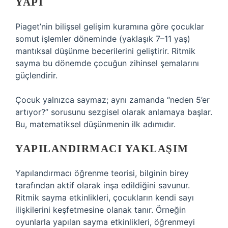
YAPI
Piaget’nin bilişsel gelişim kuramına göre çocuklar
somut işlemler döneminde (yaklaşık 7–11 yaş)
mantıksal düşünme becerilerini geliştirir. Ritmik
sayma bu dönemde çocuğun zihinsel şemalarını
güçlendirir.
Çocuk yalnızca saymaz; aynı zamanda “neden 5’er
artıyor?” sorusunu sezgisel olarak anlamaya başlar.
Bu, matematiksel düşünmenin ilk adımıdır.
YAPILANDIRMACI YAKLAŞIM
Yapılandırmacı öğrenme teorisi, bilginin birey
tarafından aktif olarak inşa edildiğini savunur.
Ritmik sayma etkinlikleri, çocukların kendi sayı
ilişkilerini keşfetmesine olanak tanır. Örneğin
oyunlarla yapılan sayma etkinlikleri, öğrenmeyi