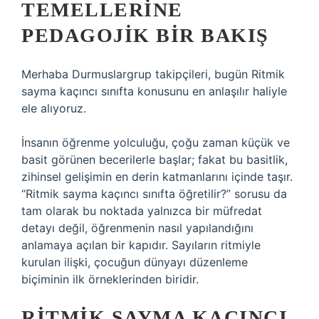
TEMELLERINE
PEDAGOJIK BIR BAKIŞ
Merhaba Durmuslargrup takipçileri, bugün Ritmik
sayma kaçıncı sınıfta konusunu en anlaşılır haliyle
ele alıyoruz.
İnsanın öğrenme yolculuğu, çoğu zaman küçük ve
basit görünen becerilerle başlar; fakat bu basitlik,
zihinsel gelişimin en derin katmanlarını içinde taşır.
“Ritmik sayma kaçıncı sınıfta öğretilir?” sorusu da
tam olarak bu noktada yalnızca bir müfredat
detayı değil, öğrenmenin nasıl yapılandığını
anlamaya açılan bir kapıdır. Sayıların ritmiyle
kurulan ilişki, çocuğun dünyayı düzenleme
biçiminin ilk örneklerinden biridir.
RITMIK SAYMA KAÇINCI