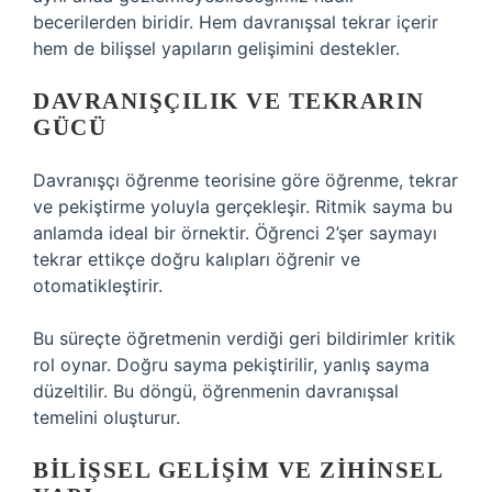
becerilerden biridir. Hem davranışsal tekrar içerir
hem de bilişsel yapıların gelişimini destekler.
DAVRANIŞÇILIK VE TEKRARIN
GÜCÜ
Davranışçı öğrenme teorisine göre öğrenme, tekrar
ve pekiştirme yoluyla gerçekleşir. Ritmik sayma bu
anlamda ideal bir örnektir. Öğrenci 2’şer saymayı
tekrar ettikçe doğru kalıpları öğrenir ve
otomatikleştirir.
Bu süreçte öğretmenin verdiği geri bildirimler kritik
rol oynar. Doğru sayma pekiştirilir, yanlış sayma
düzeltilir. Bu döngü, öğrenmenin davranışsal
temelini oluşturur.
BILIŞSEL GELIŞIM VE ZIHINSEL