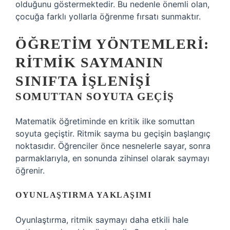
olduğunu göstermektedir. Bu nedenle önemli olan,
çocuğa farklı yollarla öğrenme fırsatı sunmaktır.
ÖĞRETIM YÖNTEMLERI:
RITMIK SAYMANIN
SINIFTA IŞLENIŞI
SOMUTTAN SOYUTA GEÇIŞ
Matematik öğretiminde en kritik ilke somuttan
soyuta geçiştir. Ritmik sayma bu geçişin başlangıç
noktasıdır. Öğrenciler önce nesnelerle sayar, sonra
parmaklarıyla, en sonunda zihinsel olarak saymayı
öğrenir.
OYUNLAŞTIRMA YAKLAŞIMI
Oyunlaştırma, ritmik saymayı daha etkili hale