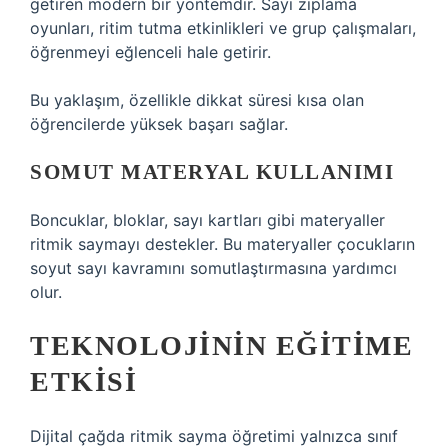
getiren modern bir yöntemdir. Sayı zıplama
oyunları, ritim tutma etkinlikleri ve grup çalışmaları,
öğrenmeyi eğlenceli hale getirir.
Bu yaklaşım, özellikle dikkat süresi kısa olan
öğrencilerde yüksek başarı sağlar.
SOMUT MATERYAL KULLANIMI
Boncuklar, bloklar, sayı kartları gibi materyaller
ritmik saymayı destekler. Bu materyaller çocukların
soyut sayı kavramını somutlaştırmasına yardımcı
olur.
TEKNOLOJININ EĞITIME
ETKISI
Dijital çağda ritmik sayma öğretimi yalnızca sınıf