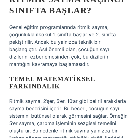
SINIFTA BAŞLAR?
Genel eğitim programlarında ritmik sayma,
çoğunlukla ilkokul 1. sınıfta başlar ve 2. sınıfta
pekiştirilir. Ancak bu yalnızca teknik bir
başlangıçtır. Asıl önemli olan, çocuğun sayı
dizilerini ezberlemesinden çok, bu dizilerin
mantığını kavramaya başlamasıdır.
TEMEL MATEMATIKSEL
FARKINDALIK
Ritmik sayma, 2’şer, 5’er, 10’ar gibi belirli aralıklarla
sayma becerisini içerir. Bu beceri, çocuğun sayı
sistemini bütünsel olarak görmesini sağlar. Örneğin
5’er sayma, çarpma işleminin sezgisel temelini
oluşturur. Bu nedenle ritmik sayma yalnızca bir