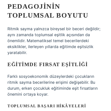
PEDAGOJININ
TOPLUMSAL BOYUTU
Ritmik sayma yalnızca bireysel bir beceri değildir;
aynı zamanda toplumsal eşitlik açısından da
önemlidir. Matematiksel temel becerilerdeki
eksiklikler, ilerleyen yıllarda eğitimde eşitsizlik
yaratabilir.
EĞITIMDE FIRSAT EŞITLIĞI
Farklı sosyoekonomik düzeylerdeki çocukların
ritmik sayma becerilerine erişimi değişebilir. Bu
durum, erken çocukluk eğitiminde eşit fırsatların
önemini ortaya koyar.
TOPLUMSAL BAŞARI HIKÂYELERI