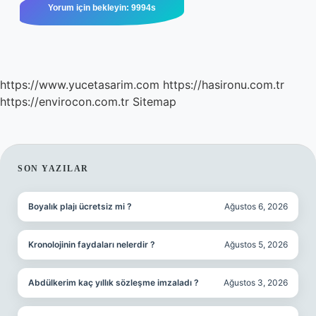
https://www.yucetasarim.com
https://hasironu.com.tr
https://envirocon.com.tr
Sitemap
SIDEBAR
SON YAZILAR
Boyalık plajı ücretsiz mi ?
Ağustos 6, 2026
Kronolojinin faydaları nelerdir ?
Ağustos 5, 2026
Abdülkerim kaç yıllık sözleşme imzaladı ?
Ağustos 3, 2026