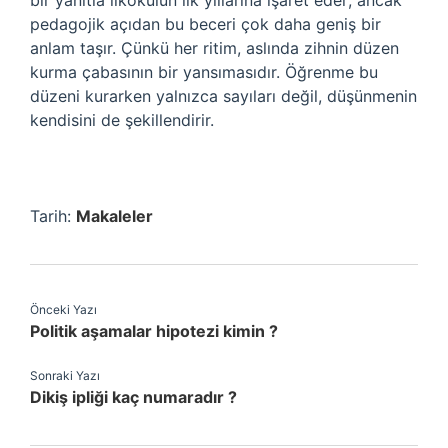
bir yanıtla ilkokulun ilk yıllarına işaret eder; ancak
pedagojik açıdan bu beceri çok daha geniş bir
anlam taşır. Çünkü her ritim, aslında zihnin düzen
kurma çabasının bir yansımasıdır. Öğrenme bu
düzeni kurarken yalnızca sayıları değil, düşünmenin
kendisini de şekillendirir.
Tarih:
Makaleler
Önceki Yazı
Politik aşamalar hipotezi kimin ?
Sonraki Yazı
Dikiş ipliği kaç numaradır ?