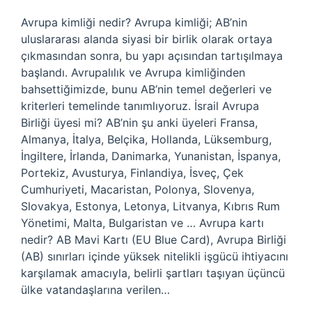
Avrupa kimliği nedir? Avrupa kimliği; AB’nin
uluslararası alanda siyasi bir birlik olarak ortaya
çıkmasından sonra, bu yapı açısından tartışılmaya
başlandı. Avrupalılık ve Avrupa kimliğinden
bahsettiğimizde, bunu AB’nin temel değerleri ve
kriterleri temelinde tanımlıyoruz. İsrail Avrupa
Birliği üyesi mi? AB’nin şu anki üyeleri Fransa,
Almanya, İtalya, Belçika, Hollanda, Lüksemburg,
İngiltere, İrlanda, Danimarka, Yunanistan, İspanya,
Portekiz, Avusturya, Finlandiya, İsveç, Çek
Cumhuriyeti, Macaristan, Polonya, Slovenya,
Slovakya, Estonya, Letonya, Litvanya, Kıbrıs Rum
Yönetimi, Malta, Bulgaristan ve … Avrupa kartı
nedir? AB Mavi Kartı (EU Blue Card), Avrupa Birliği
(AB) sınırları içinde yüksek nitelikli işgücü ihtiyacını
karşılamak amacıyla, belirli şartları taşıyan üçüncü
ülke vatandaşlarına verilen…