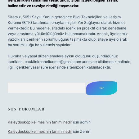
benzerlikleri tamamen tesadüfidir. Sitemizdeki bilgiler taslak
halindedir ve tavsiye niteliği taşımazlar.
Sitemiz, 5651 Sayılı Kanun gereğince Bilgi Teknolojileri ve İletişim
Kurumu (BTK) tarafından onaylanmış bir Yer Sağlayıcı olarak hizmet
vermektedir. Bu nedenle, sitedeki içerikleri proaktif olarak denetleme
veya araştırma yükümlülüğümüz bulunmamaktadır. Ancak, üyelerimiz
yazdıkları içeriklerin sorumluluğunu taşımakta olup, siteye üye olarak
bu sorumluluğu kabul etmiş sayılırlar.
Hukuka ve yasal düzenlemelere aykırı olduğunu düşündüğünüz
içerikleri,
backlinkpanelicomtr@gmail.com
adresine bildirmeniz halinde,
ilgili içerikler yasal süre içerisinde sitemizden kaldırılacaktır.
Arama
SON YORUMLAR
Kaleydoskop kelimesinin tanımı nedir
için
admin
Kaleydoskop kelimesinin tanımı nedir
için
Zerrin